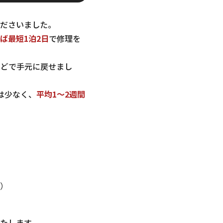
ださいました。
ば最短1泊2日
で修理を
ほどで手元に戻せまし
は少なく、
平均1～2週間
）
たします。