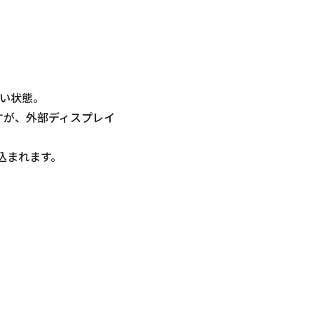
い状態。
すが、外部ディスプレイ
込まれます。