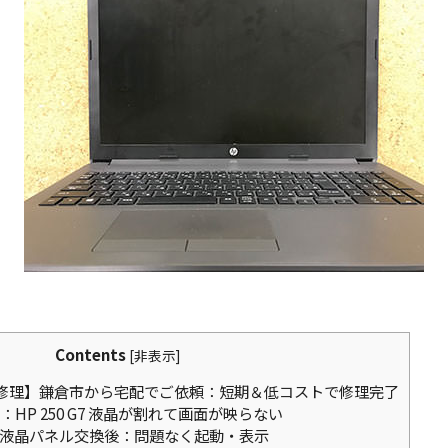
Contents
[
非表示
]
液晶割れ修理】鎌倉市から宅配でご依頼：短期＆低コストで修理完了
HP 250 G7 液晶が割れて画面が映らない
 G7の液晶パネル交換後：問題なく起動・表示