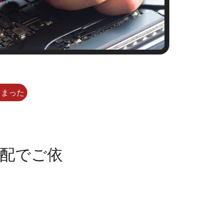
しまった
宅配でご依