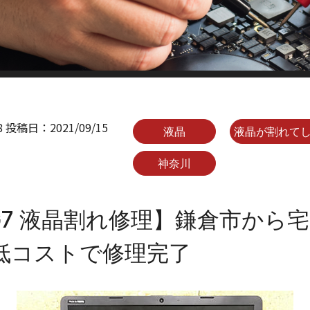
8
投稿日：
2021/09/15
液晶
液晶が割れて
神奈川
0 G7 液晶割れ修理】鎌倉市から
低コストで修理完了