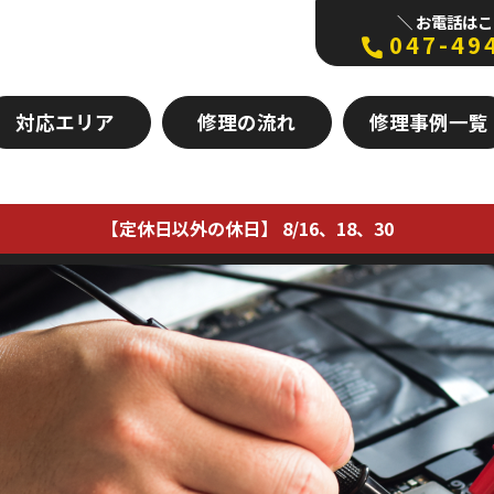
＼ お電話はこ
047-49
対応エリア
修理の流れ
修理事例一覧
【定休日以外の休日】 8/16、18、30