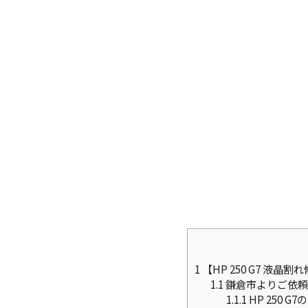
1
【HP 250 G7 
1.1
鎌倉市よりご依頼：
1.1.1
HP 250