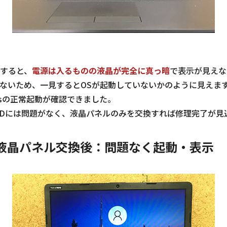
すると、
電源は入るものの液晶が完全に真っ暗
で表示が見えな
ないため、一見するとOSが起動していないかのように見えま
wsの正常起動が確認できました。
SSDには問題がなく、液晶パネルのみを交換すれば修理完了が見
G7の液晶パネル交換後：問題なく起動・表示