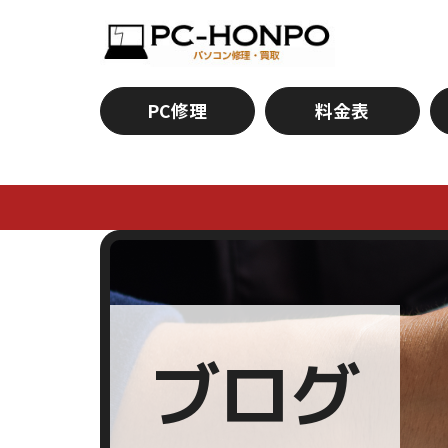
PC修理
料金表
ブログ