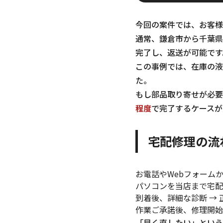
今回の案件では、お客様
通常、鎌倉市から千葉県
完了し、返送が可能です
この事例では、在庫の液
た。
もし部品取り寄せが必要
程度
で完了するケースが
宅配修理の流
お電話やWebフォーム
パソコンを当店まで宅配
到着後、詳細な診断 →
作業ご承諾後、修理開始
「早く直したい」という