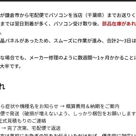
が鎌倉市から宅配便でパソコンを当店（千葉県）までお送りく
までは翌日到着が多く、パソコン受け取り後、
部品在庫があれ
。
晶パネルがあったため、スムーズに作業が進み、合計2～3日
な場合でも、メーカー修理のように数週間～1ヶ月かかること
大半です。
れ
から症状や機種名をお知らせ → 概算費用＆納期をご案内
便で発送（破損が増えないよう、しっかり梱包をお願いします
 正式見積もりのご連絡
 → 完了次第、宅配便で返送
方は事前にお急ぎの旨をお伝えいただければ、優先的に対応い