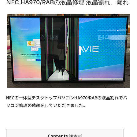
NEC HA970/RABの液晶修理 液晶割れ、漏れ
NECの一体型デスクトップパソコンHA970/RABの液晶割れでパ
ソコン修理の依頼をしていただきました。
Contents
[
非表示
]