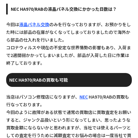
NEC HA970/RABの液晶パネル交換にかかった日数は？
今回は
液晶パネル交換
のみを行なっておりますが、お預かりをし
た時には部品の在庫がなくなってしまっておりましたので海外か
ら部品の仕入れを行いました。
コロナウィルスや現在の不安定な世界情勢の影響もあり、入荷ま
で2週間弱かかってしまいましたが、部品が入荷した日に作業は
終了しております。
NEC HA970/RABの買取も可能
当店はパソコン修理店になりますが、
NEC
HA970/RABの買取も
行なっております。
今回のように故障がある状態で通常の買取店に買取査定をお願い
すると、ジャンク品扱いという形になってしまい、思ったような
買取金額にならないかと思われますが、当社では使えるパーツと
しての査定を行うために減額査定でお悩みの場合は一度当社で買