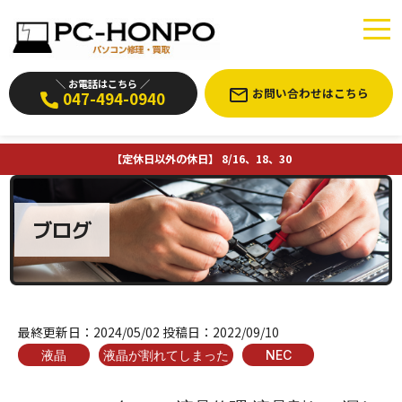
＼ お電話はこちら ／
お問い合わせはこちら
047-494-0940
【定休日以外の休日】 8/16、18、30
ブログ
最終更新日：
2024/05/02
投稿日：
2022/09/10
液晶
液晶が割れてしまった
NEC