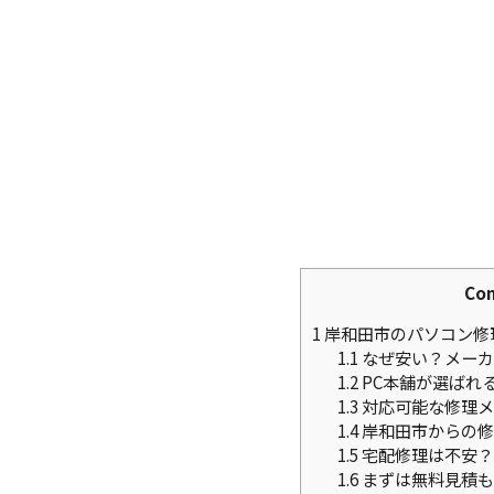
Con
1
岸和田市のパソコン修
1.1
なぜ安い？メーカ
1.2
PC本舗が選ばれ
1.3
対応可能な修理メ
1.4
岸和田市からの修
1.5
宅配修理は不安？
1.6
まずは無料見積も