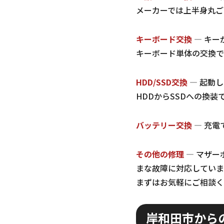
メーカーでは上半身丸ご
キーボード交換
— キー
キーボード単体の交換で
HDD/SSD交換
— 起動
HDDからSSDへの換
バッテリー交換
— 充電
その他の修理
— マザー
まな故障に対応していま
まずはお気軽にご相談く
岸和田市から