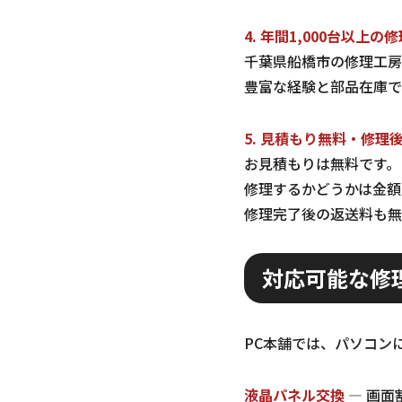
4. 年間1,000台以上の
千葉県船橋市の修理工房
豊富な経験と部品在庫で
5. 見積もり無料・修理
お見積もりは無料です。
修理するかどうかは金額
修理完了後の返送料も無
対応可能な修
PC本舗では、パソコン
液晶パネル交換
— 画面