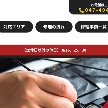
＼ お電話はこ
047-49
対応エリア
修理の流れ
修理事例一覧
【定休日以外の休日】 8/16、25、30