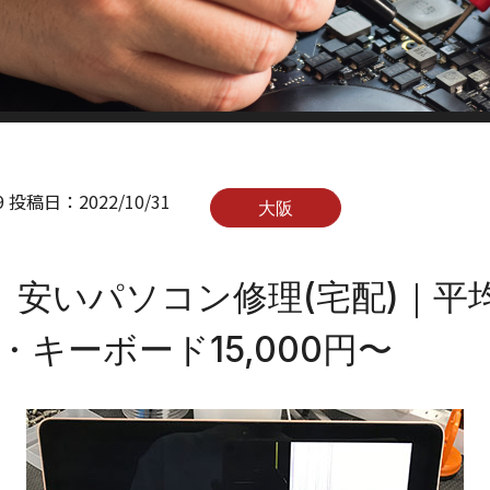
9
投稿日：
2022/10/31
大阪
】安いパソコン修理(宅配)｜平
〜・キーボード15,000円〜