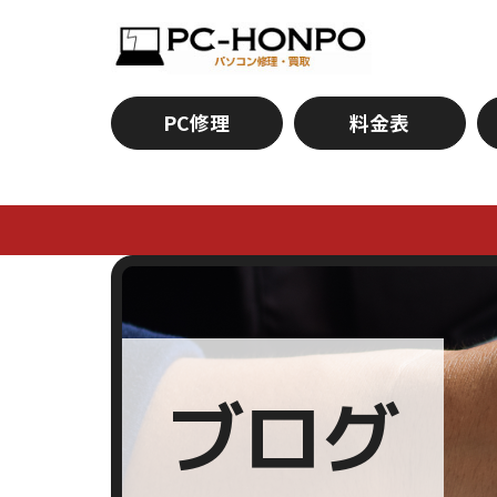
PC修理
料金表
ブログ