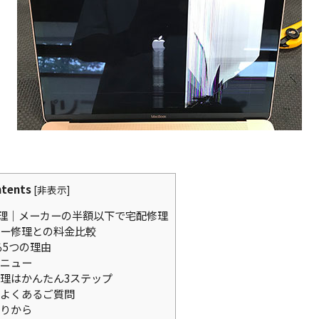
tents
[
非表示
]
理｜メーカーの半額以下で宅配修理
ー修理との料金比較
る5つの理由
ニュー
理はかんたん3ステップ
よくあるご質問
りから