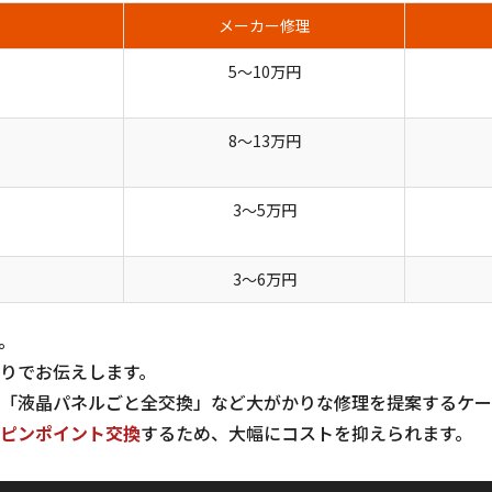
メーカー修理
5〜10万円
8〜13万円
3〜5万円
3〜6万円
。
りでお伝えします。
「液晶パネルごと全交換」など大がかりな修理を提案するケー
ピンポイント交換
するため、大幅にコストを抑えられます。