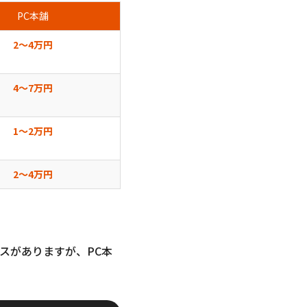
PC本舗
2〜4万円
4〜7万円
1〜2万円
2〜4万円
スがありますが、PC本