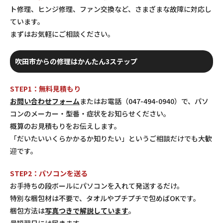
ト修理、ヒンジ修理、ファン交換など、さまざまな故障に対応し
ています。
まずはお気軽にご相談ください。
吹田市からの修理はかんたん3ステップ
STEP1：無料見積もり
お問い合わせフォーム
またはお電話（047-494-0940）で、パソ
コンのメーカー・型番・症状をお知らせください。
概算のお見積もりをお伝えします。
「だいたいいくらかかるか知りたい」というご相談だけでも大歓
迎です。
STEP2：パソコンを送る
お手持ちの段ボールにパソコンを入れて発送するだけ。
特別な梱包材は不要で、タオルやプチプチで包めばOKです。
梱包方法は
写真つきで解説しています
。
最短翌日には届きます。