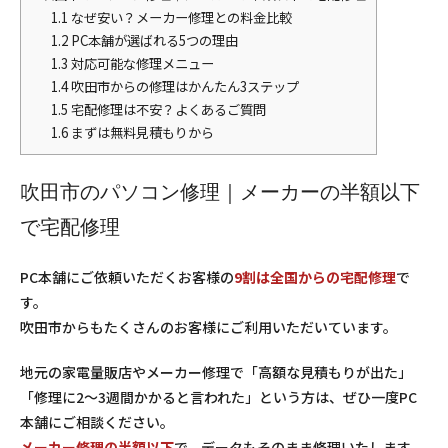
1.1
なぜ安い？メーカー修理との料金比較
1.2
PC本舗が選ばれる5つの理由
1.3
対応可能な修理メニュー
1.4
吹田市からの修理はかんたん3ステップ
1.5
宅配修理は不安？よくあるご質問
1.6
まずは無料見積もりから
吹田市のパソコン修理｜メーカーの半額以下
で宅配修理
PC本舗にご依頼いただくお客様の
9割は全国からの宅配修理
で
す。
吹田市からもたくさんのお客様にご利用いただいています。
地元の家電量販店やメーカー修理で「高額な見積もりが出た」
「修理に2〜3週間かかると言われた」という方は、ぜひ一度PC
本舗にご相談ください。
メーカー修理の半額以下
で、データもそのまま修理いたします。