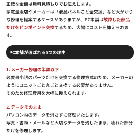
正確な金額は無料見積もりでお伝えします。
家電量販店やメーカーは「液晶パネルごと全交換」など大がかり
な修理を提案するケースがありますが、PC本舗は
故障した部品
だけをピンポイント交換
するため、大幅にコストを抑えられま
す。
PC本舗が選ばれる5つの理由
1. メーカー修理の半額以下
必要最小限のパーツだけを交換する修理方式のため、メーカーの
ようにユニットごと丸ごと交換する必要がありません。
そのため修理費用を大幅に抑えられます。
2. データそのまま
パソコン内のデータを消さずに修理いたします。
写真・書類・メールなど大切なデータを残したまま、壊れた部分
だけを修理します。