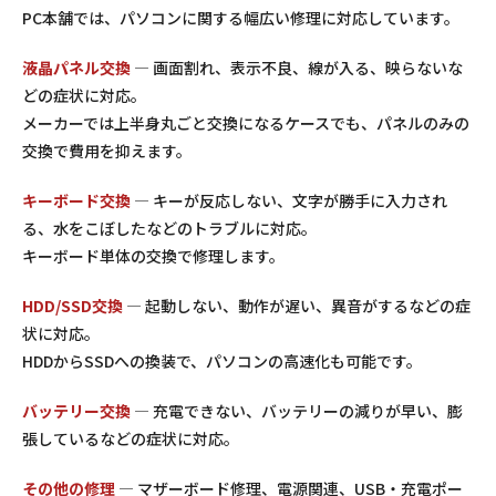
PC本舗では、パソコンに関する幅広い修理に対応しています。
液晶パネル交換
— 画面割れ、表示不良、線が入る、映らないな
どの症状に対応。
メーカーでは上半身丸ごと交換になるケースでも、パネルのみの
交換で費用を抑えます。
キーボード交換
— キーが反応しない、文字が勝手に入力され
る、水をこぼしたなどのトラブルに対応。
キーボード単体の交換で修理します。
HDD/SSD交換
— 起動しない、動作が遅い、異音がするなどの症
状に対応。
HDDからSSDへの換装で、パソコンの高速化も可能です。
バッテリー交換
— 充電できない、バッテリーの減りが早い、膨
張しているなどの症状に対応。
その他の修理
— マザーボード修理、電源関連、USB・充電ポー