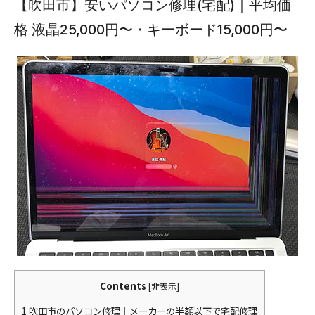
【吹田市】安いパソコン修理(宅配)｜平均価
格 液晶25,000円〜・キーボード15,000円〜
Contents
[
非表示
]
1
吹田市のパソコン修理｜メーカーの半額以下で宅配修理