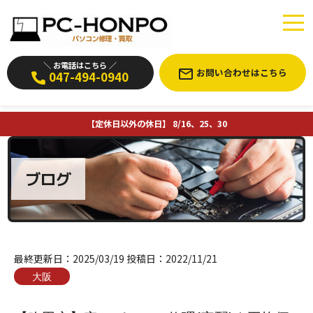
＼ お電話はこちら ／
お問い合わせはこちら
047-494-0940
【定休日以外の休日】 8/16、25、30
ブログ
最終更新日：
2025/03/19
投稿日：
2022/11/21
大阪