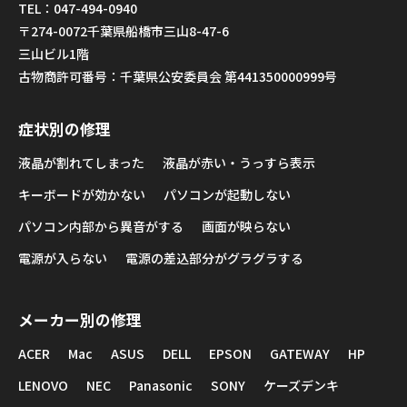
TEL：047-494-0940
〒274-0072千葉県船橋市三山8-47-6
三山ビル1階
古物商許可番号：千葉県公安委員会 第441350000999号
症状別の修理
液晶が割れてしまった
液晶が赤い・うっすら表示
キーボードが効かない
パソコンが起動しない
パソコン内部から異音がする
画面が映らない
電源が入らない
電源の差込部分がグラグラする
メーカー別の修理
ACER
Mac
ASUS
DELL
EPSON
GATEWAY
HP
LENOVO
NEC
Panasonic
SONY
ケーズデンキ