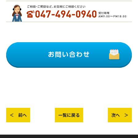
＜ 前へ
一覧に戻る
次へ ＞