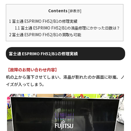
Contents
[
非表示
]
1
富士通 ESPRIMO FH52/B1の修理実績
1.1
富士通 ESPRIMO FH52/B1の液晶修理にかかった日数は？
2
富士通 ESPRIMO FH52/B1の買取も可能
富士通 ESPRIMO FH52/B1の修理実績
【故障のお問い合わせ内容】
机の上から落下させてしまい、液晶が割れたのか画面に砂嵐、ノ
イズが入ってしまう。