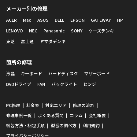
メーカー別の修理
ACER
Mac
ASUS
DELL
EPSON
GATEWAY
HP
LENOVO
NEC
Panasonic
SONY
ケーズデンキ
東芝
富士通
ヤマダデンキ
箇所の修理
液晶
キーボード
ハードディスク
マザーボード
DVDドライブ
FAN
バックライト
ヒンジ
PC修理
料金表
対応エリア
修理の流れ
修理事例一覧
よくある質問
コラム
会社概要
梱包方法・梱包手順
型番の調べ方
利用規約
プライバシーポリシー