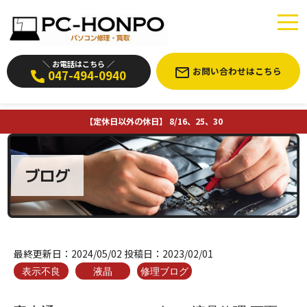
＼ お電話はこちら ／
お問い合わせはこちら
047-494-0940
【定休日以外の休日】 8/16、25、30
ブログ
最終更新日：
2024/05/02
投稿日：
2023/02/01
表示不良
液晶
修理ブログ