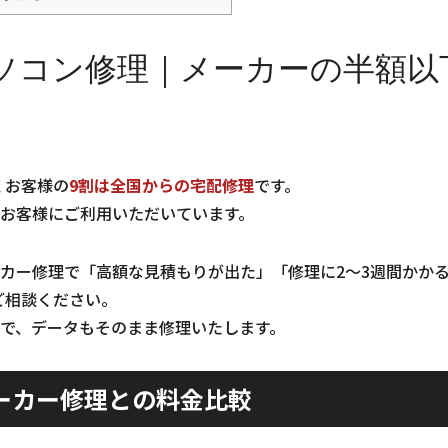
ソコン修理｜メーカーの半額以
くお客様の
9割は全国からの宅配修理
です。
お客様にご利用いただいています。
カー修理で「高額な見積もりが出た」「修理に2〜3週間かか
ご相談ください。
で、データもそのまま修理いたします。
ーカー修理との料金比較