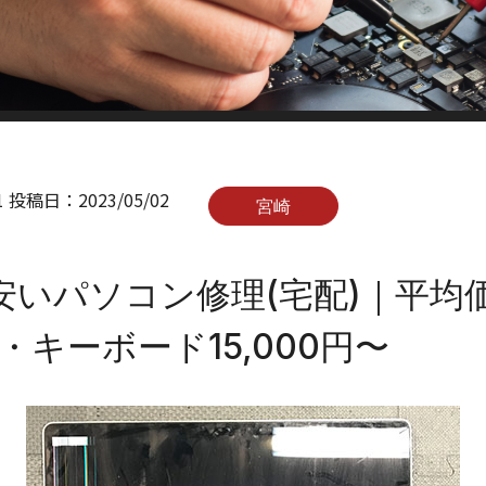
1
投稿日：
2023/05/02
宮崎
安いパソコン修理(宅配)｜平均価
〜・キーボード15,000円〜