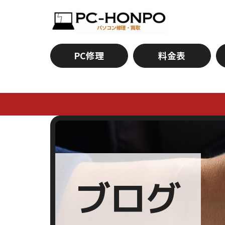
PC修理
料金表
ブログ