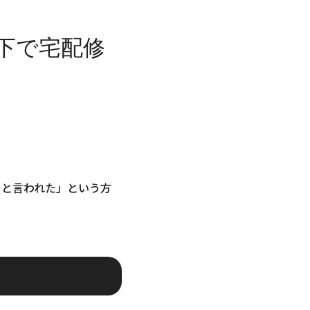
下で宅配修
ると言われた」という方