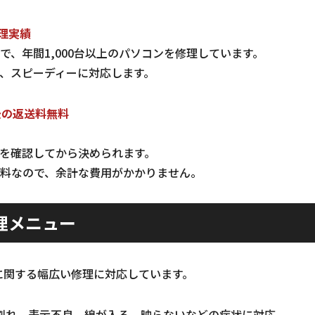
修理実績
で、年間1,000台以上のパソコンを修理しています。
、スピーディーに対応します。
後の返送料無料
を確認してから決められます。
料なので、余計な費用がかかりません。
理メニュー
に関する幅広い修理に対応しています。
割れ、表示不良、線が入る、映らないなどの症状に対応。