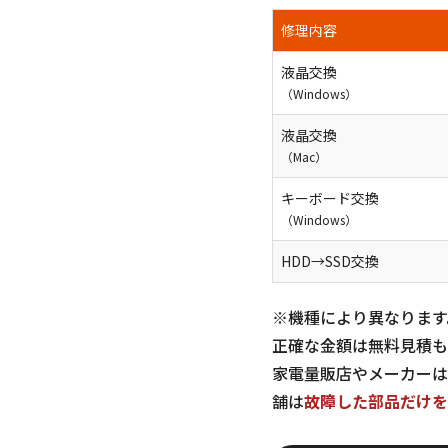
修理内容
液晶交換
（Windows）
液晶交換
（Mac）
キーボード交換
（Windows）
HDD→SSD交換
※機種により異なります
正確な金額は無料見積も
家電量販店やメーカーは
舗は
故障した部品だけを