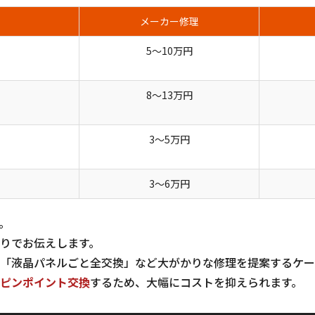
メーカー修理
5〜10万円
8〜13万円
3〜5万円
3〜6万円
。
りでお伝えします。
「液晶パネルごと全交換」など大がかりな修理を提案するケー
ピンポイント交換
するため、大幅にコストを抑えられます。