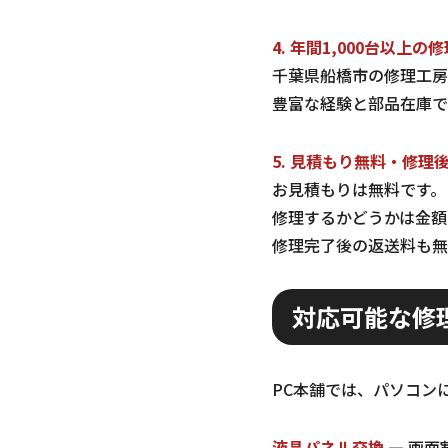
4. 年間1,000台以上の
千葉県船橋市の修理工房
豊富な経験と部品在庫で
5. 見積もり無料・修理
お見積もりは無料です。
修理するかどうかは金額
修理完了後の返送料も無
対応可能な修
PC本舗では、パソコン
液晶パネル交換
— 画面