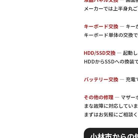
メーカーでは上半身丸ご
キーボード交換
— キー
キーボード単体の交換で
HDD/SSD交換
— 起動
HDDからSSDへの換
バッテリー交換
— 充電
その他の修理
— マザー
まな故障に対応していま
まずはお気軽にご相談く
小林市からの