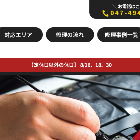
＼ お電話はこ
047-49
対応エリア
修理の流れ
修理事例一覧
【定休日以外の休日】 8/16、18、30