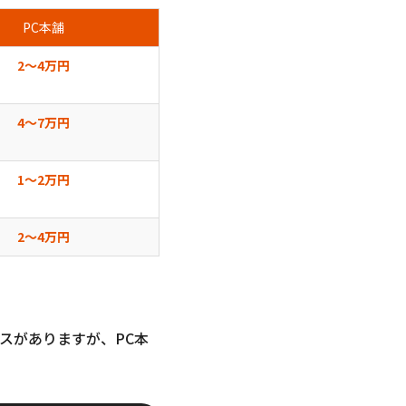
PC本舗
2〜4万円
4〜7万円
1〜2万円
2〜4万円
スがありますが、PC本