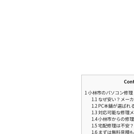
Con
1
小林市のパソコン修理
1.1
なぜ安い？メーカ
1.2
PC本舗が選ばれ
1.3
対応可能な修理メ
1.4
小林市からの修理
1.5
宅配修理は不安？
1.6
まずは無料見積も