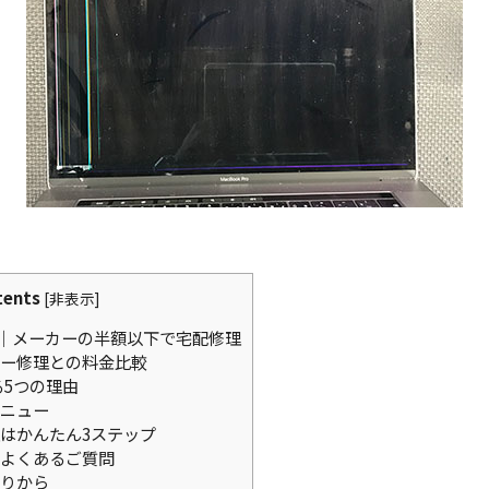
tents
[
非表示
]
｜メーカーの半額以下で宅配修理
ー修理との料金比較
る5つの理由
ニュー
はかんたん3ステップ
よくあるご質問
りから