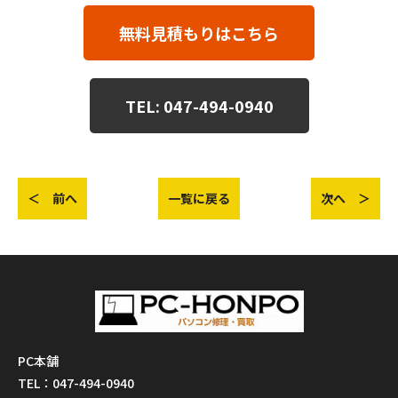
無料見積もりはこちら
TEL: 047-494-0940
＜ 前へ
一覧に戻る
次へ ＞
PC本舗
TEL：047-494-0940