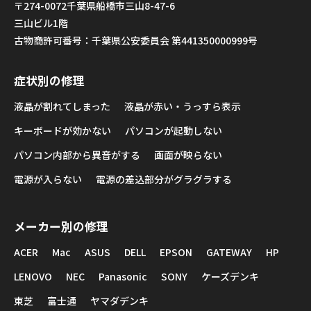
〒274-0072千葉県船橋市三山8-47-6
三山ビル1階
古物商許可番号：千葉県公安委員会 第441350000999号
症状別の修理
液晶が割れてしまった
液晶が赤い・うっすら表示
キーボードが効かない
パソコンが起動しない
パソコン内部から異音がする
画面が映らない
電源が入らない
電源の差込部分がグラグラする
メーカー別の修理
ACER
Mac
ASUS
DELL
EPSON
GATEWAY
HP
LENOVO
NEC
Panasonic
SONY
ケーズデンキ
東芝
富士通
ヤマダデンキ