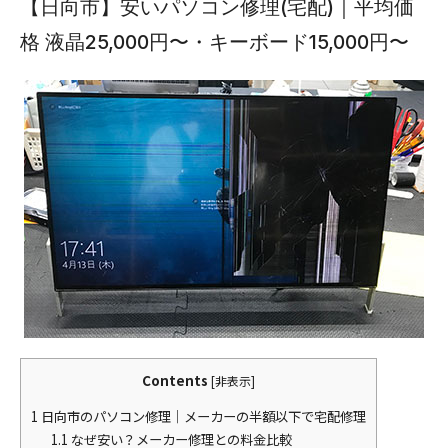
【日向市】安いパソコン修理(宅配)｜平均価
格 液晶25,000円〜・キーボード15,000円〜
Contents
[
非表示
]
1
日向市のパソコン修理｜メーカーの半額以下で宅配修理
1.1
なぜ安い？メーカー修理との料金比較