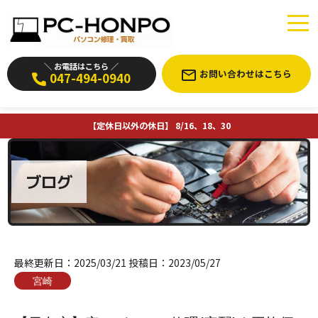
＼ お電話はこちら ／
お問い合わせはこちら
047-494-0940
【定休日以外の休日】 8/16、18、30
ブログ
最終更新日：
2025/03/21
投稿日：
2023/05/27
宮崎