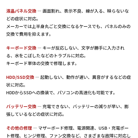
液晶パネル交換
— 画面割れ、表示不良、線が入る、映らないな
どの症状に対応。
メーカーでは上半身丸ごと交換になるケースでも、パネルのみの
交換で費用を抑えます。
キーボード交換
— キーが反応しない、文字が勝手に入力され
る、水をこぼしたなどのトラブルに対応。
キーボード単体の交換で修理します。
HDD/SSD交換
— 起動しない、動作が遅い、異音がするなどの症
状に対応。
HDDからSSDへの換装で、パソコンの高速化も可能です。
バッテリー交換
— 充電できない、バッテリーの減りが早い、膨
張しているなどの症状に対応。
その他の修理
— マザーボード修理、電源関連、USB・充電ポー
ト修理、ヒンジ修理、ファン交換など、さまざまな故障に対応し