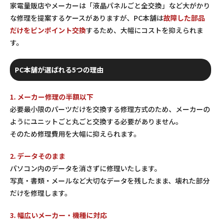
家電量販店やメーカーは「液晶パネルごと全交換」など大がかり
な修理を提案するケースがありますが、PC本舗は
故障した部品
だけをピンポイント交換
するため、大幅にコストを抑えられま
す。
PC本舗が選ばれる5つの理由
1. メーカー修理の半額以下
必要最小限のパーツだけを交換する修理方式のため、メーカーの
ようにユニットごと丸ごと交換する必要がありません。
そのため修理費用を大幅に抑えられます。
2. データそのまま
パソコン内のデータを消さずに修理いたします。
写真・書類・メールなど大切なデータを残したまま、壊れた部分
だけを修理します。
3. 幅広いメーカー・機種に対応