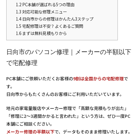
1.2
PC本舗が選ばれる5つの理由
1.3
対応可能な修理メニュー
1.4
日向市からの修理はかんたん3ステップ
1.5
宅配修理は不安？よくあるご質問
1.6
まずは無料見積もりから
日向市のパソコン修理｜メーカーの半額以下
で宅配修理
PC本舗にご依頼いただくお客様の
9割は全国からの宅配修理
で
す。
日向市からもたくさんのお客様にご利用いただいています。
地元の家電量販店やメーカー修理で「高額な見積もりが出た」
「修理に2〜3週間かかると言われた」という方は、ぜひ一度PC
本舗にご相談ください。
メーカー修理の半額以下
で、データもそのまま修理いたします。