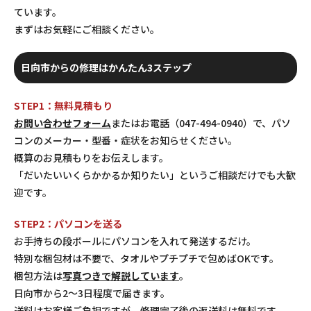
ています。
まずはお気軽にご相談ください。
日向市からの修理はかんたん3ステップ
STEP1：無料見積もり
お問い合わせフォーム
またはお電話（047-494-0940）で、パソ
コンのメーカー・型番・症状をお知らせください。
概算のお見積もりをお伝えします。
「だいたいいくらかかるか知りたい」というご相談だけでも大歓
迎です。
STEP2：パソコンを送る
お手持ちの段ボールにパソコンを入れて発送するだけ。
特別な梱包材は不要で、タオルやプチプチで包めばOKです。
梱包方法は
写真つきで解説しています
。
日向市から2〜3日程度で届きます。
送料はお客様ご負担ですが、修理完了後の返送料は無料です。