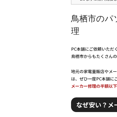
鳥栖市のパ
理
PC本舗にご依頼いただ
鳥栖市からもたくさんの
地元の家電量販店やメー
は、ぜひ一度PC本舗に
メーカー修理の半額以下
なぜ安い？メ