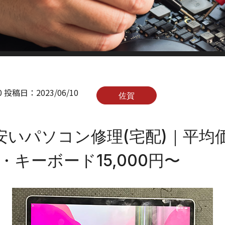
0
投稿日：
2023/06/10
佐賀
安いパソコン修理(宅配)｜平均価
〜・キーボード15,000円〜