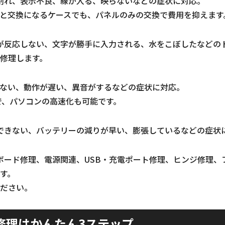
割れ、表示不良、線が入る、映らないなどの症状に対応。
と交換になるケースでも、パネルのみの交換で費用を抑えます
が反応しない、文字が勝手に入力される、水をこぼしたなどの
修理します。
しない、動作が遅い、異音がするなどの症状に対応。
装で、パソコンの高速化も可能です。
できない、バッテリーの減りが早い、膨張しているなどの症状
ボード修理、電源関連、USB・充電ポート修理、ヒンジ修理、
す。
ださい。
修理はかんたん3ステップ