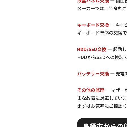
液晶パネル交換
— 画面
メーカーでは上半身丸ご
キーボード交換
— キー
キーボード単体の交換で
HDD/SSD交換
— 起動
HDDからSSDへの換
バッテリー交換
— 充電
その他の修理
— マザー
まな故障に対応していま
まずはお気軽にご相談く
鳥栖市からの