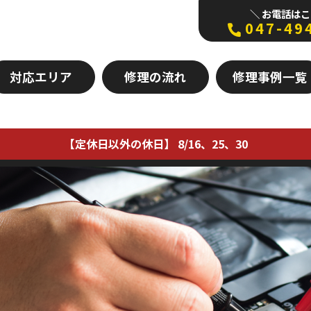
＼ お電話はこ
047-49
対応エリア
修理の流れ
修理事例一覧
【定休日以外の休日】 8/16、25、30