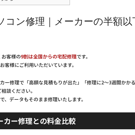
ソコン修理｜メーカーの半額以
くお客様の
9割は全国からの宅配修理
です。
お客様にご利用いただいています。
カー修理で「高額な見積もりが出た」「修理に2〜3週間かか
ご相談ください。
で、データもそのまま修理いたします。
ーカー修理との料金比較