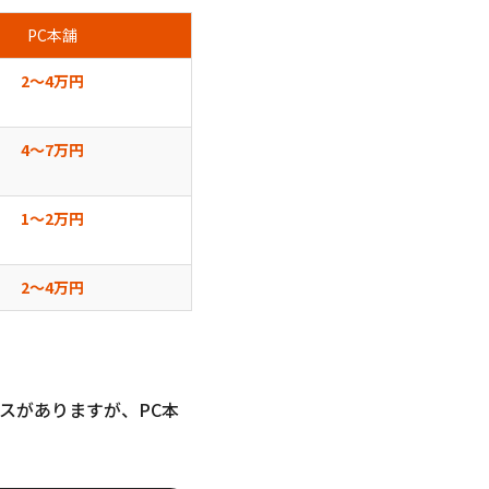
PC本舗
2〜4万円
4〜7万円
1〜2万円
2〜4万円
スがありますが、PC本