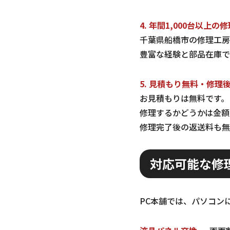
4. 年間1,000台以上の
千葉県船橋市の修理工房
豊富な経験と部品在庫で
5. 見積もり無料・修理
お見積もりは無料です。
修理するかどうかは金額
修理完了後の返送料も無
対応可能な修
PC本舗では、パソコン