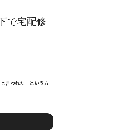
下で宅配修
ると言われた」という方