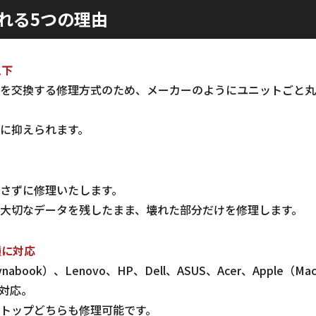
れる5つの理由
以下
を交換する修理方式のため、メーカーのようにユニットごと丸
に抑えられます。
さずに修理いたします。
大切なデータを残したまま、壊れた部分だけを修理します。
種に対応
abook）、Lenovo、HP、Dell、ASUS、Acer、Apple（
対応。
トップどちらも修理可能です。