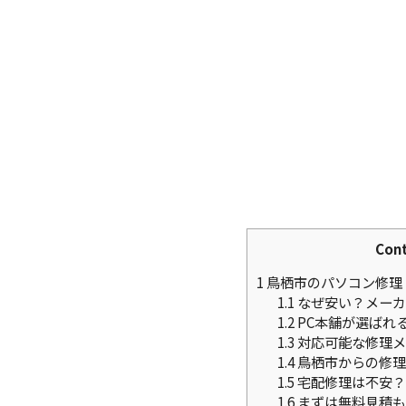
Con
1
鳥栖市のパソコン修理
1.1
なぜ安い？メーカ
1.2
PC本舗が選ばれ
1.3
対応可能な修理メ
1.4
鳥栖市からの修理
1.5
宅配修理は不安？
1.6
まずは無料見積も