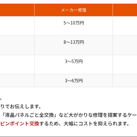
メーカー修理
5〜10万円
8〜13万円
3〜5万円
3〜6万円
。
りでお伝えします。
「液晶パネルごと全交換」など大がかりな修理を提案するケー
ピンポイント交換
するため、大幅にコストを抑えられます。