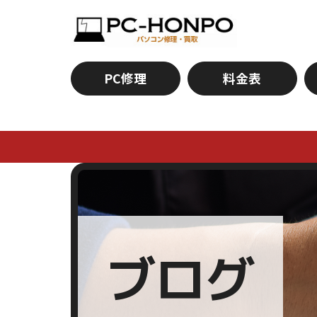
PC修理
料金表
ブログ