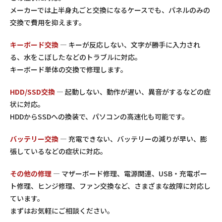
メーカーでは上半身丸ごと交換になるケースでも、パネルのみの
交換で費用を抑えます。
キーボード交換
— キーが反応しない、文字が勝手に入力され
る、水をこぼしたなどのトラブルに対応。
キーボード単体の交換で修理します。
HDD/SSD交換
— 起動しない、動作が遅い、異音がするなどの症
状に対応。
HDDからSSDへの換装で、パソコンの高速化も可能です。
バッテリー交換
— 充電できない、バッテリーの減りが早い、膨
張しているなどの症状に対応。
その他の修理
— マザーボード修理、電源関連、USB・充電ポー
ト修理、ヒンジ修理、ファン交換など、さまざまな故障に対応し
ています。
まずはお気軽にご相談ください。