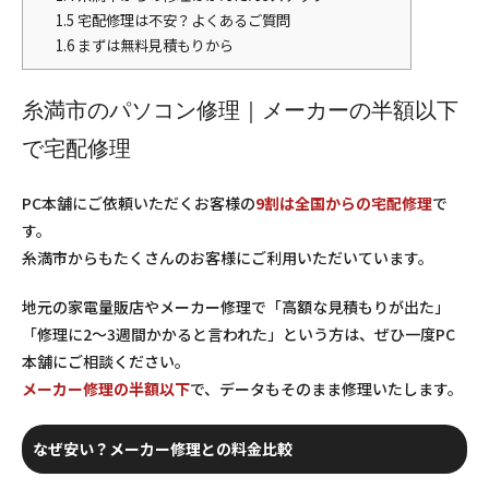
1.5
宅配修理は不安？よくあるご質問
1.6
まずは無料見積もりから
糸満市のパソコン修理｜メーカーの半額以下
で宅配修理
PC本舗にご依頼いただくお客様の
9割は全国からの宅配修理
で
す。
糸満市からもたくさんのお客様にご利用いただいています。
地元の家電量販店やメーカー修理で「高額な見積もりが出た」
「修理に2〜3週間かかると言われた」という方は、ぜひ一度PC
本舗にご相談ください。
メーカー修理の半額以下
で、データもそのまま修理いたします。
なぜ安い？メーカー修理との料金比較