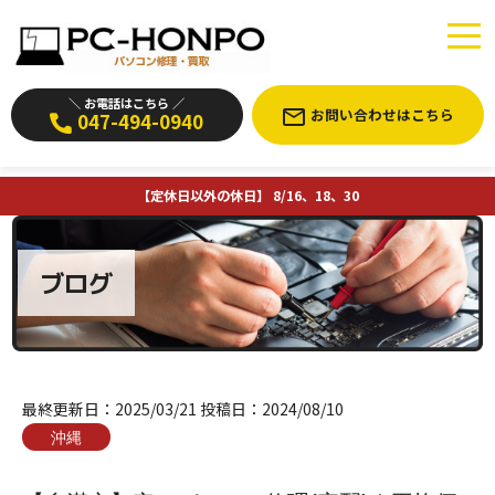
＼ お電話はこちら ／
お問い合わせはこちら
047-494-0940
【定休日以外の休日】 8/16、18、30
ブログ
最終更新日：
2025/03/21
投稿日：
2024/08/10
沖縄