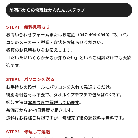
糸満市からの修理はかんたん3ステップ
STEP1：無料見積もり
お問い合わせフォーム
またはお電話（047-494-0940）で、パソ
コンのメーカー・型番・症状をお知らせください。
概算のお見積もりをお伝えします。
「だいたいいくらかかるか知りたい」というご相談だけでも大歓
迎です。
STEP2：パソコンを送る
お手持ちの段ボールにパソコンを入れて発送するだけ。
特別な梱包材は不要で、タオルやプチプチで包めばOKです。
梱包方法は
写真つきで解説しています
。
糸満市から3〜4日程度で届きます。
送料はお客様ご負担ですが、修理完了後の返送料は無料です。
STEP3：修理して返送