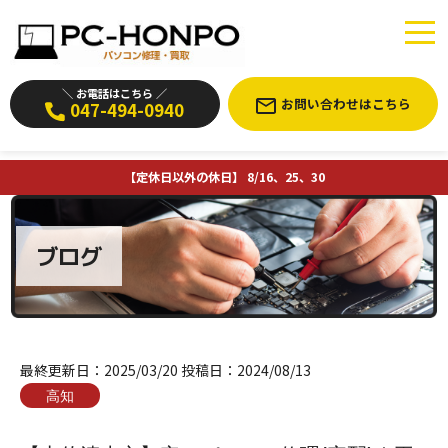
＼ お電話はこちら ／
お問い合わせはこちら
047-494-0940
【定休日以外の休日】 8/16、25、30
ブログ
最終更新日：
2025/03/20
投稿日：
2024/08/13
高知