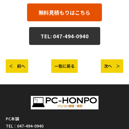
無料見積もりはこちら
TEL: 047-494-0940
＜ 前へ
一覧に戻る
次へ ＞
PC本舗
TEL：047-494-0940