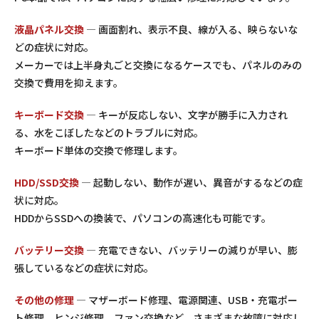
液晶パネル交換
— 画面割れ、表示不良、線が入る、映らないな
どの症状に対応。
メーカーでは上半身丸ごと交換になるケースでも、パネルのみの
交換で費用を抑えます。
キーボード交換
— キーが反応しない、文字が勝手に入力され
る、水をこぼしたなどのトラブルに対応。
キーボード単体の交換で修理します。
HDD/SSD交換
— 起動しない、動作が遅い、異音がするなどの症
状に対応。
HDDからSSDへの換装で、パソコンの高速化も可能です。
バッテリー交換
— 充電できない、バッテリーの減りが早い、膨
張しているなどの症状に対応。
その他の修理
— マザーボード修理、電源関連、USB・充電ポー
ト修理、ヒンジ修理、ファン交換など、さまざまな故障に対応し