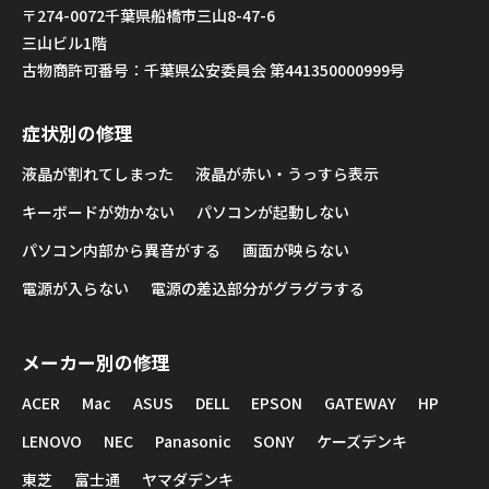
〒274-0072千葉県船橋市三山8-47-6
三山ビル1階
古物商許可番号：千葉県公安委員会 第441350000999号
症状別の修理
液晶が割れてしまった
液晶が赤い・うっすら表示
キーボードが効かない
パソコンが起動しない
パソコン内部から異音がする
画面が映らない
電源が入らない
電源の差込部分がグラグラする
メーカー別の修理
ACER
Mac
ASUS
DELL
EPSON
GATEWAY
HP
LENOVO
NEC
Panasonic
SONY
ケーズデンキ
東芝
富士通
ヤマダデンキ