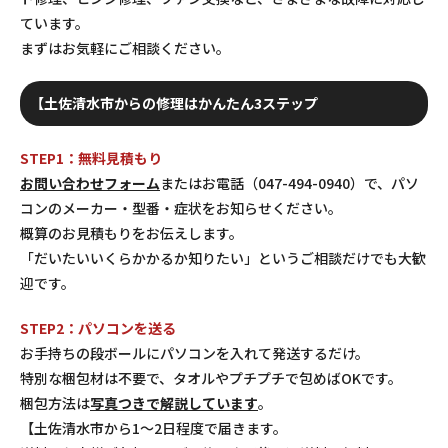
ています。
まずはお気軽にご相談ください。
【土佐清水市からの修理はかんたん3ステップ
STEP1：無料見積もり
お問い合わせフォーム
またはお電話（047-494-0940）で、パソ
コンのメーカー・型番・症状をお知らせください。
概算のお見積もりをお伝えします。
「だいたいいくらかかるか知りたい」というご相談だけでも大歓
迎です。
STEP2：パソコンを送る
お手持ちの段ボールにパソコンを入れて発送するだけ。
特別な梱包材は不要で、タオルやプチプチで包めばOKです。
梱包方法は
写真つきで解説しています
。
【土佐清水市から1〜2日程度で届きます。