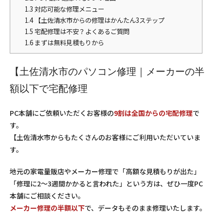
1.3
対応可能な修理メニュー
1.4
【土佐清水市からの修理はかんたん3ステップ
1.5
宅配修理は不安？よくあるご質問
1.6
まずは無料見積もりから
【土佐清水市のパソコン修理｜メーカーの半
額以下で宅配修理
PC本舗にご依頼いただくお客様の
9割は全国からの宅配修理
で
す。
【土佐清水市からもたくさんのお客様にご利用いただいていま
す。
地元の家電量販店やメーカー修理で「高額な見積もりが出た」
「修理に2〜3週間かかると言われた」という方は、ぜひ一度PC
本舗にご相談ください。
メーカー修理の半額以下
で、データもそのまま修理いたします。