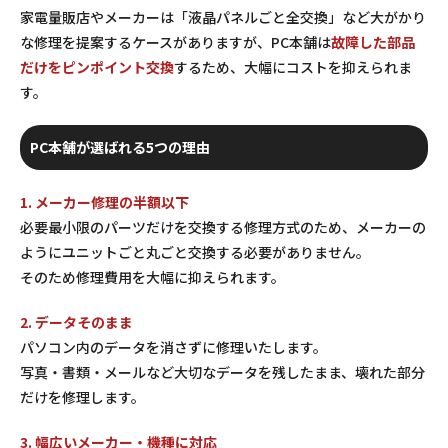
家電量販店やメーカーは「液晶パネルごと全交換」など大がかり
な修理を提案するケースがありますが、PC本舗は
故障した部品
だけをピンポイント交換
するため、大幅にコストを抑えられま
す。
PC本舗が選ばれる5つの理由
1. メーカー修理の半額以下
必要最小限のパーツだけを交換する修理方式のため、メーカーの
ようにユニットごと丸ごと交換する必要がありません。
そのため修理費用を大幅に抑えられます。
2. データそのまま
パソコン内のデータを消さずに修理いたします。
写真・書類・メールなど大切なデータを残したまま、壊れた部分
だけを修理します。
3. 幅広いメーカー・機種に対応