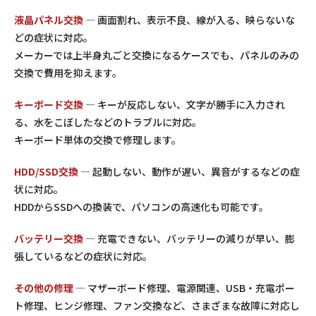
液晶パネル交換
— 画面割れ、表示不良、線が入る、映らないな
どの症状に対応。
メーカーでは上半身丸ごと交換になるケースでも、パネルのみの
交換で費用を抑えます。
キーボード交換
— キーが反応しない、文字が勝手に入力され
る、水をこぼしたなどのトラブルに対応。
キーボード単体の交換で修理します。
HDD/SSD交換
— 起動しない、動作が遅い、異音がするなどの症
状に対応。
HDDからSSDへの換装で、パソコンの高速化も可能です。
バッテリー交換
— 充電できない、バッテリーの減りが早い、膨
張しているなどの症状に対応。
その他の修理
— マザーボード修理、電源関連、USB・充電ポー
ト修理、ヒンジ修理、ファン交換など、さまざまな故障に対応し