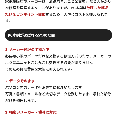
家電量販店やメーカーは「液晶パネルごと全交換」など大がかり
な修理を提案するケースがありますが、PC本舗は
故障した部品
だけをピンポイント交換
するため、大幅にコストを抑えられま
す。
PC本舗が選ばれる5つの理由
1. メーカー修理の半額以下
必要最小限のパーツだけを交換する修理方式のため、メーカーの
ようにユニットごと丸ごと交換する必要がありません。
そのため修理費用を大幅に抑えられます。
2. データそのまま
パソコン内のデータを消さずに修理いたします。
写真・書類・メールなど大切なデータを残したまま、壊れた部分
だけを修理します。
3. 幅広いメーカー・機種に対応