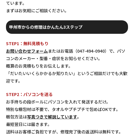
ています。
まずはお気軽にご相談ください。
甲州市からの修理はかんたん3ステップ
STEP1：無料見積もり
お問い合わせフォーム
またはお電話（047-494-0940）で、パソ
コンのメーカー・型番・症状をお知らせください。
概算のお見積もりをお伝えします。
「だいたいいくらかかるか知りたい」というご相談だけでも大歓
迎です。
STEP2：パソコンを送る
お手持ちの段ボールにパソコンを入れて発送するだけ。
特別な梱包材は不要で、タオルやプチプチで包めばOKです。
梱包方法は
写真つきで解説しています
。
最短翌日には届きます。
送料はお客様ご負担ですが、修理完了後の返送料は無料です。