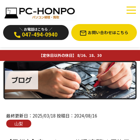
＼ お電話はこちら ／
お問い合わせはこちら
047-494-0940
【定休日以外の休日】 8/16、18、30
ブログ
最終更新日：
2025/03/18
投稿日：
2024/08/16
山梨