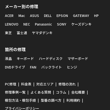
メーカー別の修理
ACER
Mac
ASUS
DELL
EPSON
GATEWAY
HP
LENOVO
NEC
Panasonic
SONY
ケーズデンキ
東芝
富士通
ヤマダデンキ
箇所の修理
液晶
キーボード
ハードディスク
マザーボード
DVDドライブ
FAN
バックライト
ヒンジ
PC修理
料金表
対応エリア
修理の流れ
修理事例一覧
よくある質問
コラム
会社概要
梱包方法・梱包手順
型番の調べ方
利用規約
プライバシーポリシー