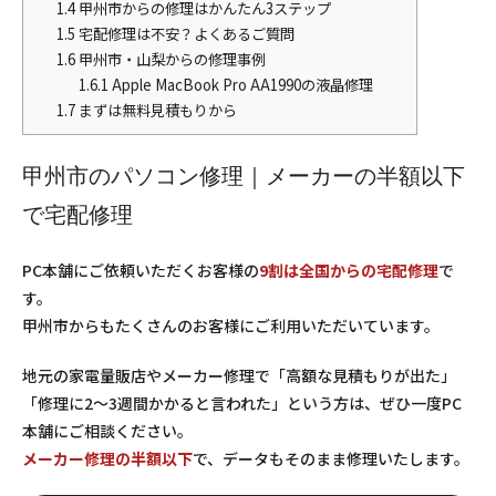
1.4
甲州市からの修理はかんたん3ステップ
1.5
宅配修理は不安？よくあるご質問
1.6
甲州市・山梨からの修理事例
1.6.1
Apple MacBook Pro AA1990の液晶修理
1.7
まずは無料見積もりから
甲州市のパソコン修理｜メーカーの半額以下
で宅配修理
PC本舗にご依頼いただくお客様の
9割は全国からの宅配修理
で
す。
甲州市からもたくさんのお客様にご利用いただいています。
地元の家電量販店やメーカー修理で「高額な見積もりが出た」
「修理に2〜3週間かかると言われた」という方は、ぜひ一度PC
本舗にご相談ください。
メーカー修理の半額以下
で、データもそのまま修理いたします。