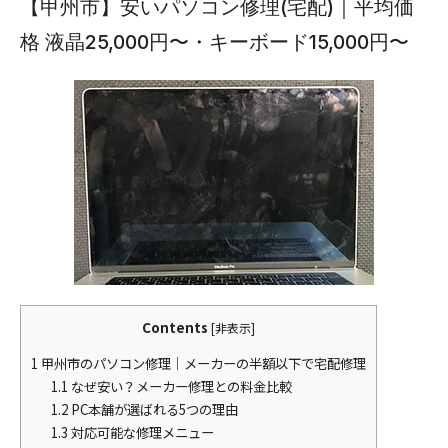
【甲州市】安いパソコン修理(宅配)｜平均価
格 液晶25,000円〜・キーボード15,000円〜
Contents
[
非表示
]
1
甲州市のパソコン修理｜メーカーの半額以下で宅配修理
1.1
なぜ安い？メーカー修理との料金比較
1.2
PC本舗が選ばれる5つの理由
1.3
対応可能な修理メニュー