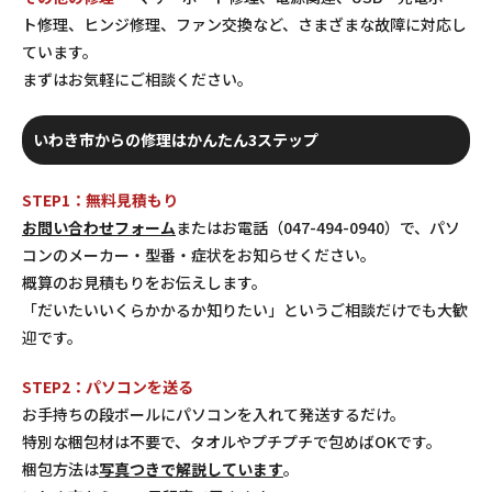
ト修理、ヒンジ修理、ファン交換など、さまざまな故障に対応し
ています。
まずはお気軽にご相談ください。
いわき市からの修理はかんたん3ステップ
STEP1：無料見積もり
お問い合わせフォーム
またはお電話（047-494-0940）で、パソ
コンのメーカー・型番・症状をお知らせください。
概算のお見積もりをお伝えします。
「だいたいいくらかかるか知りたい」というご相談だけでも大歓
迎です。
STEP2：パソコンを送る
お手持ちの段ボールにパソコンを入れて発送するだけ。
特別な梱包材は不要で、タオルやプチプチで包めばOKです。
梱包方法は
写真つきで解説しています
。