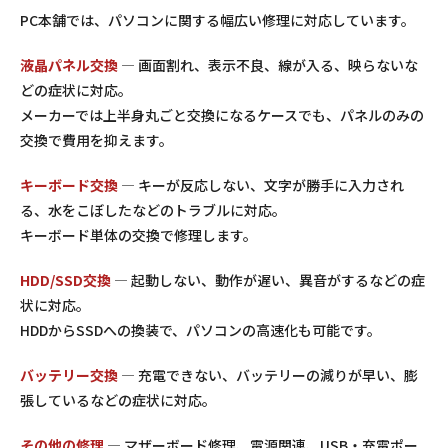
PC本舗では、パソコンに関する幅広い修理に対応しています。
液晶パネル交換
— 画面割れ、表示不良、線が入る、映らないな
どの症状に対応。
メーカーでは上半身丸ごと交換になるケースでも、パネルのみの
交換で費用を抑えます。
キーボード交換
— キーが反応しない、文字が勝手に入力され
る、水をこぼしたなどのトラブルに対応。
キーボード単体の交換で修理します。
HDD/SSD交換
— 起動しない、動作が遅い、異音がするなどの症
状に対応。
HDDからSSDへの換装で、パソコンの高速化も可能です。
バッテリー交換
— 充電できない、バッテリーの減りが早い、膨
張しているなどの症状に対応。
その他の修理
— マザーボード修理、電源関連、USB・充電ポー