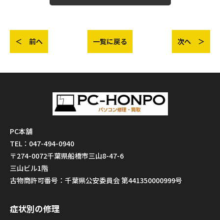
＜ 前へ
一覧に戻る
次へ ＞
PC本舗
TEL：047-494-0940
〒274-0072千葉県船橋市三山8-47-6
三山ビル1階
古物商許可番号：千葉県公安委員会 第441350000999号
症状別の修理