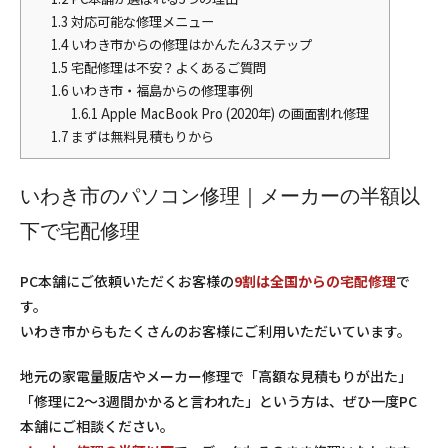
1.3
対応可能な修理メニュー
1.4
いわき市からの修理はかんたん3ステップ
1.5
宅配修理は不安？よくあるご質問
1.6
いわき市・福島からの修理事例
1.6.1
Apple MacBook Pro (2020年) の画面割れ修理
1.7
まずは無料見積もりから
いわき市のパソコン修理｜メーカーの半額以
下で宅配修理
PC本舗にご依頼いただくお客様の
9割は全国からの宅配修理
で
す。
いわき市からもたくさんのお客様にご利用いただいています。
地元の家電量販店やメーカー修理で「高額な見積もりが出た」
「修理に2〜3週間かかると言われた」という方は、ぜひ一度PC
本舗にご相談ください。