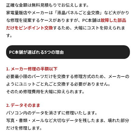
正確な金額は無料見積もりでお伝えします。
家電量販店やメーカーは「液晶パネルごと全交換」など大がかり
な修理を提案するケースがありますが、PC本舗は
故障した部品
だけをピンポイント交換
するため、大幅にコストを抑えられま
す。
PC本舗が選ばれる5つの理由
1. メーカー修理の半額以下
必要最小限のパーツだけを交換する修理方式のため、メーカーの
ようにユニットごと丸ごと交換する必要がありません。
そのため修理費用を大幅に抑えられます。
2. データそのまま
パソコン内のデータを消さずに修理いたします。
写真・書類・メールなど大切なデータを残したまま、壊れた部分
だけを修理します。