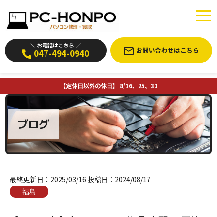
＼ お電話はこちら ／
お問い合わせはこちら
047-494-0940
【定休日以外の休日】 8/16、25、30
ブログ
最終更新日：
2025/03/16
投稿日：
2024/08/17
福島