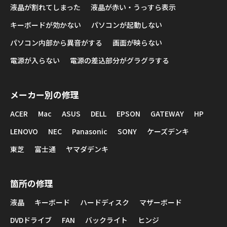
液晶が割れてしまった
液晶が赤い・うっすら表示
キーボードが効かない
パソコンが起動しない
パソコン内部から異音がする
画面が映らない
電源が入らない
電源の差込部分がグラグラする
メーカー別の修理
ACER
Mac
ASUS
DELL
EPSON
GATEWAY
HP
LENOVO
NEC
Panasonic
SONY
ケーズデンキ
東芝
富士通
ヤマダデンキ
箇所の修理
液晶
キーボード
ハードディスク
マザーボード
DVDドライブ
FAN
バックライト
ヒンジ