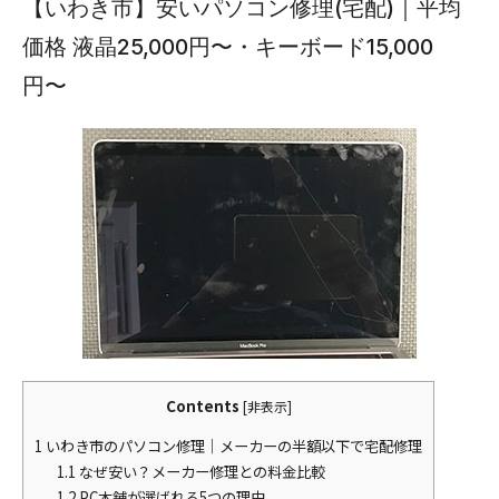
【いわき市】安いパソコン修理(宅配)｜平均
価格 液晶25,000円〜・キーボード15,000
円〜
Contents
[
非表示
]
1
いわき市のパソコン修理｜メーカーの半額以下で宅配修理
1.1
なぜ安い？メーカー修理との料金比較
1.2
PC本舗が選ばれる5つの理由