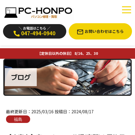
＼ お電話はこちら ／
お問い合わせはこちら
047-494-0940
【定休日以外の休日】 8/16、25、30
ブログ
最終更新日：
2025/03/16
投稿日：
2024/08/17
福島