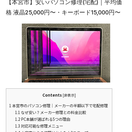
【本宮市】安いパソコン修理(宅配)｜平均価
格 液晶25,000円〜・キーボード15,000円〜
Contents
[
非表示
]
1
本宮市のパソコン修理｜メーカーの半額以下で宅配修理
1.1
なぜ安い？メーカー修理との料金比較
1.2
PC本舗が選ばれる5つの理由
1.3
対応可能な修理メニュー