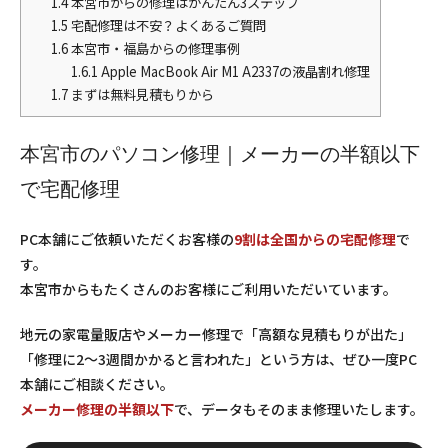
1.4
本宮市からの修理はかんたん3ステップ
1.5
宅配修理は不安？よくあるご質問
1.6
本宮市・福島からの修理事例
1.6.1
Apple MacBook Air M1 A2337の液晶割れ修理
1.7
まずは無料見積もりから
本宮市のパソコン修理｜メーカーの半額以下
で宅配修理
PC本舗にご依頼いただくお客様の
9割は全国からの宅配修理
で
す。
本宮市からもたくさんのお客様にご利用いただいています。
地元の家電量販店やメーカー修理で「高額な見積もりが出た」
「修理に2〜3週間かかると言われた」という方は、ぜひ一度PC
本舗にご相談ください。
メーカー修理の半額以下
で、データもそのまま修理いたします。