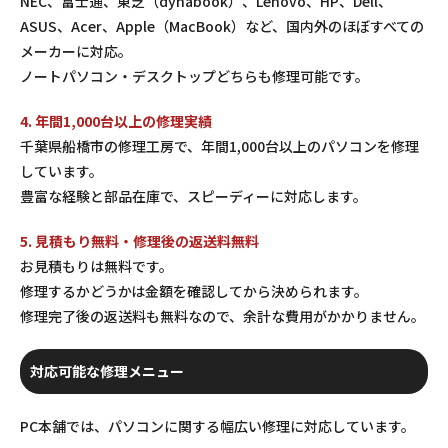
NEC、富士通、東芝（dynabook）、Lenovo、HP、Dell、
ASUS、Acer、Apple（MacBook）など、国内外のほぼすべての
メーカーに対応。
ノートパソコン・デスクトップどちらも修理可能です。
4. 年間1,000台以上の修理実績
千葉県船橋市の修理工房で、年間1,000台以上のパソコンを修理
しています。
豊富な経験と部品在庫で、スピーディーに対応します。
5. 見積もり無料・修理後の返送料無料
お見積もりは無料です。
修理するかどうかは金額を確認してから決められます。
修理完了後の返送料も無料なので、余計な費用がかかりません。
対応可能な修理メニュー
PC本舗では、パソコンに関する幅広い修理に対応しています。