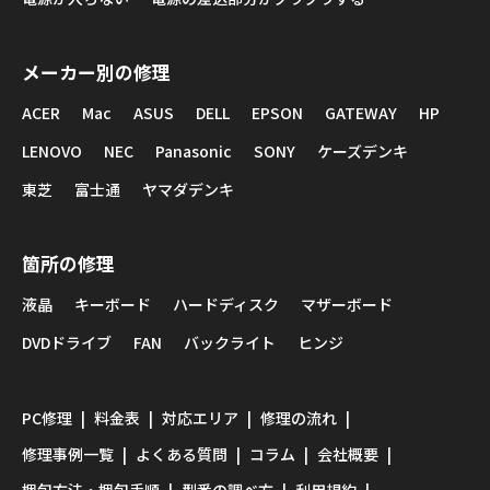
メーカー別の修理
ACER
Mac
ASUS
DELL
EPSON
GATEWAY
HP
LENOVO
NEC
Panasonic
SONY
ケーズデンキ
東芝
富士通
ヤマダデンキ
箇所の修理
液晶
キーボード
ハードディスク
マザーボード
DVDドライブ
FAN
バックライト
ヒンジ
PC修理
料金表
対応エリア
修理の流れ
修理事例一覧
よくある質問
コラム
会社概要
梱包方法・梱包手順
型番の調べ方
利用規約