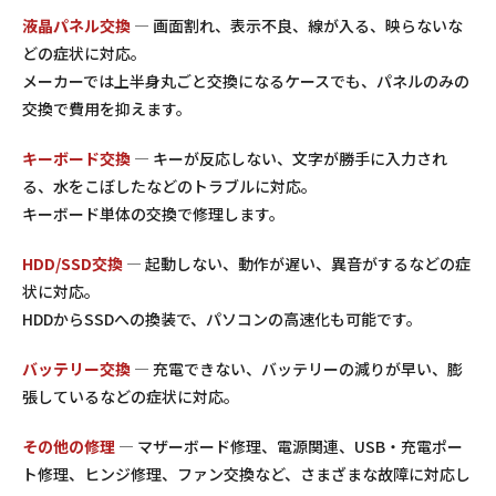
液晶パネル交換
— 画面割れ、表示不良、線が入る、映らないな
どの症状に対応。
メーカーでは上半身丸ごと交換になるケースでも、パネルのみの
交換で費用を抑えます。
キーボード交換
— キーが反応しない、文字が勝手に入力され
る、水をこぼしたなどのトラブルに対応。
キーボード単体の交換で修理します。
HDD/SSD交換
— 起動しない、動作が遅い、異音がするなどの症
状に対応。
HDDからSSDへの換装で、パソコンの高速化も可能です。
バッテリー交換
— 充電できない、バッテリーの減りが早い、膨
張しているなどの症状に対応。
その他の修理
— マザーボード修理、電源関連、USB・充電ポー
ト修理、ヒンジ修理、ファン交換など、さまざまな故障に対応し