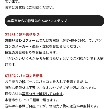
ています。
まずはお気軽にご相談ください。
本宮市からの修理はかんたん3ステップ
STEP1：無料見積もり
お問い合わせフォーム
またはお電話（047-494-0940）で、パソ
コンのメーカー・型番・症状をお知らせください。
概算のお見積もりをお伝えします。
「だいたいいくらかかるか知りたい」というご相談だけでも大歓
迎です。
STEP2：パソコンを送る
お手持ちの段ボールにパソコンを入れて発送するだけ。
特別な梱包材は不要で、タオルやプチプチで包めばOKです。
梱包方法は
写真つきで解説しています
。
本宮市から1〜2日程度で届きます。
送料はお客様ご負担ですが、修理完了後の返送料は無料です。