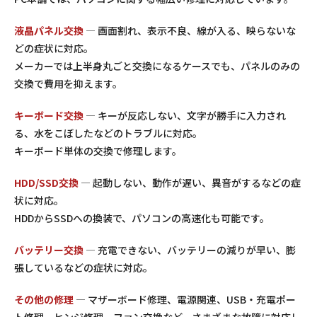
液晶パネル交換
— 画面割れ、表示不良、線が入る、映らないな
どの症状に対応。
メーカーでは上半身丸ごと交換になるケースでも、パネルのみの
交換で費用を抑えます。
キーボード交換
— キーが反応しない、文字が勝手に入力され
る、水をこぼしたなどのトラブルに対応。
キーボード単体の交換で修理します。
HDD/SSD交換
— 起動しない、動作が遅い、異音がするなどの症
状に対応。
HDDからSSDへの換装で、パソコンの高速化も可能です。
バッテリー交換
— 充電できない、バッテリーの減りが早い、膨
張しているなどの症状に対応。
その他の修理
— マザーボード修理、電源関連、USB・充電ポー
ト修理、ヒンジ修理、ファン交換など、さまざまな故障に対応し