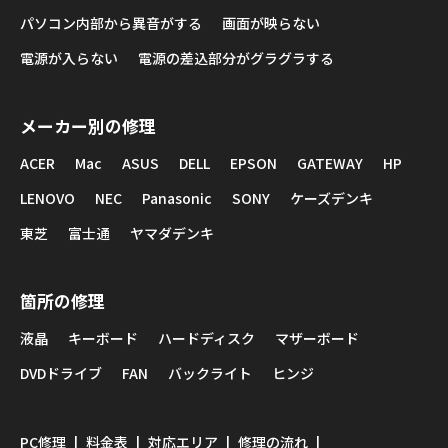
パソコン内部から異音がする
画面が映らない
電源が入らない
電源の差込部分がグラグラする
メーカー別の修理
ACER
Mac
ASUS
DELL
EPSON
GATEWAY
HP
LENOVO
NEC
Panasonic
SONY
ケーズデンキ
東芝
富士通
ヤマダデンキ
箇所の修理
液晶
キーボード
ハードディスク
マザーボード
DVDドライブ
FAN
バックライト
ヒンジ
PC修理
料金表
対応エリア
修理の流れ