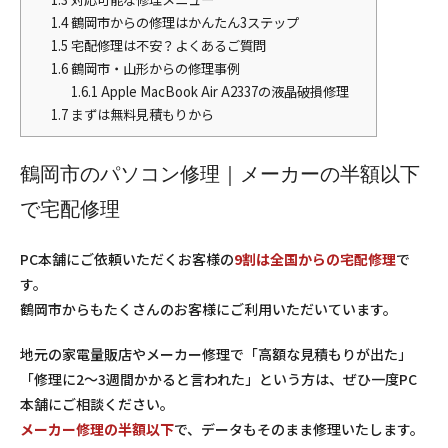
1.4
鶴岡市からの修理はかんたん3ステップ
1.5
宅配修理は不安？よくあるご質問
1.6
鶴岡市・山形からの修理事例
1.6.1
Apple MacBook Air A2337の液晶破損修理
1.7
まずは無料見積もりから
鶴岡市のパソコン修理｜メーカーの半額以下
で宅配修理
PC本舗にご依頼いただくお客様の
9割は全国からの宅配修理
で
す。
鶴岡市からもたくさんのお客様にご利用いただいています。
地元の家電量販店やメーカー修理で「高額な見積もりが出た」
「修理に2〜3週間かかると言われた」という方は、ぜひ一度PC
本舗にご相談ください。
メーカー修理の半額以下
で、データもそのまま修理いたします。