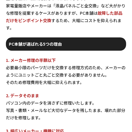
家電量販店やメーカーは「液晶パネルごと全交換」など大がかり
な修理を提案するケースがありますが、PC本舗は
故障した部品
だけをピンポイント交換
するため、大幅にコストを抑えられま
す。
PC本舗が選ばれる5つの理由
1. メーカー修理の半額以下
必要最小限のパーツだけを交換する修理方式のため、メーカーの
ようにユニットごと丸ごと交換する必要がありません。
そのため修理費用を大幅に抑えられます。
2. データそのまま
パソコン内のデータを消さずに修理いたします。
写真・書類・メールなど大切なデータを残したまま、壊れた部分
だけを修理します。
3. 幅広いメーカー・機種に対応