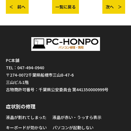
＜ 前へ
一覧に戻る
次へ ＞
PC本舗
TEL：047-494-0940
〒274-0072千葉県船橋市三山8-47-6
三山ビル1階
古物商許可番号：千葉県公安委員会 第441350000999号
症状別の修理
液晶が割れてしまった
液晶が赤い・うっすら表示
キーボードが効かない
パソコンが起動しない