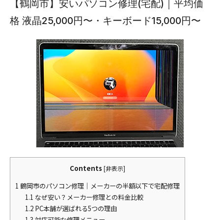
【鶴岡市】安いパソコン修理(宅配)｜平均価
格 液晶25,000円〜・キーボード15,000円〜
Contents
[
非表示
]
1
鶴岡市のパソコン修理｜メーカーの半額以下で宅配修理
1.1
なぜ安い？メーカー修理との料金比較
1.2
PC本舗が選ばれる5つの理由
1.3
対応可能な修理メニュー