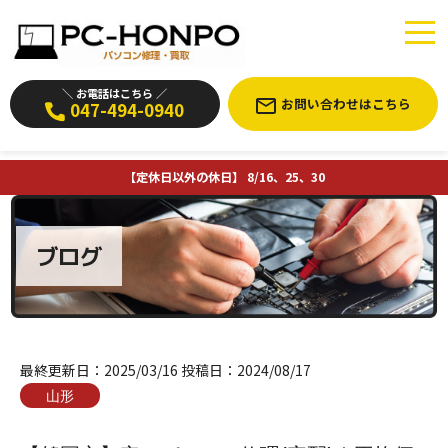
＼ お電話はこちら ／
お問い合わせはこちら
047-494-0940
【定休日以外の休日】 8/16、25、30
ブログ
最終更新日：
2025/03/16
投稿日：
2024/08/17
山形