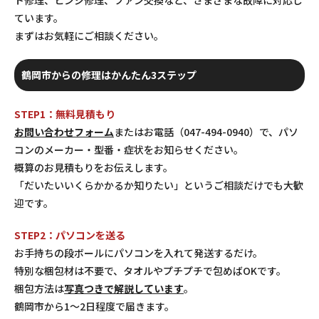
ています。
まずはお気軽にご相談ください。
鶴岡市からの修理はかんたん3ステップ
STEP1：無料見積もり
お問い合わせフォーム
またはお電話（047-494-0940）で、パソ
コンのメーカー・型番・症状をお知らせください。
概算のお見積もりをお伝えします。
「だいたいいくらかかるか知りたい」というご相談だけでも大歓
迎です。
STEP2：パソコンを送る
お手持ちの段ボールにパソコンを入れて発送するだけ。
特別な梱包材は不要で、タオルやプチプチで包めばOKです。
梱包方法は
写真つきで解説しています
。
鶴岡市から1〜2日程度で届きます。