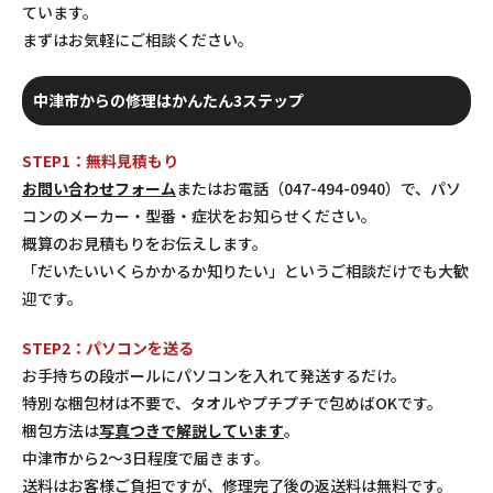
ています。
まずはお気軽にご相談ください。
中津市からの修理はかんたん3ステップ
STEP1：無料見積もり
お問い合わせフォーム
またはお電話（047-494-0940）で、パソ
コンのメーカー・型番・症状をお知らせください。
概算のお見積もりをお伝えします。
「だいたいいくらかかるか知りたい」というご相談だけでも大歓
迎です。
STEP2：パソコンを送る
お手持ちの段ボールにパソコンを入れて発送するだけ。
特別な梱包材は不要で、タオルやプチプチで包めばOKです。
梱包方法は
写真つきで解説しています
。
中津市から2〜3日程度で届きます。
送料はお客様ご負担ですが、修理完了後の返送料は無料です。