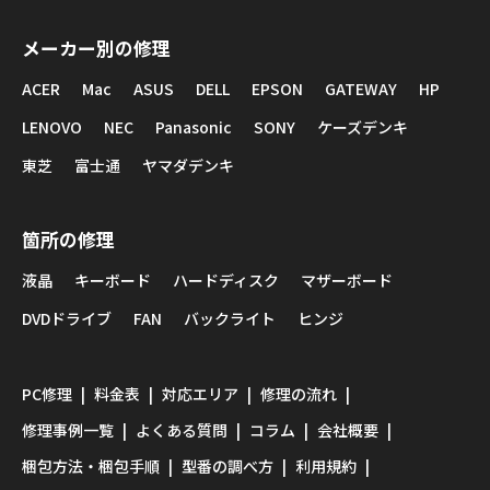
メーカー別の修理
ACER
Mac
ASUS
DELL
EPSON
GATEWAY
HP
LENOVO
NEC
Panasonic
SONY
ケーズデンキ
東芝
富士通
ヤマダデンキ
箇所の修理
液晶
キーボード
ハードディスク
マザーボード
DVDドライブ
FAN
バックライト
ヒンジ
PC修理
料金表
対応エリア
修理の流れ
修理事例一覧
よくある質問
コラム
会社概要
梱包方法・梱包手順
型番の調べ方
利用規約