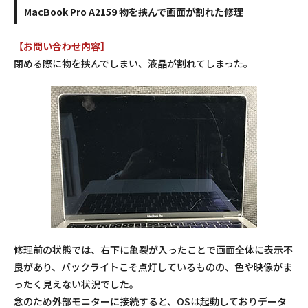
MacBook Pro A2159 物を挟んで画面が割れた修理
【お問い合わせ内容】
閉める際に物を挟んでしまい、液晶が割れてしまった。
修理前の状態では、右下に亀裂が入ったことで画面全体に表示不
良があり、バックライトこそ点灯しているものの、色や映像がま
ったく見えない状況でした。
念のため外部モニターに接続すると、OSは起動しておりデータ