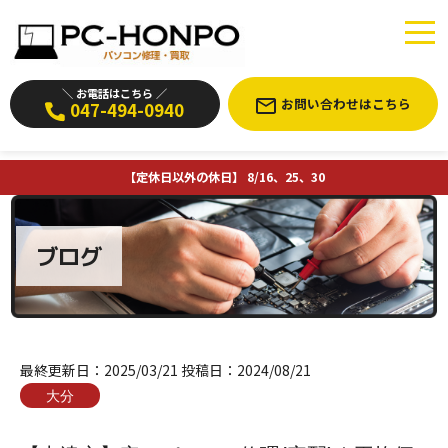
＼ お電話はこちら ／
お問い合わせはこちら
047-494-0940
【定休日以外の休日】 8/16、25、30
ブログ
最終更新日：
2025/03/21
投稿日：
2024/08/21
大分