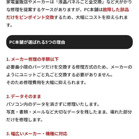
家電量販店やメーカーは「液晶パネルごと全交換」など大がかり
な修理を提案するケースがありますが、PC本舗は
故障した部品
だけをピンポイント交換
するため、大幅にコストを抑えられま
す。
PC本舗が選ばれる5つの理由
1. メーカー修理の半額以下
必要最小限のパーツだけを交換する修理方式のため、メーカーの
ようにユニットごと丸ごと交換する必要がありません。
そのため修理費用を大幅に抑えられます。
2. データそのまま
パソコン内のデータを消さずに修理いたします。
写真・書類・メールなど大切なデータを残したまま、壊れた部分
だけを修理します。
3. 幅広いメーカー・機種に対応