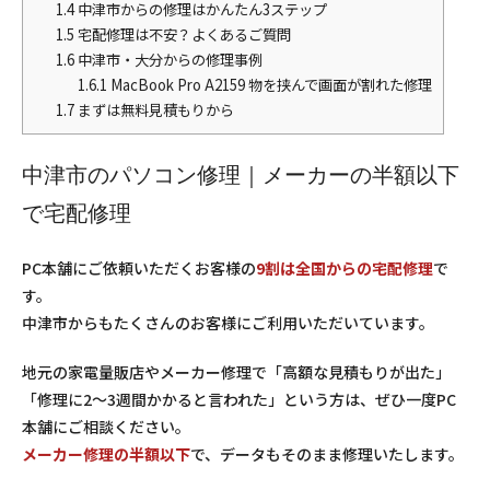
1.4
中津市からの修理はかんたん3ステップ
1.5
宅配修理は不安？よくあるご質問
1.6
中津市・大分からの修理事例
1.6.1
MacBook Pro A2159 物を挟んで画面が割れた修理
1.7
まずは無料見積もりから
中津市のパソコン修理｜メーカーの半額以下
で宅配修理
PC本舗にご依頼いただくお客様の
9割は全国からの宅配修理
で
す。
中津市からもたくさんのお客様にご利用いただいています。
地元の家電量販店やメーカー修理で「高額な見積もりが出た」
「修理に2〜3週間かかると言われた」という方は、ぜひ一度PC
本舗にご相談ください。
メーカー修理の半額以下
で、データもそのまま修理いたします。