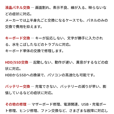
液晶パネル交換
— 画面割れ、表示不良、線が入る、映らないな
どの症状に対応。
メーカーでは上半身丸ごと交換になるケースでも、パネルのみの
交換で費用を抑えます。
キーボード交換
— キーが反応しない、文字が勝手に入力され
る、水をこぼしたなどのトラブルに対応。
キーボード単体の交換で修理します。
HDD/SSD交換
— 起動しない、動作が遅い、異音がするなどの症
状に対応。
HDDからSSDへの換装で、パソコンの高速化も可能です。
バッテリー交換
— 充電できない、バッテリーの減りが早い、膨
張しているなどの症状に対応。
その他の修理
— マザーボード修理、電源関連、USB・充電ポー
ト修理、ヒンジ修理、ファン交換など、さまざまな故障に対応し