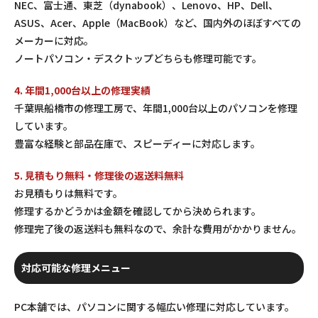
NEC、富士通、東芝（dynabook）、Lenovo、HP、Dell、
ASUS、Acer、Apple（MacBook）など、国内外のほぼすべての
メーカーに対応。
ノートパソコン・デスクトップどちらも修理可能です。
4. 年間1,000台以上の修理実績
千葉県船橋市の修理工房で、年間1,000台以上のパソコンを修理
しています。
豊富な経験と部品在庫で、スピーディーに対応します。
5. 見積もり無料・修理後の返送料無料
お見積もりは無料です。
修理するかどうかは金額を確認してから決められます。
修理完了後の返送料も無料なので、余計な費用がかかりません。
対応可能な修理メニュー
PC本舗では、パソコンに関する幅広い修理に対応しています。