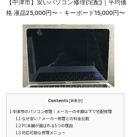
【中津市】安いパソコン修理(宅配)｜平均価
格 液晶25,000円〜・キーボード15,000円〜
Contents
[
非表示
]
1
中津市のパソコン修理｜メーカーの半額以下で宅配修理
1.1
なぜ安い？メーカー修理との料金比較
1.2
PC本舗が選ばれる5つの理由
1.3
対応可能な修理メニュー