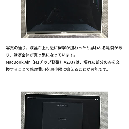
写真の通り、液晶右上付近に衝撃が加わったと思われる亀裂があ
り、ほぼ全体が真っ黒になっています。
MacBook Air（M1チップ搭載）A2337は、壊れた部分のみを交
換することで修理費用を最小限に抑えることが可能です。