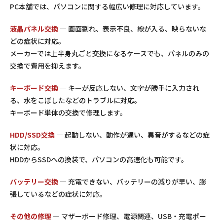
PC本舗では、パソコンに関する幅広い修理に対応しています。
液晶パネル交換
— 画面割れ、表示不良、線が入る、映らないな
どの症状に対応。
メーカーでは上半身丸ごと交換になるケースでも、パネルのみの
交換で費用を抑えます。
キーボード交換
— キーが反応しない、文字が勝手に入力され
る、水をこぼしたなどのトラブルに対応。
キーボード単体の交換で修理します。
HDD/SSD交換
— 起動しない、動作が遅い、異音がするなどの症
状に対応。
HDDからSSDへの換装で、パソコンの高速化も可能です。
バッテリー交換
— 充電できない、バッテリーの減りが早い、膨
張しているなどの症状に対応。
その他の修理
— マザーボード修理、電源関連、USB・充電ポー