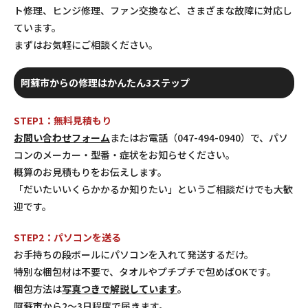
ト修理、ヒンジ修理、ファン交換など、さまざまな故障に対応し
ています。
まずはお気軽にご相談ください。
阿蘇市からの修理はかんたん3ステップ
STEP1：無料見積もり
お問い合わせフォーム
またはお電話（047-494-0940）で、パソ
コンのメーカー・型番・症状をお知らせください。
概算のお見積もりをお伝えします。
「だいたいいくらかかるか知りたい」というご相談だけでも大歓
迎です。
STEP2：パソコンを送る
お手持ちの段ボールにパソコンを入れて発送するだけ。
特別な梱包材は不要で、タオルやプチプチで包めばOKです。
梱包方法は
写真つきで解説しています
。
阿蘇市から2〜3日程度で届きます。