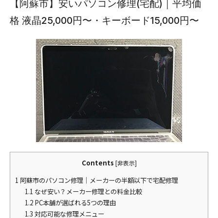
【阿蘇市】安いパソコン修理(宅配)｜平均価
格 液晶25,000円〜・キーボード15,000円〜
Contents
[
非表示
]
1
阿蘇市のパソコン修理｜メーカーの半額以下で宅配修理
1.1
なぜ安い？メーカー修理との料金比較
1.2
PC本舗が選ばれる5つの理由
1.3
対応可能な修理メニュー