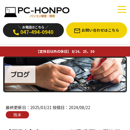
＼ お電話はこちら ／
お問い合わせはこちら
047-494-0940
【定休日以外の休日】 8/16、25、30
ブログ
最終更新日：
2025/03/21
投稿日：
2024/08/22
熊本