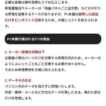
正確な金額は無料見積もりでお伝えします。
家電量販店やメーカーは「液晶パネルごと全交換」など大がかり
な修理を提案するケースがありますが、PC本舗は
故障した部品
だけをピンポイント交換
するため、大幅にコストを抑えられま
す。
PC本舗が選ばれる5つの理由
1. メーカー修理の半額以下
必要最小限のパーツだけを交換する修理方式のため、メーカーの
ようにユニットごと丸ごと交換する必要がありません。
そのため修理費用を大幅に抑えられます。
2. データそのまま
パソコン内のデータを消さずに修理いたします。
写真・書類・メールなど大切なデータを残したまま、壊れた部分
だけを修理します。