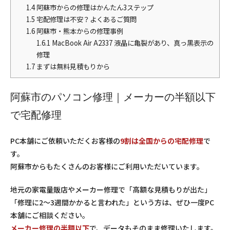
1.4
阿蘇市からの修理はかんたん3ステップ
1.5
宅配修理は不安？よくあるご質問
1.6
阿蘇市・熊本からの修理事例
1.6.1
MacBook Air A2337 液晶に亀裂があり、真っ黒表示の
修理
1.7
まずは無料見積もりから
阿蘇市のパソコン修理｜メーカーの半額以下
で宅配修理
PC本舗にご依頼いただくお客様の
9割は全国からの宅配修理
で
す。
阿蘇市からもたくさんのお客様にご利用いただいています。
地元の家電量販店やメーカー修理で「高額な見積もりが出た」
「修理に2〜3週間かかると言われた」という方は、ぜひ一度PC
本舗にご相談ください。
メーカー修理の半額以下
で、データもそのまま修理いたします。