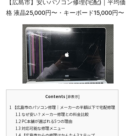
【広島市】安いパソコン修理(宅配)｜平均価
格 液晶25,000円〜・キーボード15,000円〜
Contents
[
非表示
]
1
【広島市のパソコン修理｜メーカーの半額以下で宅配修理
1.1
なぜ安い？メーカー修理との料金比較
1.2
PC本舗が選ばれる5つの理由
1.3
対応可能な修理メニュー
1.4
【広島市からの修理はかんたん3ステップ