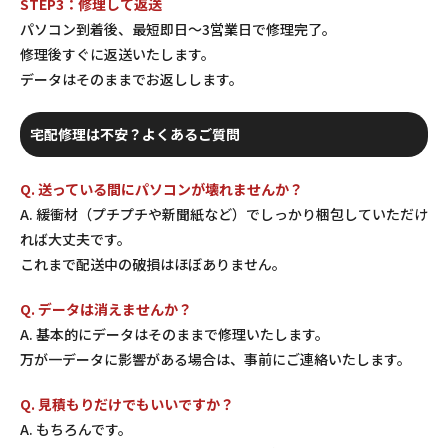
STEP3：修理して返送
パソコン到着後、最短即日〜3営業日で修理完了。
修理後すぐに返送いたします。
データはそのままでお返しします。
宅配修理は不安？よくあるご質問
Q. 送っている間にパソコンが壊れませんか？
A. 緩衝材（プチプチや新聞紙など）でしっかり梱包していただけ
れば大丈夫です。
これまで配送中の破損はほぼありません。
Q. データは消えませんか？
A. 基本的にデータはそのままで修理いたします。
万が一データに影響がある場合は、事前にご連絡いたします。
Q. 見積もりだけでもいいですか？
A. もちろんです。