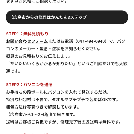
まずはお気軽にご相談ください。
【広島市からの修理はかんたん3ステップ
STEP1：無料見積もり
お問い合わせフォーム
またはお電話（047-494-0940）で、パソ
コンのメーカー・型番・症状をお知らせください。
概算のお見積もりをお伝えします。
「だいたいいくらかかるか知りたい」というご相談だけでも大歓
迎です。
STEP2：パソコンを送る
お手持ちの段ボールにパソコンを入れて発送するだけ。
特別な梱包材は不要で、タオルやプチプチで包めばOKです。
梱包方法は
写真つきで解説しています
。
【広島市から1〜2日程度で届きます。
送料はお客様ご負担ですが、修理完了後の返送料は無料です。