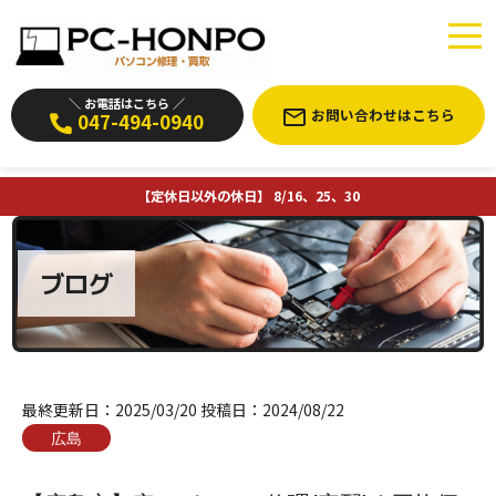
＼ お電話はこちら ／
お問い合わせはこちら
047-494-0940
【定休日以外の休日】 8/16、25、30
ブログ
最終更新日：
2025/03/20
投稿日：
2024/08/22
広島