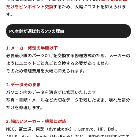
だけをピンポイント交換
するため、大幅にコストを抑えられま
す。
PC本舗が選ばれる5つの理由
1. メーカー修理の半額以下
必要最小限のパーツだけを交換する修理方式のため、メーカーの
ようにユニットごと丸ごと交換する必要がありません。
そのため修理費用を大幅に抑えられます。
2. データそのまま
パソコン内のデータを消さずに修理いたします。
写真・書類・メールなど大切なデータを残したまま、壊れた部分
だけを修理します。
3. 幅広いメーカー・機種に対応
NEC、富士通、東芝（dynabook）、Lenovo、HP、Dell、
ASUS、Acer、Apple（MacBook）など、国内外のほぼすべての