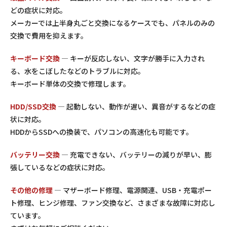
どの症状に対応。
メーカーでは上半身丸ごと交換になるケースでも、パネルのみの
交換で費用を抑えます。
キーボード交換
— キーが反応しない、文字が勝手に入力され
る、水をこぼしたなどのトラブルに対応。
キーボード単体の交換で修理します。
HDD/SSD交換
— 起動しない、動作が遅い、異音がするなどの症
状に対応。
HDDからSSDへの換装で、パソコンの高速化も可能です。
バッテリー交換
— 充電できない、バッテリーの減りが早い、膨
張しているなどの症状に対応。
その他の修理
— マザーボード修理、電源関連、USB・充電ポー
ト修理、ヒンジ修理、ファン交換など、さまざまな故障に対応し
ています。