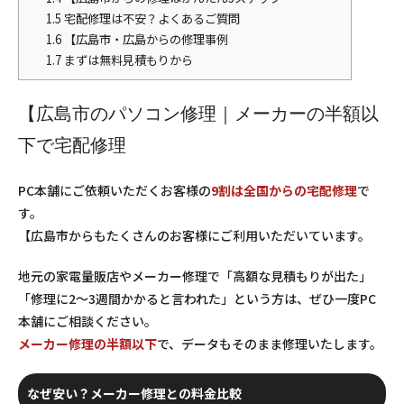
1.5
宅配修理は不安？よくあるご質問
1.6
【広島市・広島からの修理事例
1.7
まずは無料見積もりから
【広島市のパソコン修理｜メーカーの半額以
下で宅配修理
PC本舗にご依頼いただくお客様の
9割は全国からの宅配修理
で
す。
【広島市からもたくさんのお客様にご利用いただいています。
地元の家電量販店やメーカー修理で「高額な見積もりが出た」
「修理に2〜3週間かかると言われた」という方は、ぜひ一度PC
本舗にご相談ください。
メーカー修理の半額以下
で、データもそのまま修理いたします。
なぜ安い？メーカー修理との料金比較