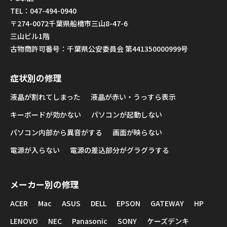
TEL：047-494-0940
〒274-0072千葉県船橋市三山8-47-6
三山ビル1階
古物商許可番号：千葉県公安委員会 第441350000999号
症状別の修理
液晶が割れてしまった
液晶が赤い・うっすら表示
キーボードが効かない
パソコンが起動しない
パソコン内部から異音がする
画面が映らない
電源が入らない
電源の差込部分がグラグラする
メーカー別の修理
ACER
Mac
ASUS
DELL
EPSON
GATEWAY
HP
LENOVO
NEC
Panasonic
SONY
ケーズデンキ