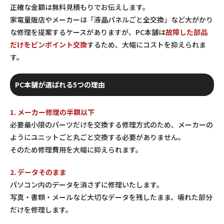
正確な金額は無料見積もりでお伝えします。
家電量販店やメーカーは「液晶パネルごと全交換」など大がかり
な修理を提案するケースがありますが、PC本舗は
故障した部品
だけをピンポイント交換
するため、大幅にコストを抑えられま
す。
PC本舗が選ばれる5つの理由
1. メーカー修理の半額以下
必要最小限のパーツだけを交換する修理方式のため、メーカーの
ようにユニットごと丸ごと交換する必要がありません。
そのため修理費用を大幅に抑えられます。
2. データそのまま
パソコン内のデータを消さずに修理いたします。
写真・書類・メールなど大切なデータを残したまま、壊れた部分
だけを修理します。