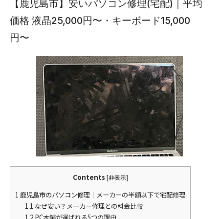
【鹿児島市】安いパソコン修理(宅配)｜平均
価格 液晶25,000円〜・キーボード15,000
円〜
Contents
[
非表示
]
1
鹿児島市のパソコン修理｜メーカーの半額以下で宅配修理
1.1
なぜ安い？メーカー修理との料金比較
1.2
PC本舗が選ばれる5つの理由