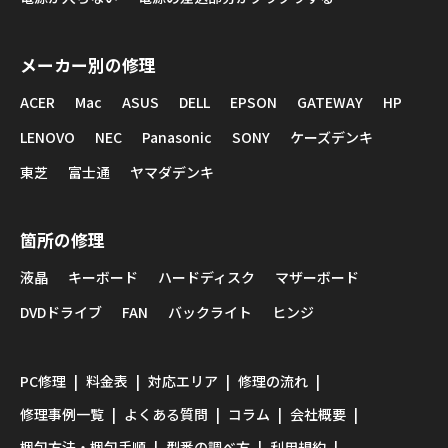
メーカー別の修理
ACER
Mac
ASUS
DELL
EPSON
GATEWAY
HP
LENOVO
NEC
Panasonic
SONY
ケーズデンキ
東芝
富士通
ヤマダデンキ
箇所の修理
液晶
キーボード
ハードディスク
マザーボード
DVDドライブ
FAN
バックライト
ヒンジ
PC修理
料金表
対応エリア
修理の流れ
修理事例一覧
よくある質問
コラム
会社概要
梱包方法・梱包手順
型番の調べ方
利用規約