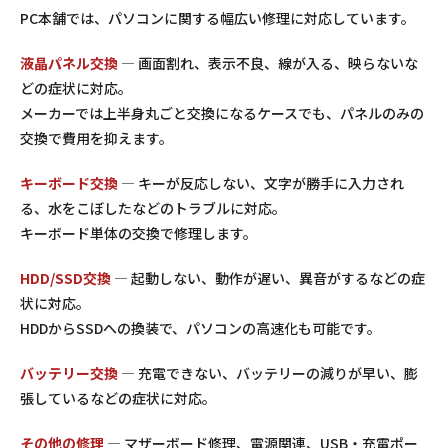
PC本舗では、パソコンに関する幅広い修理に対応しています。
液晶パネル交換
— 画面割れ、表示不良、線が入る、映らないな
どの症状に対応。
メーカーでは上半身丸ごと交換になるケースでも、パネルのみの
交換で費用を抑えます。
キーボード交換
— キーが反応しない、文字が勝手に入力され
る、水をこぼしたなどのトラブルに対応。
キーボード単体の交換で修理します。
HDD/SSD交換
— 起動しない、動作が遅い、異音がするなどの症
状に対応。
HDDからSSDへの換装で、パソコンの高速化も可能です。
バッテリー交換
— 充電できない、バッテリーの減りが早い、膨
張しているなどの症状に対応。
その他の修理
— マザーボード修理、電源関連、USB・充電ポー