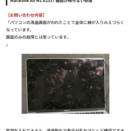
MacBook Air M1 A2337 画面が映らない修理
【お問い合わせ内容】
「パソコンの液晶画面がわれたことで全体に線が入りみえづらく
なっています。
画面のみの故障とは思っています。
」
電源を入れてみると、液晶割れで表示が乱れほとんど確認できま