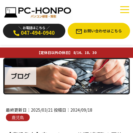
＼ お電話はこちら ／
お問い合わせはこちら
047-494-0940
【定休日以外の休日】 8/16、18、30
ブログ
最終更新日：
2025/03/21
投稿日：
2024/09/18
鹿児島