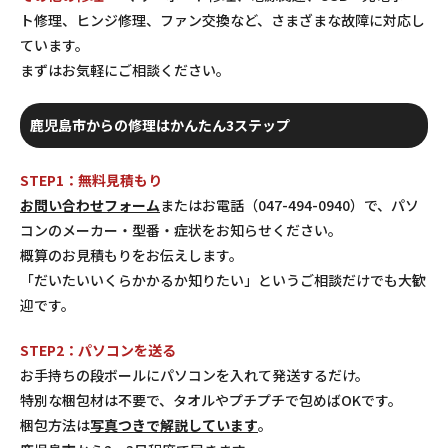
ト修理、ヒンジ修理、ファン交換など、さまざまな故障に対応し
ています。
まずはお気軽にご相談ください。
鹿児島市からの修理はかんたん3ステップ
STEP1：無料見積もり
お問い合わせフォーム
またはお電話（047-494-0940）で、パソ
コンのメーカー・型番・症状をお知らせください。
概算のお見積もりをお伝えします。
「だいたいいくらかかるか知りたい」というご相談だけでも大歓
迎です。
STEP2：パソコンを送る
お手持ちの段ボールにパソコンを入れて発送するだけ。
特別な梱包材は不要で、タオルやプチプチで包めばOKです。
梱包方法は
写真つきで解説しています
。