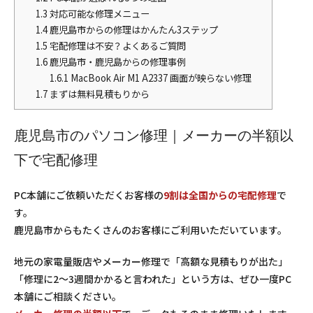
1.3
対応可能な修理メニュー
1.4
鹿児島市からの修理はかんたん3ステップ
1.5
宅配修理は不安？よくあるご質問
1.6
鹿児島市・鹿児島からの修理事例
1.6.1
MacBook Air M1 A2337 画面が映らない修理
1.7
まずは無料見積もりから
鹿児島市のパソコン修理｜メーカーの半額以
下で宅配修理
PC本舗にご依頼いただくお客様の
9割は全国からの宅配修理
で
す。
鹿児島市からもたくさんのお客様にご利用いただいています。
地元の家電量販店やメーカー修理で「高額な見積もりが出た」
「修理に2〜3週間かかると言われた」という方は、ぜひ一度PC
本舗にご相談ください。