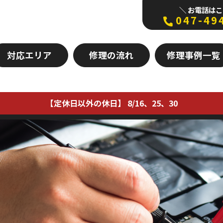
＼ お電話はこ
047-49
対応エリア
修理の流れ
修理事例一覧
【定休日以外の休日】 8/16、25、30