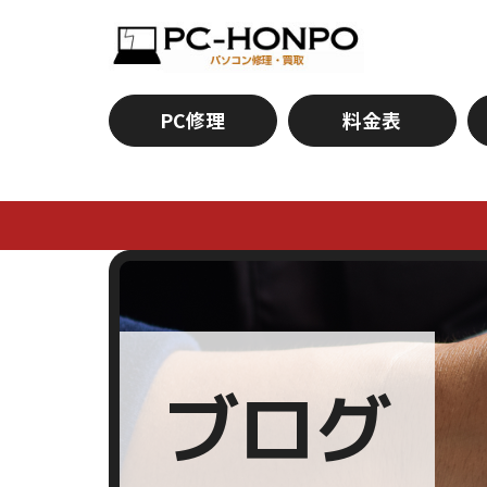
PC修理
料金表
ブログ