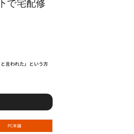
下で宅配修
ると言われた」という方
PC本舗