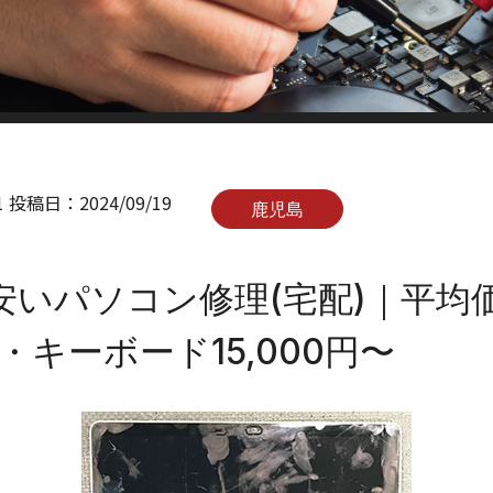
1
投稿日：
2024/09/19
鹿児島
安いパソコン修理(宅配)｜平均価
〜・キーボード15,000円〜