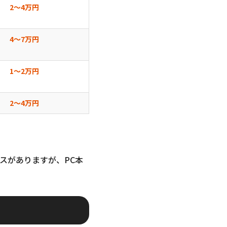
2〜4万円
4〜7万円
1〜2万円
2〜4万円
スがありますが、PC本