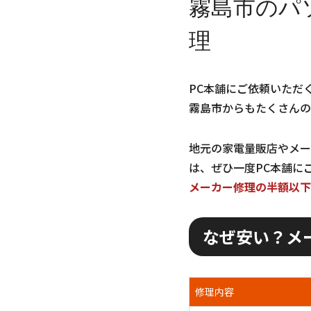
霧島市のパ
理
PC本舗にご依頼いただ
霧島市からもたくさんの
地元の家電量販店やメー
は、ぜひ一度PC本舗に
メーカー修理の半額以下
なぜ安い？メ
修理内容