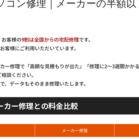
ソコン修理｜メーカーの半額以
くお客様の
9割は全国からの宅配修理
です。
お客様にご利用いただいています。
カー修理で「高額な見積もりが出た」「修理に2〜3週間かか
ご相談ください。
で、データもそのまま修理いたします。
ーカー修理との料金比較
メーカー修理