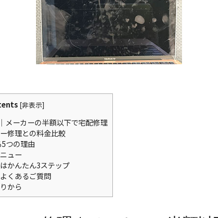
tents
[
非表示
]
｜メーカーの半額以下で宅配修理
ー修理との料金比較
る5つの理由
ニュー
はかんたん3ステップ
よくあるご質問
りから