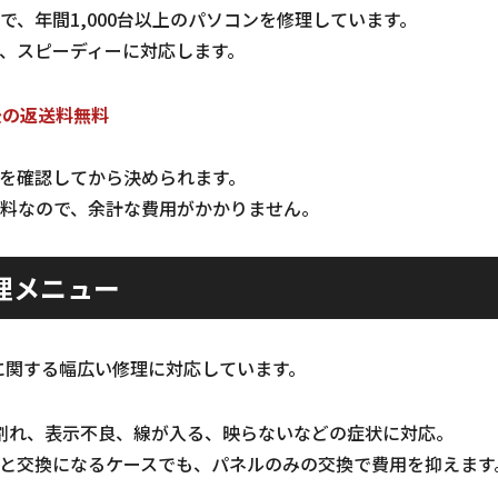
で、年間1,000台以上のパソコンを修理しています。
、スピーディーに対応します。
後の返送料無料
を確認してから決められます。
料なので、余計な費用がかかりません。
理メニュー
に関する幅広い修理に対応しています。
割れ、表示不良、線が入る、映らないなどの症状に対応。
と交換になるケースでも、パネルのみの交換で費用を抑えます