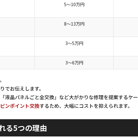
5〜10万円
8〜13万円
3〜5万円
3〜6万円
。
りでお伝えします。
「液晶パネルごと全交換」など大がかりな修理を提案するケー
ピンポイント交換
するため、大幅にコストを抑えられます。
れる5つの理由