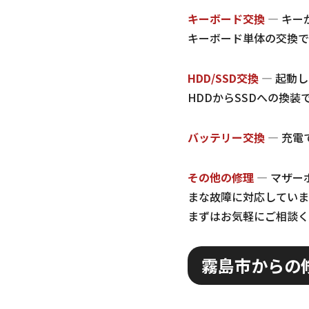
キーボード交換
— キー
キーボード単体の交換で
HDD/SSD交換
— 起動
HDDからSSDへの換
バッテリー交換
— 充電
その他の修理
— マザー
まな故障に対応していま
まずはお気軽にご相談く
霧島市からの