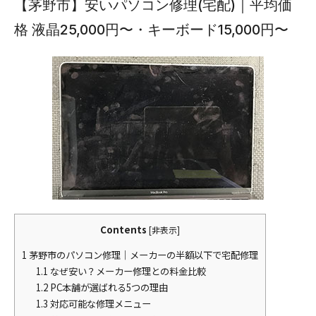
【茅野市】安いパソコン修理(宅配)｜平均価
格 液晶25,000円〜・キーボード15,000円〜
Contents
[
非表示
]
1
茅野市のパソコン修理｜メーカーの半額以下で宅配修理
1.1
なぜ安い？メーカー修理との料金比較
1.2
PC本舗が選ばれる5つの理由
1.3
対応可能な修理メニュー