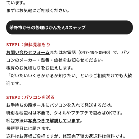
ています。
まずはお気軽にご相談ください。
茅野市からの修理はかんたん3ステップ
STEP1：無料見積もり
お問い合わせフォーム
またはお電話（047-494-0940）で、パソ
コンのメーカー・型番・症状をお知らせください。
概算のお見積もりをお伝えします。
「だいたいいくらかかるか知りたい」というご相談だけでも大歓
迎です。
STEP2：パソコンを送る
お手持ちの段ボールにパソコンを入れて発送するだけ。
特別な梱包材は不要で、タオルやプチプチで包めばOKです。
梱包方法は
写真つきで解説しています
。
最短翌日には届きます。
送料はお客様ご負担ですが、修理完了後の返送料は無料です。