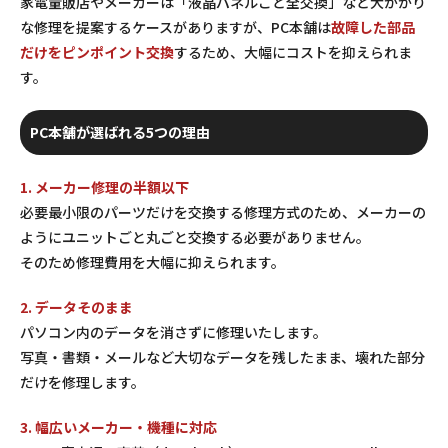
家電量販店やメーカーは「液晶パネルごと全交換」など大がかり
な修理を提案するケースがありますが、PC本舗は
故障した部品
だけをピンポイント交換
するため、大幅にコストを抑えられま
す。
PC本舗が選ばれる5つの理由
1. メーカー修理の半額以下
必要最小限のパーツだけを交換する修理方式のため、メーカーの
ようにユニットごと丸ごと交換する必要がありません。
そのため修理費用を大幅に抑えられます。
2. データそのまま
パソコン内のデータを消さずに修理いたします。
写真・書類・メールなど大切なデータを残したまま、壊れた部分
だけを修理します。
3. 幅広いメーカー・機種に対応