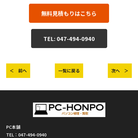
無料見積もりはこちら
TEL: 047-494-0940
＜ 前へ
一覧に戻る
次へ ＞
PC本舗
TEL：047-494-0940