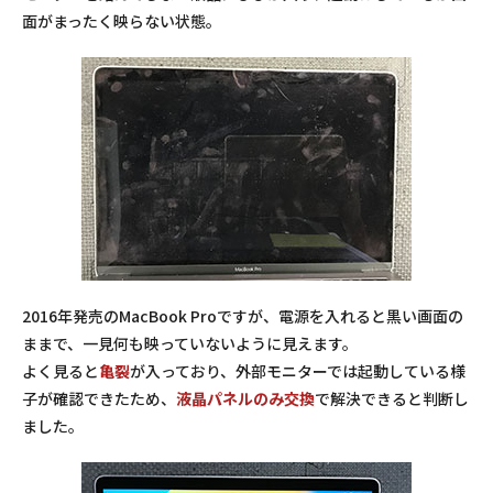
面がまったく映らない状態。
2016年発売のMacBook Proですが、電源を入れると黒い画面の
ままで、一見何も映っていないように見えます。
よく見ると
亀裂
が入っており、外部モニターでは起動している様
子が確認できたため、
液晶パネルのみ交換
で解決できると判断し
ました。