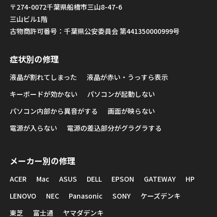
〒274-0072千葉県船橋市三山8-47-6
三山ビル1階
古物商許可番号：千葉県公安委員会 第441350000999号
症状別の修理
液晶が割れてしまった
液晶が赤い・うっすら表示
キーボードが効かない
パソコンが起動しない
パソコン内部から異音がする
画面が映らない
電源が入らない
電源の差込部分がグラグラする
メーカー別の修理
ACER
Mac
ASUS
DELL
EPSON
GATEWAY
HP
LENOVO
NEC
Panasonic
SONY
ケーズデンキ
東芝
富士通
ヤマダデンキ