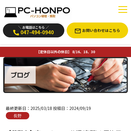
＼ お電話はこちら ／
お問い合わせはこちら
047-494-0940
【定休日以外の休日】 8/16、18、30
ブログ
最終更新日：
2025/03/18
投稿日：
2024/09/19
長野