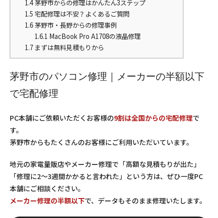
1.4
茅野市からの修理はかんたん3ステップ
1.5
宅配修理は不安？よくあるご質問
1.6
茅野市・長野からの修理事例
1.6.1
MacBook Pro A1708の液晶修理
1.7
まずは無料見積もりから
茅野市のパソコン修理｜メーカーの半額以下
で宅配修理
PC本舗にご依頼いただくお客様の
9割は全国からの宅配修理
で
す。
茅野市からもたくさんのお客様にご利用いただいています。
地元の家電量販店やメーカー修理で「高額な見積もりが出た」
「修理に2〜3週間かかると言われた」という方は、ぜひ一度PC
本舗にご相談ください。
メーカー修理の半額以下
で、データもそのまま修理いたします。