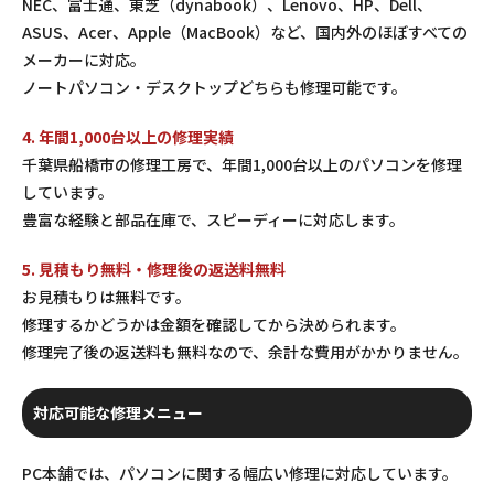
NEC、富士通、東芝（dynabook）、Lenovo、HP、Dell、
ASUS、Acer、Apple（MacBook）など、国内外のほぼすべての
メーカーに対応。
ノートパソコン・デスクトップどちらも修理可能です。
4. 年間1,000台以上の修理実績
千葉県船橋市の修理工房で、年間1,000台以上のパソコンを修理
しています。
豊富な経験と部品在庫で、スピーディーに対応します。
5. 見積もり無料・修理後の返送料無料
お見積もりは無料です。
修理するかどうかは金額を確認してから決められます。
修理完了後の返送料も無料なので、余計な費用がかかりません。
対応可能な修理メニュー
PC本舗では、パソコンに関する幅広い修理に対応しています。