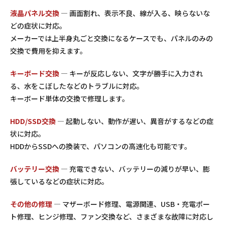
液晶パネル交換
— 画面割れ、表示不良、線が入る、映らないな
どの症状に対応。
メーカーでは上半身丸ごと交換になるケースでも、パネルのみの
交換で費用を抑えます。
キーボード交換
— キーが反応しない、文字が勝手に入力され
る、水をこぼしたなどのトラブルに対応。
キーボード単体の交換で修理します。
HDD/SSD交換
— 起動しない、動作が遅い、異音がするなどの症
状に対応。
HDDからSSDへの換装で、パソコンの高速化も可能です。
バッテリー交換
— 充電できない、バッテリーの減りが早い、膨
張しているなどの症状に対応。
その他の修理
— マザーボード修理、電源関連、USB・充電ポー
ト修理、ヒンジ修理、ファン交換など、さまざまな故障に対応し