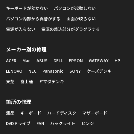
キーボードが効かない
パソコンが起動しない
パソコン内部から異音がする
画面が映らない
電源が入らない
電源の差込部分がグラグラする
メーカー別の修理
ACER
Mac
ASUS
DELL
EPSON
GATEWAY
HP
LENOVO
NEC
Panasonic
SONY
ケーズデンキ
東芝
富士通
ヤマダデンキ
箇所の修理
液晶
キーボード
ハードディスク
マザーボード
DVDドライブ
FAN
バックライト
ヒンジ