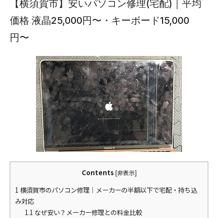
【横須賀市】安いパソコン修理(宅配)｜平均
価格 液晶25,000円〜・キーボード15,000
円〜
Contents
[
非表示
]
1
横須賀市のパソコン修理｜メーカーの半額以下で宅配・持ち込
み対応
1.1
なぜ安い？メーカー修理との料金比較