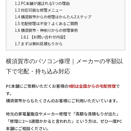
1.2
PC本舗が選ばれる5つの理由
1.3
対応可能な修理メニュー
1.4
横須賀市からの修理はかんたん3ステップ
1.5
宅配修理は不安？よくあるご質問
1.6
横須賀市・神奈川からの修理事例
1.6.1
【お問い合わせ内容】
1.7
まずは無料見積もりから
横須賀市のパソコン修理｜メーカーの半額以
下で宅配・持ち込み対応
PC本舗にご依頼いただくお客様の
9割は全国からの宅配修理
で
す。
横須賀市からもたくさんのお客様にご利用いただいています。
地元の家電量販店やメーカー修理で「高額な見積もりが出た」
「修理に2〜3週間かかると言われた」という方は、ぜひ一度PC
本舗にご相談ください。