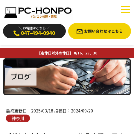
＼ お電話はこちら ／
お問い合わせはこちら
047-494-0940
【定休日以外の休日】 8/16、25、30
ブログ
最終更新日：
2025/03/18
投稿日：
2024/09/20
神奈川