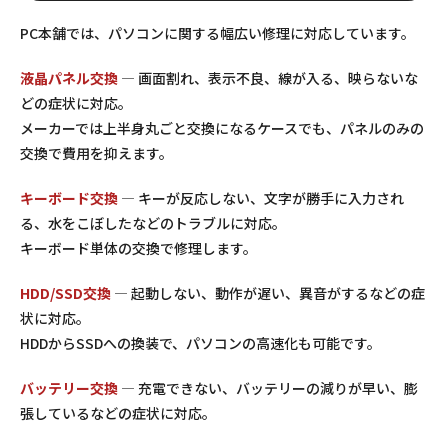
PC本舗では、パソコンに関する幅広い修理に対応しています。
液晶パネル交換
— 画面割れ、表示不良、線が入る、映らないな
どの症状に対応。
メーカーでは上半身丸ごと交換になるケースでも、パネルのみの
交換で費用を抑えます。
キーボード交換
— キーが反応しない、文字が勝手に入力され
る、水をこぼしたなどのトラブルに対応。
キーボード単体の交換で修理します。
HDD/SSD交換
— 起動しない、動作が遅い、異音がするなどの症
状に対応。
HDDからSSDへの換装で、パソコンの高速化も可能です。
バッテリー交換
— 充電できない、バッテリーの減りが早い、膨
張しているなどの症状に対応。