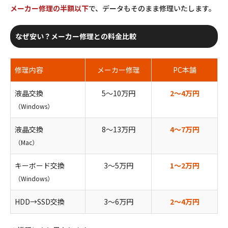
メーカー修理の半額以下
で、データもそのまま修理いたします。
なぜ安い？メーカー修理との料金比較
修理内容
メーカー修理
PC本舗
液晶交換
5〜10万円
2〜4万円
（Windows）
液晶交換
8〜13万円
4〜7万円
（Mac）
キーボード交換
3〜5万円
1〜2万円
（Windows）
HDD→SSD交換
3〜6万円
2〜4万円