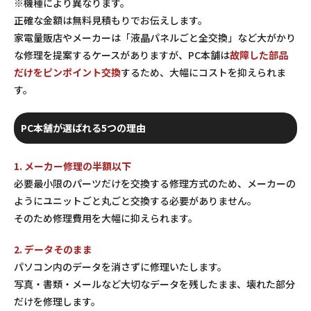
※機種により異なります。
正確な金額は無料見積もりでお伝えします。
家電量販店やメーカーは「液晶パネルごと全交換」など大がかり
な修理を提案するケースがありますが、PC本舗は
故障した部品
だけをピンポイント交換
するため、大幅にコストを抑えられま
す。
PC本舗が選ばれる5つの理由
1. メーカー修理の半額以下
必要最小限のパーツだけを交換する修理方式のため、メーカーの
ようにユニットごと丸ごと交換する必要がありません。
そのため修理費用を大幅に抑えられます。
2. データそのまま
パソコン内のデータを消さずに修理いたします。
写真・書類・メールなど大切なデータを残したまま、壊れた部分
だけを修理します。