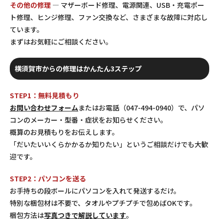
その他の修理
— マザーボード修理、電源関連、USB・充電ポー
ト修理、ヒンジ修理、ファン交換など、さまざまな故障に対応し
ています。
まずはお気軽にご相談ください。
横須賀市からの修理はかんたん3ステップ
STEP1：無料見積もり
お問い合わせフォーム
またはお電話（047-494-0940）で、パソ
コンのメーカー・型番・症状をお知らせください。
概算のお見積もりをお伝えします。
「だいたいいくらかかるか知りたい」というご相談だけでも大歓
迎です。
STEP2：パソコンを送る
お手持ちの段ボールにパソコンを入れて発送するだけ。
特別な梱包材は不要で、タオルやプチプチで包めばOKです。
梱包方法は
写真つきで解説しています
。