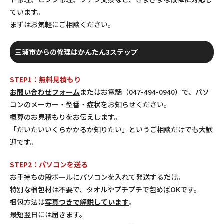
ています。
まずはお気軽にご相談ください。
三浦市からの修理はかんたん3ステップ
STEP1：無料見積もり
お問い合わせフォーム
またはお電話（047-494-0940）で、パソ
コンのメーカー・型番・症状をお知らせください。
概算のお見積もりをお伝えします。
「だいたいいくらかかるか知りたい」というご相談だけでも大歓
迎です。
STEP2：パソコンを送る
お手持ちの段ボールにパソコンを入れて発送するだけ。
特別な梱包材は不要で、タオルやプチプチで包めばOKです。
梱包方法は
写真つきで解説しています
。
最短翌日には届きます。