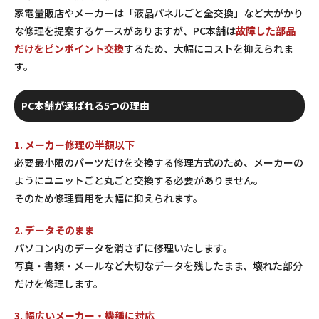
家電量販店やメーカーは「液晶パネルごと全交換」など大がかり
な修理を提案するケースがありますが、PC本舗は
故障した部品
だけをピンポイント交換
するため、大幅にコストを抑えられま
す。
PC本舗が選ばれる5つの理由
1. メーカー修理の半額以下
必要最小限のパーツだけを交換する修理方式のため、メーカーの
ようにユニットごと丸ごと交換する必要がありません。
そのため修理費用を大幅に抑えられます。
2. データそのまま
パソコン内のデータを消さずに修理いたします。
写真・書類・メールなど大切なデータを残したまま、壊れた部分
だけを修理します。
3. 幅広いメーカー・機種に対応