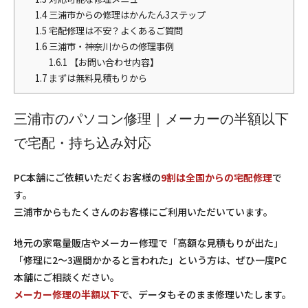
1.4
三浦市からの修理はかんたん3ステップ
1.5
宅配修理は不安？よくあるご質問
1.6
三浦市・神奈川からの修理事例
1.6.1
【お問い合わせ内容】
1.7
まずは無料見積もりから
三浦市のパソコン修理｜メーカーの半額以下
で宅配・持ち込み対応
PC本舗にご依頼いただくお客様の
9割は全国からの宅配修理
で
す。
三浦市からもたくさんのお客様にご利用いただいています。
地元の家電量販店やメーカー修理で「高額な見積もりが出た」
「修理に2〜3週間かかると言われた」という方は、ぜひ一度PC
本舗にご相談ください。
メーカー修理の半額以下
で、データもそのまま修理いたします。