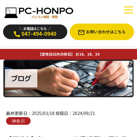
＼ お電話はこちら ／
お問い合わせはこちら
047-494-0940
【定休日以外の休日】 8/16、18、30
ブログ
最終更新日：
2025/03/18
投稿日：
2024/09/21
神奈川