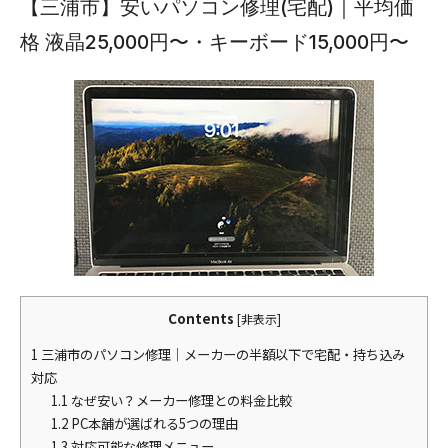
【三浦市】安いパソコン修理(宅配)｜平均価
格 液晶25,000円〜・キーボード15,000円〜
Contents
[
非表示
]
1
三浦市のパソコン修理｜メーカーの半額以下で宅配・持ち込み
対応
1.1
なぜ安い？メーカー修理との料金比較
1.2
PC本舗が選ばれる5つの理由
1.3
対応可能な修理メニュー