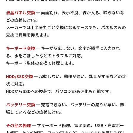
液晶パネル交換
— 画面割れ、表示不良、線が入る、映らないな
どの症状に対応。
メーカーでは上半身丸ごと交換になるケースでも、パネルのみの
交換で費用を抑えます。
キーボード交換
— キーが反応しない、文字が勝手に入力され
る、水をこぼしたなどのトラブルに対応。
キーボード単体の交換で修理します。
HDD/SSD交換
— 起動しない、動作が遅い、異音がするなどの症
状に対応。
HDDからSSDへの換装で、パソコンの高速化も可能です。
バッテリー交換
— 充電できない、バッテリーの減りが早い、膨
張しているなどの症状に対応。
その他の修理
— マザーボード修理、電源関連、USB・充電ポー
ト修理、ヒンジ修理、ファン交換など、さまざまな故障に対応し