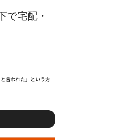
下で宅配・
ると言われた」という方