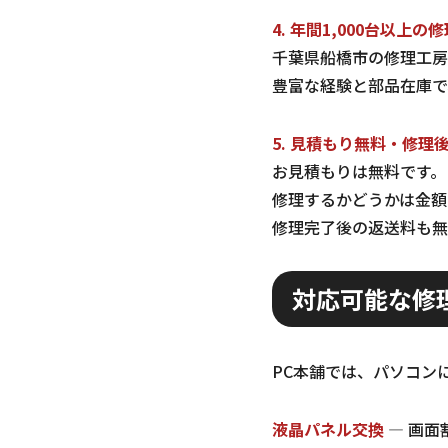
4. 年間1,000台以上の
千葉県船橋市の修理工房
豊富な経験と部品在庫で
5. 見積もり無料・修理
お見積もりは無料です。
修理するかどうかは金額
修理完了後の返送料も無
対応可能な修
PC本舗では、パソコン
液晶パネル交換
— 画面