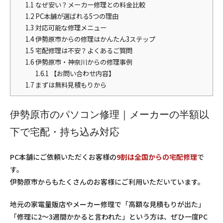
1.1
なぜ安い？メーカー修理との料金比較
1.2
PC本舗が選ばれる5つの理由
1.3
対応可能な修理メニュー
1.4
伊勢原市からの修理はかんたん3ステップ
1.5
宅配修理は不安？よくあるご質問
1.6
伊勢原市・神奈川からの修理事例
1.6.1
【お問い合わせ内容】
1.7
まずは無料見積もりから
伊勢原市のパソコン修理｜メーカーの半額以
下で宅配・持ち込み対応
PC本舗にご依頼いただくお客様の
9割は全国からの宅配修理
で
す。
伊勢原市からもたくさんのお客様にご利用いただいています。
地元の家電量販店やメーカー修理で「高額な見積もりが出た」
「修理に2〜3週間かかると言われた」という方は、ぜひ一度PC