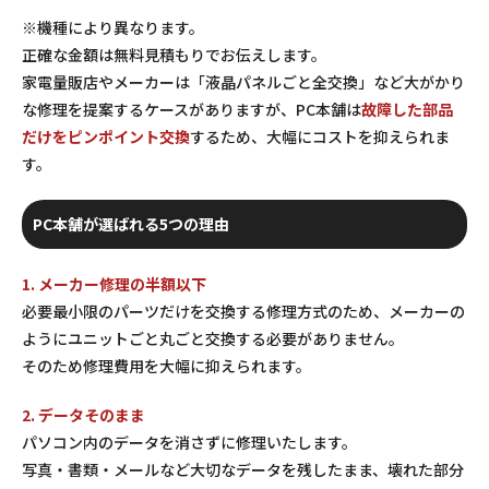
※機種により異なります。
正確な金額は無料見積もりでお伝えします。
家電量販店やメーカーは「液晶パネルごと全交換」など大がかり
な修理を提案するケースがありますが、PC本舗は
故障した部品
だけをピンポイント交換
するため、大幅にコストを抑えられま
す。
PC本舗が選ばれる5つの理由
1. メーカー修理の半額以下
必要最小限のパーツだけを交換する修理方式のため、メーカーの
ようにユニットごと丸ごと交換する必要がありません。
そのため修理費用を大幅に抑えられます。
2. データそのまま
パソコン内のデータを消さずに修理いたします。
写真・書類・メールなど大切なデータを残したまま、壊れた部分