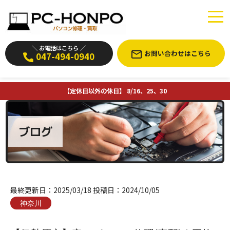
＼ お電話はこちら ／
お問い合わせはこちら
047-494-0940
【定休日以外の休日】 8/16、25、30
ブログ
最終更新日：
2025/03/18
投稿日：
2024/10/05
神奈川