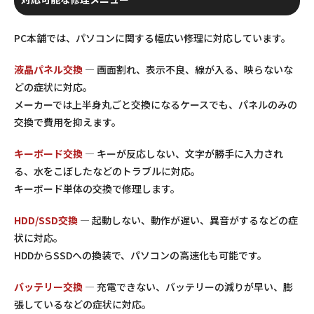
PC本舗では、パソコンに関する幅広い修理に対応しています。
液晶パネル交換
— 画面割れ、表示不良、線が入る、映らないな
どの症状に対応。
メーカーでは上半身丸ごと交換になるケースでも、パネルのみの
交換で費用を抑えます。
キーボード交換
— キーが反応しない、文字が勝手に入力され
る、水をこぼしたなどのトラブルに対応。
キーボード単体の交換で修理します。
HDD/SSD交換
— 起動しない、動作が遅い、異音がするなどの症
状に対応。
HDDからSSDへの換装で、パソコンの高速化も可能です。
バッテリー交換
— 充電できない、バッテリーの減りが早い、膨
張しているなどの症状に対応。