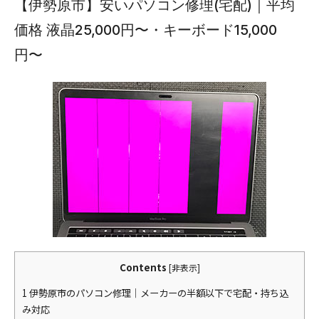
【伊勢原市】安いパソコン修理(宅配)｜平均
価格 液晶25,000円〜・キーボード15,000
円〜
Contents
[
非表示
]
1
伊勢原市のパソコン修理｜メーカーの半額以下で宅配・持ち込
み対応