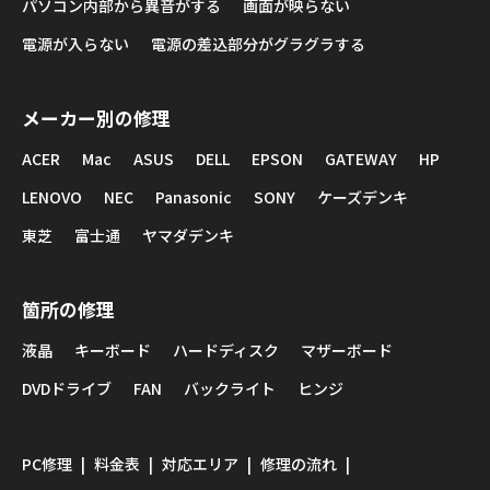
パソコン内部から異音がする
画面が映らない
電源が入らない
電源の差込部分がグラグラする
メーカー別の修理
ACER
Mac
ASUS
DELL
EPSON
GATEWAY
HP
LENOVO
NEC
Panasonic
SONY
ケーズデンキ
東芝
富士通
ヤマダデンキ
箇所の修理
液晶
キーボード
ハードディスク
マザーボード
DVDドライブ
FAN
バックライト
ヒンジ
PC修理
料金表
対応エリア
修理の流れ