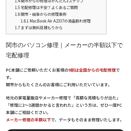
1.4
関市からの修理はかんたん3ステップ
1.5
宅配修理は不安？よくあるご質問
1.6
関市・岐阜からの修理事例
1.6.1
MacBook Air A2337の液晶割れ修理
1.7
まずは無料見積もりから
関市のパソコン修理｜メーカーの半額以下で
宅配修理
PC本舗にご依頼いただくお客様の
9割は全国からの宅配修理
で
す。
関市からもたくさんのお客様にご利用いただいています。
地元の家電量販店やメーカー修理で「高額な見積もりが出た」
「修理に2〜3週間かかると言われた」という方は、ぜひ一度PC
本舗にご相談ください。
メーカー修理の半額以下
で、データもそのまま修理いたします。