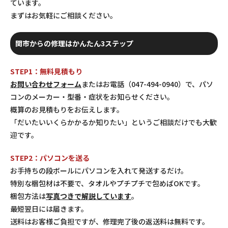
ています。
まずはお気軽にご相談ください。
関市からの修理はかんたん3ステップ
STEP1：無料見積もり
お問い合わせフォーム
またはお電話（047-494-0940）で、パソ
コンのメーカー・型番・症状をお知らせください。
概算のお見積もりをお伝えします。
「だいたいいくらかかるか知りたい」というご相談だけでも大歓
迎です。
STEP2：パソコンを送る
お手持ちの段ボールにパソコンを入れて発送するだけ。
特別な梱包材は不要で、タオルやプチプチで包めばOKです。
梱包方法は
写真つきで解説しています
。
最短翌日には届きます。
送料はお客様ご負担ですが、修理完了後の返送料は無料です。