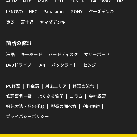
ACER
Mac
ASUS
DELL
EPSON
GATEWAY
HP
LENOVO
NEC
Panasonic
SONY
ケーズデンキ
東芝
富士通
ヤマダデンキ
箇所の修理
液晶
キーボード
ハードディスク
マザーボード
DVDドライブ
FAN
バックライト
ヒンジ
PC修理
料金表
対応エリア
修理の流れ
修理事例一覧
よくある質問
コラム
会社概要
梱包方法・梱包手順
型番の調べ方
利用規約
プライバシーポリシー