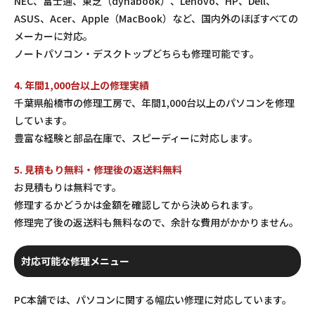
NEC、富士通、東芝（dynabook）、Lenovo、HP、Dell、
ASUS、Acer、Apple（MacBook）など、国内外のほぼすべての
メーカーに対応。
ノートパソコン・デスクトップどちらも修理可能です。
4. 年間1,000台以上の修理実績
千葉県船橋市の修理工房で、年間1,000台以上のパソコンを修理
しています。
豊富な経験と部品在庫で、スピーディーに対応します。
5. 見積もり無料・修理後の返送料無料
お見積もりは無料です。
修理するかどうかは金額を確認してから決められます。
修理完了後の返送料も無料なので、余計な費用がかかりません。
対応可能な修理メニュー
PC本舗では、パソコンに関する幅広い修理に対応しています。