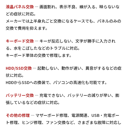
液晶パネル交換
— 画面割れ、表示不良、線が入る、映らないな
どの症状に対応。
メーカーでは上半身丸ごと交換になるケースでも、パネルのみの
交換で費用を抑えます。
キーボード交換
— キーが反応しない、文字が勝手に入力され
る、水をこぼしたなどのトラブルに対応。
キーボード単体の交換で修理します。
HDD/SSD交換
— 起動しない、動作が遅い、異音がするなどの症
状に対応。
HDDからSSDへの換装で、パソコンの高速化も可能です。
バッテリー交換
— 充電できない、バッテリーの減りが早い、膨
張しているなどの症状に対応。
その他の修理
— マザーボード修理、電源関連、USB・充電ポー
ト修理、ヒンジ修理、ファン交換など、さまざまな故障に対応し