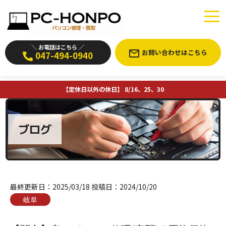
＼ お電話はこちら ／
お問い合わせはこちら
047-494-0940
【定休日以外の休日】 8/16、25、30
ブログ
最終更新日：
2025/03/18
投稿日：
2024/10/20
岐阜