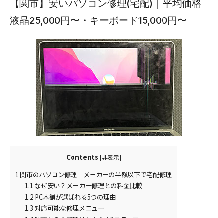
【関市】安いパソコン修理(宅配)｜平均価格
液晶25,000円〜・キーボード15,000円〜
Contents
[
非表示
]
1
関市のパソコン修理｜メーカーの半額以下で宅配修理
1.1
なぜ安い？メーカー修理との料金比較
1.2
PC本舗が選ばれる5つの理由
1.3
対応可能な修理メニュー