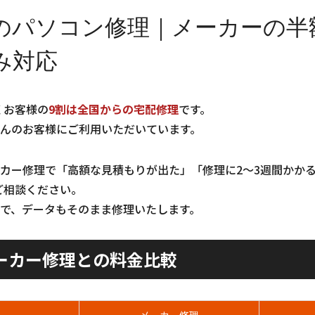
のパソコン修理｜メーカーの半
み対応
くお客様の
9割は全国からの宅配修理
です。
んのお客様にご利用いただいています。
カー修理で「高額な見積もりが出た」「修理に2〜3週間かか
ご相談ください。
で、データもそのまま修理いたします。
ーカー修理との料金比較