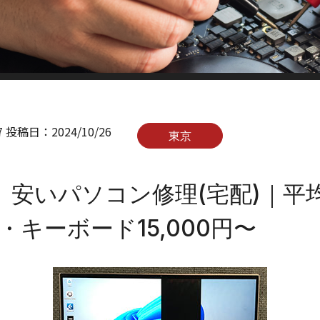
7
投稿日：
2024/10/26
東京
】安いパソコン修理(宅配)｜平
〜・キーボード15,000円〜