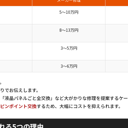
メーカー修理
5〜10万円
8〜13万円
3〜5万円
3〜6万円
。
りでお伝えします。
「液晶パネルごと全交換」など大がかりな修理を提案するケー
ピンポイント交換
するため、大幅にコストを抑えられます。
れる5つの理由