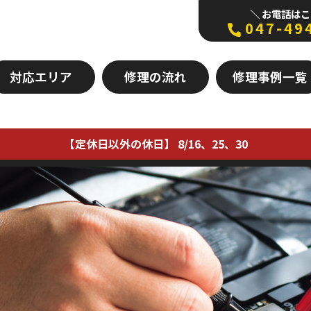
＼ お電話はこ
047-49
対応エリア
修理の流れ
修理事例一覧
【定休日以外の休日】 8/16、25、30