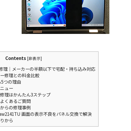
Contents
[
非表示
]
修理｜メーカーの半額以下で宅配・持ち込み対応
ー修理との料金比較
る5つの理由
ニュー
修理はかんたん3ステップ
よくあるご質問
からの修理事例
13-aw2141TU 画面の表示不良をパネル交換で解決
りから