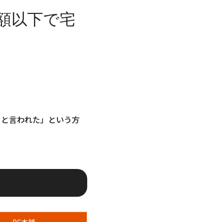
額以下で宅
ると言われた」という方