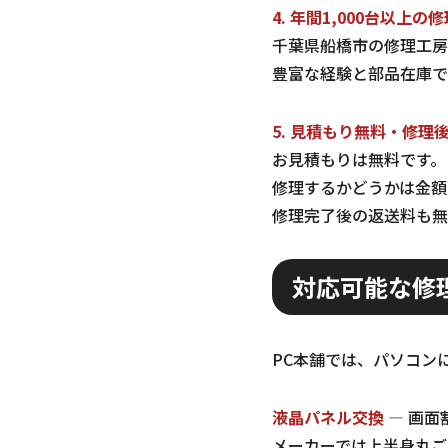
4. 年間1,000台以上の
千葉県船橋市の修理工房
豊富な経験と部品在庫で
5. 見積もり無料・修理
お見積もりは無料です。
修理するかどうかは金額
修理完了後の返送料も無
対応可能な修
PC本舗では、パソコン
液晶パネル交換
— 画面
メーカーでは上半身丸ご