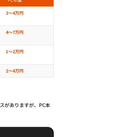
PC本舗
2〜4万円
4〜7万円
1〜2万円
2〜4万円
スがありますが、PC本