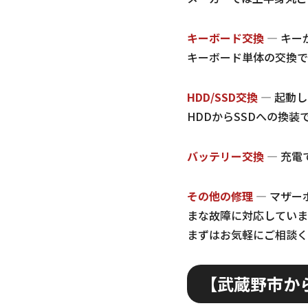
キーボード交換
— キー
キーボード単体の交換で
HDD/SSD交換
— 起動
HDDからSSDへの換
バッテリー交換
— 充電
その他の修理
— マザー
まな故障に対応していま
まずはお気軽にご相談く
【武蔵野市か