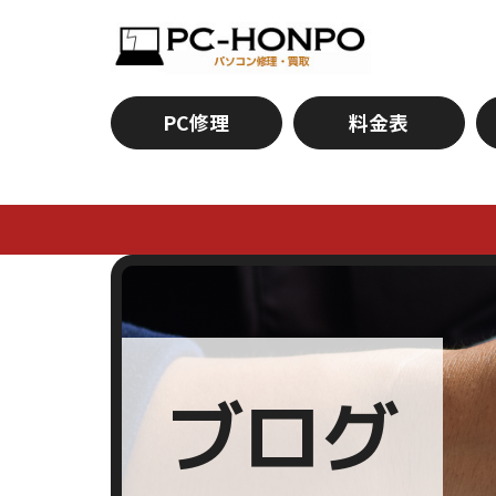
PC修理
料金表
ブログ