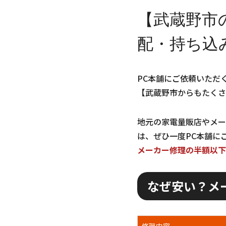
【武蔵野市
配・持ち込
PC本舗にご依頼いただ
【武蔵野市からもたくさ
地元の家電量販店やメー
は、ぜひ一度PC本舗に
メーカー修理の半額以下
なぜ安い？メ