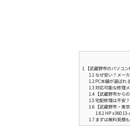
1
【武蔵野市のパソコン
1.1
なぜ安い？メーカ
1.2
PC本舗が選ばれ
1.3
対応可能な修理メ
1.4
【武蔵野市からの
1.5
宅配修理は不安？
1.6
【武蔵野市・東京
1.6.1
HP x360 
1.7
まずは無料見積も