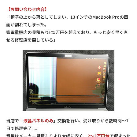
【お問い合わせ内容】
「椅子の上から落としてしまい、13インチのMacBook Proの画
面が割れてしまった。
家電量販店の見積もりは5万円を超えており、もっと安く早く直
せる修理店を探している」
当店で「
液晶パネルのみ
」交換を行い、受け取りから数時間～1
日で修理完了し、
費用はメーカー見積もりより大幅に安く、
2～3万円台
で収まった