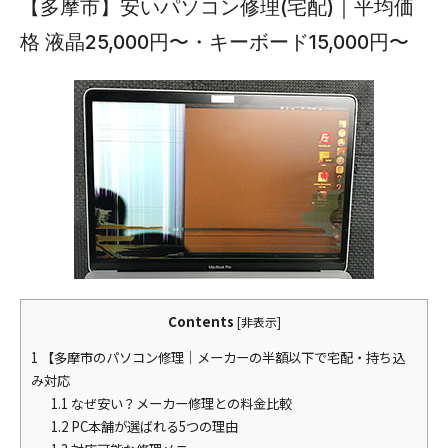
【多摩市】安いパソコン修理(宅配)｜平均価
格 液晶25,000円〜・キーボード15,000円〜
Contents
[
非表示
]
1
【多摩市のパソコン修理｜メーカーの半額以下で宅配・持ち込
み対応
1.1
なぜ安い？メーカー修理との料金比較
1.2
PC本舗が選ばれる5つの理由