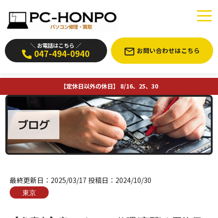
＼ お電話はこちら ／
お問い合わせはこちら
047-494-0940
【定休日以外の休日】 8/16、25、30
ブログ
最終更新日：
2025/03/17
投稿日：
2024/10/30
東京