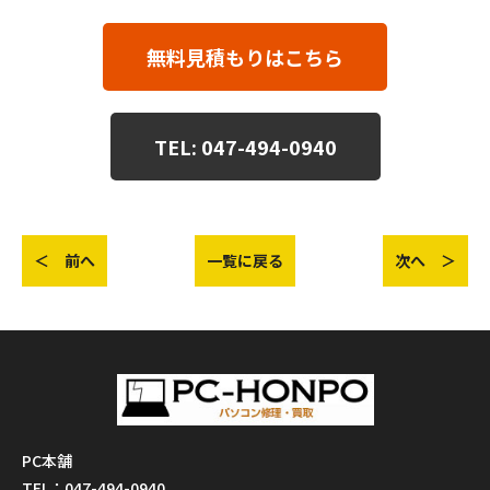
無料見積もりはこちら
TEL: 047-494-0940
＜ 前へ
一覧に戻る
次へ ＞
PC本舗
TEL：047-494-0940