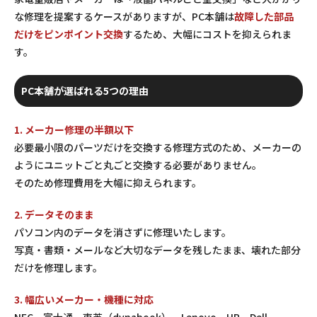
な修理を提案するケースがありますが、PC本舗は
故障した部品
だけをピンポイント交換
するため、大幅にコストを抑えられま
す。
PC本舗が選ばれる5つの理由
1. メーカー修理の半額以下
必要最小限のパーツだけを交換する修理方式のため、メーカーの
ようにユニットごと丸ごと交換する必要がありません。
そのため修理費用を大幅に抑えられます。
2. データそのまま
パソコン内のデータを消さずに修理いたします。
写真・書類・メールなど大切なデータを残したまま、壊れた部分
だけを修理します。
3. 幅広いメーカー・機種に対応
NEC、富士通、東芝（dynabook）、Lenovo、HP、Dell、