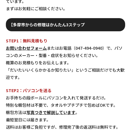
ています。
まずはお気軽にご相談ください。
【多摩市からの修理はかんたん3ステップ
STEP1：無料見積もり
お問い合わせフォーム
またはお電話（047-494-0940）で、パソ
コンのメーカー・型番・症状をお知らせください。
概算のお見積もりをお伝えします。
「だいたいいくらかかるか知りたい」というご相談だけでも大歓
迎です。
STEP2：パソコンを送る
お手持ちの段ボールにパソコンを入れて発送するだけ。
特別な梱包材は不要で、タオルやプチプチで包めばOKです。
梱包方法は
写真つきで解説しています
。
最短翌日には届きます。
送料はお客様ご負担ですが、修理完了後の返送料は無料です。