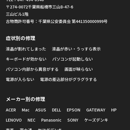
〒274-0072千葉県船橋市三山8-47-6
三山ビル1階
古物商許可番号：千葉県公安委員会 第441350000999号
症状別の修理
液晶が割れてしまった
液晶が赤い・うっすら表示
キーボードが効かない
パソコンが起動しない
パソコン内部から異音がする
画面が映らない
電源が入らない
電源の差込部分がグラグラする
メーカー別の修理
ACER
Mac
ASUS
DELL
EPSON
GATEWAY
HP
LENOVO
NEC
Panasonic
SONY
ケーズデンキ
東芝
富士通
ヤマダデンキ