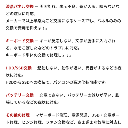
液晶パネル交換
— 画面割れ、表示不良、線が入る、映らないな
どの症状に対応。
メーカーでは上半身丸ごと交換になるケースでも、パネルのみの
交換で費用を抑えます。
キーボード交換
— キーが反応しない、文字が勝手に入力され
る、水をこぼしたなどのトラブルに対応。
キーボード単体の交換で修理します。
HDD/SSD交換
— 起動しない、動作が遅い、異音がするなどの症
状に対応。
HDDからSSDへの換装で、パソコンの高速化も可能です。
バッテリー交換
— 充電できない、バッテリーの減りが早い、膨
張しているなどの症状に対応。
その他の修理
— マザーボード修理、電源関連、USB・充電ポー
ト修理、ヒンジ修理、ファン交換など、さまざまな故障に対応し