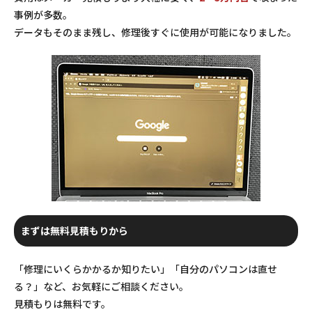
事例が多数。
データもそのまま残し、修理後すぐに使用が可能になりました。
まずは無料見積もりから
「修理にいくらかかるか知りたい」「自分のパソコンは直せ
る？」など、お気軽にご相談ください。
見積もりは無料です。