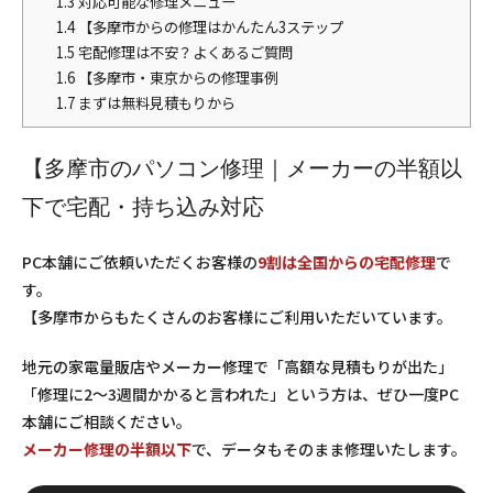
1.3
対応可能な修理メニュー
1.4
【多摩市からの修理はかんたん3ステップ
1.5
宅配修理は不安？よくあるご質問
1.6
【多摩市・東京からの修理事例
1.7
まずは無料見積もりから
【多摩市のパソコン修理｜メーカーの半額以
下で宅配・持ち込み対応
PC本舗にご依頼いただくお客様の
9割は全国からの宅配修理
で
す。
【多摩市からもたくさんのお客様にご利用いただいています。
地元の家電量販店やメーカー修理で「高額な見積もりが出た」
「修理に2〜3週間かかると言われた」という方は、ぜひ一度PC
本舗にご相談ください。
メーカー修理の半額以下
で、データもそのまま修理いたします。