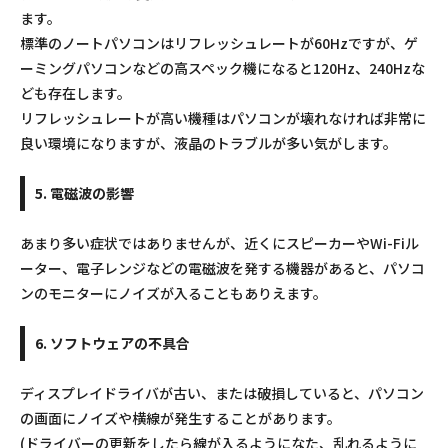
ます。
標準のノートパソコンはリフレッシュレートが60Hzですが、ゲ
ーミングパソコンなどの高スペック機になると120Hz、240Hzな
ども存在します。
リフレッシュレートが高い機種はパソコンが壊れなければ非常に
良い環境になりますが、液晶のトラブルが多い気がします。
5. 電磁波の影響
あまり多い症状ではありませんが、近くにスピーカーやWi-Fiル
ーター、電子レンジなどの電磁波を発する機器があると、パソコ
ンのモニターにノイズが入ることもありえます。
6. ソフトウェアの不具合
ディスプレイドライバが古い、または破損していると、パソコン
の画面にノイズや横線が発生することがあります。
(ドライバーの更新をしたら線が入るようになた、乱れるように