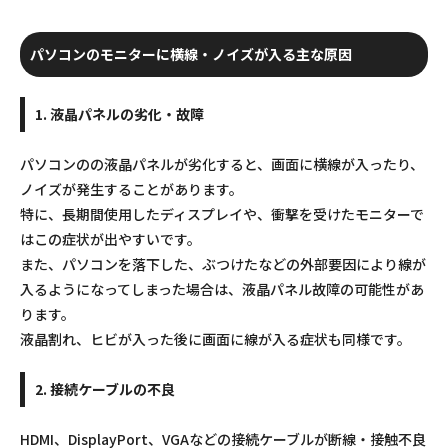
パソコンのモニターに横線・ノイズが入る主な原因
1. 液晶パネルの劣化・故障
パソコンのの液晶パネルが劣化すると、画面に横線が入ったり、
ノイズが発生することがあります。
特に、長期間使用したディスプレイや、衝撃を受けたモニターで
はこの症状が出やすいです。
また、パソコンを落下した、ぶつけたなどの外部要因により線が
入るようになってしまった場合は、液晶パネル故障の可能性があ
ります。
液晶割れ、ヒビが入った後に画面に線が入る症状も同様です。
2. 接続ケーブルの不良
HDMI、DisplayPort、VGAなどの接続ケーブルが断線・接触不良