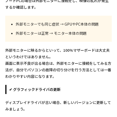
ノートPCの場合は外部モニターに接続をし、映像の乱れが発生
するか確認します。
外部モニターでも同じ症状 → GPUやPC本体の問題
外部モニターは正常 → モニター本体の問題
外部モニターに映るからといって、100%マザーボードは大丈夫
というわけではありません。
画面に表示不良が出る場合は、外部モニターに接続をしてみる方
法が、自分でパソコンの故障の切り分けを行う方法としては一番
わかりやすい内容になります。
✔ グラフィックドライバの更新
ディスプレイドライバが古い場合、新しいバージョンに更新して
みましょう。