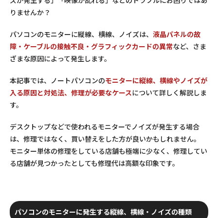
りませんか？
パソコンのモニターに縦線、横線、ノイズは、
液晶パネルの故
障・ケーブルの接触不良・グラフィックカードの異常
など、さま
ざまな原因によって発生します。
本記事では、ノートパソコンの
モニターに縦線、横線やノイズが
入る原因と対処法、修理が必要なケース
について詳しく解説しま
す。
デスクトップなどで使われるモニターでノイズが発生する場合
は、修理ではなく、買い替えをした方が良いかもしれません。
モニター単体の修理をしている店舗も極端に少なく、修理してい
る店舗が見つかったとしても修理代は高額な印象です。
パソコンのモニターに発生する縦線、横線・ノイズの種類