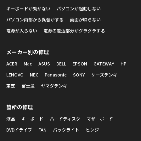
キーボードが効かない
パソコンが起動しない
パソコン内部から異音がする
画面が映らない
電源が入らない
電源の差込部分がグラグラする
メーカー別の修理
ACER
Mac
ASUS
DELL
EPSON
GATEWAY
HP
LENOVO
NEC
Panasonic
SONY
ケーズデンキ
東芝
富士通
ヤマダデンキ
箇所の修理
液晶
キーボード
ハードディスク
マザーボード
DVDドライブ
FAN
バックライト
ヒンジ