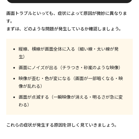
画面トラブルといっても、症状によって原因が微妙に異なりま
す。
まずは、どのような問題が発生しているか確認しましょう。
縦線、横線が画面全体に入る
（細い線・太い線が発
生）
画面にノイズが出る
（チラつき・砂嵐のような映像）
映像が歪む・色が変になる
（画面が一部暗くなる・映
像が乱れる）
画面が点滅する
（一瞬映像が消える・明るさが急に変
わる）
これらの症状が発生する原因を詳しく見ていきましょう。