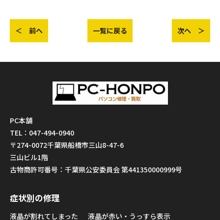
＜ 前へ
一覧に戻る
次へ ＞
PC本舗
TEL：047-494-0940
〒274-0072千葉県船橋市三山8-47-6
三山ビル1階
古物商許可番号：千葉県公安委員会 第441350000999号
症状別の修理
液晶が割れてしまった
液晶が赤い・うっすら表示