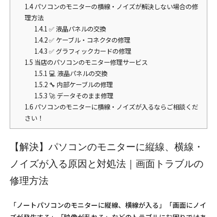
1.4
パソコンのモニターの横線・ノイズが解決しない場合の修
理方法
1.4.1
✅ 液晶パネルの交換
1.4.2
✅ ケーブル・コネクタの修理
1.4.3
✅ グラフィックカードの修理
1.5
当店のパソコンのモニター修理サービス
1.5.1
💻 液晶パネルの交換
1.5.2
🔧 内部ケーブルの修理
1.5.3
🚀 データそのまま修理
1.6
パソコンのモニターに横線・ノイズが入るならご相談くだ
さい！
【解決】パソコンのモニターに縦線、横線・
ノイズが入る原因と対処法｜画面トラブルの
修理方法
「ノートパソコンのモニターに縦線、横線が入る」「画面にノイ
ズが発生する」「映像が乱れる」などのトラブルにお困りではあ