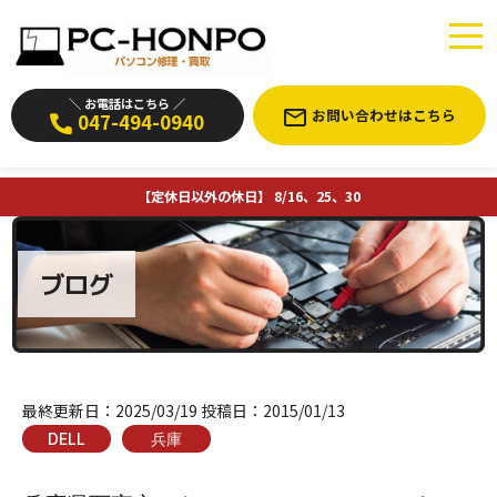
＼ お電話はこちら ／
お問い合わせはこちら
047-494-0940
【定休日以外の休日】 8/16、25、30
ブログ
最終更新日：
2025/03/19
投稿日：
2015/01/13
DELL
兵庫