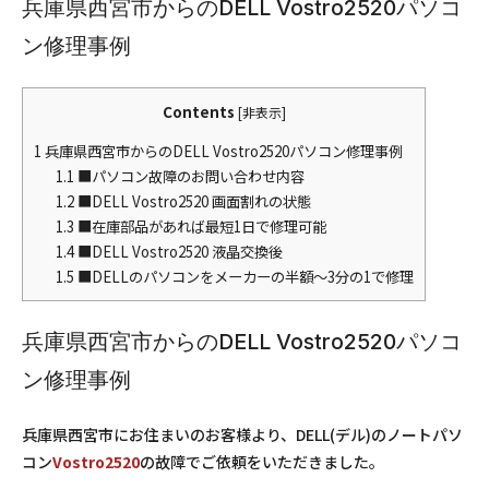
兵庫県西宮市からのDELL Vostro2520パソコ
ン修理事例
Contents
[
非表示
]
1
兵庫県西宮市からのDELL Vostro2520パソコン修理事例
1.1
■パソコン故障のお問い合わせ内容
1.2
■DELL Vostro2520 画面割れの状態
1.3
■在庫部品があれば最短1日で修理可能
1.4
■DELL Vostro2520 液晶交換後
1.5
■DELLのパソコンをメーカーの半額～3分の1で修理
兵庫県西宮市からのDELL Vostro2520パソコ
ン修理事例
兵庫県西宮市にお住まいのお客様より、DELL(デル)のノートパソ
コン
Vostro2520
の故障でご依頼をいただきました。