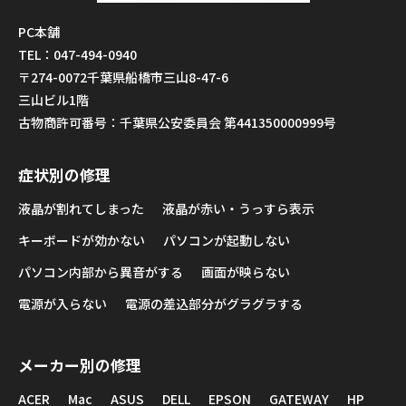
PC本舗
TEL：047-494-0940
〒274-0072千葉県船橋市三山8-47-6
三山ビル1階
古物商許可番号：千葉県公安委員会 第441350000999号
症状別の修理
液晶が割れてしまった
液晶が赤い・うっすら表示
キーボードが効かない
パソコンが起動しない
パソコン内部から異音がする
画面が映らない
電源が入らない
電源の差込部分がグラグラする
メーカー別の修理
ACER
Mac
ASUS
DELL
EPSON
GATEWAY
HP