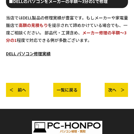
■DELLのパソコンをメーカーの半額～3分の1で修理
当店ではDELL製品の修理実績が豊富です。もしメーカーや家電量
販店で
高額の見積もり
を提示されて諦めかけている場合でも、一
度ご相談ください。 部品代・工賃含め、
メーカー修理の半額～3
分の1
程度で対応できる例が多数ございます。
DELL パソコン修理実績
＜ 前へ
一覧に戻る
次へ ＞