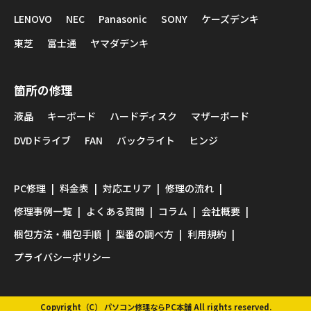
LENOVO
NEC
Panasonic
SONY
ケーズデンキ
東芝
富士通
ヤマダデンキ
箇所の修理
液晶
キーボード
ハードディスク
マザーボード
DVDドライブ
FAN
バックライト
ヒンジ
PC修理
料金表
対応エリア
修理の流れ
修理事例一覧
よくある質問
コラム
会社概要
梱包方法・梱包手順
型番の調べ方
利用規約
プライバシーポリシー
Copyright（C） パソコン修理ならPC本舗 All rights reserved.