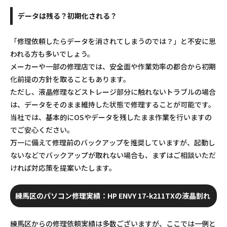
データは残る？初期化される？
「修理依頼したらデータを消されてしまうのでは？」と不安に思
われる方も多いでしょう。
メーカーや一部の修理店では、安全面や作業効率の都合から初期
化前提の方針を取ることもあります。
ただし、液晶修理などストレージ部分に触れないトラブルの場合
は、データをそのまま維持した状態で修理することが可能です。
当社では、基本的にOSやデータを残したまま作業を行いますの
でご安心ください。
万一に備えて修理前のバックアップを推奨していますが、起動し
ないなどでバックアップが取れない場合も、まずはご相談いただ
ければ対応策を提案いたします。
練馬区のパソコン修理実績：HP ENVY 17-k211TXの液晶割れ
練馬区からの修理依頼実績は多数ございますが、ここでは一例と