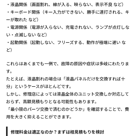
・液晶関係（画面割れ、線が入る、映らない、表示不良 など）
・キーボード関係（キー入力ができない、勝手に連打される、キ
ーが取れた など）
・電源関係（電源が入らない、充電されない、ランプが点灯しな
い・点滅しない など）
・起動関係（起動しない、フリーズする、動作が極端に遅い な
ど）
これらはあくまでも一例で、故障の原因や症状は多岐にわたりま
す。
たとえば、液晶割れの場合は「液晶パネルだけを交換すれば十
分」というケースがほとんどです。
しかし、修理店によっては液晶全体のユニット交換しか対応して
おらず、高額見積もりとなる可能性もあります。
「最小限のパーツ交換で済むのかどうか」を確認することで、費
用を大きく抑えることができます。
修理料金は適正なのか？まずは相見積もりを検討