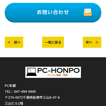
＜ 前へ
一覧に戻る
次へ ＞
PC本舗
TEL：047-494-0940
〒274-0072千葉県船橋市三山8-47-6
三山ビル1階