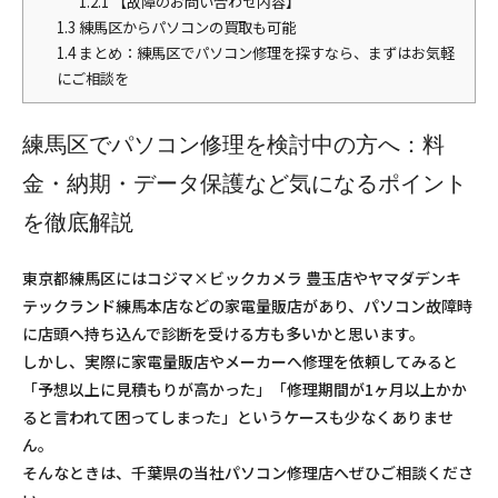
1.2.1
【故障のお問い合わせ内容】
1.3
練馬区からパソコンの買取も可能
1.4
まとめ：練馬区でパソコン修理を探すなら、まずはお気軽
にご相談を
練馬区でパソコン修理を検討中の方へ：料
金・納期・データ保護など気になるポイント
を徹底解説
東京都練馬区にはコジマ×ビックカメラ 豊玉店やヤマダデンキ
テックランド練馬本店などの家電量販店があり、パソコン故障時
に店頭へ持ち込んで診断を受ける方も多いかと思います。
しかし、実際に家電量販店やメーカーへ修理を依頼してみると
「予想以上に見積もりが高かった」「修理期間が1ヶ月以上かか
ると言われて困ってしまった」というケースも少なくありませ
ん。
そんなときは、千葉県の当社パソコン修理店へぜひご相談くださ