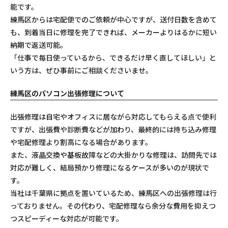
能です。
練馬区からは宅配便でのご依頼が中心ですが、送付日数を含めて
も、到着当日に修理を完了できれば、メーカーよりはるかに短い
納期で返送可能。
「仕事で毎日使っているから、できるだけ早く直してほしい」と
いう方は、ぜひ事前にご相談くださいませ。
練馬区のパソコン出張修理について
出張修理は自宅やオフィスに居ながら対応してもらえる点で便利
ですが、出張費や診断費などが加わり、最終的には持ち込み修理
や宅配修理より割高になる場合があります。
また、液晶交換や基板故障などの大掛かりな修理は、訪問先では
対応が難しく、結局預かり修理になるケースが多いのが現状で
す。
当社は千葉県に拠点を置いているため、練馬区への出張修理は行
っておりません。その代わり、宅配修理なら余分な費用を抑えつ
つスピーディーな対応が可能です。