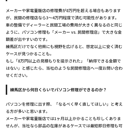
メーカーや家電量販店の修理費が8万円を超える場合もあります
が、民間の修理店なら3～4万円程度で済む可能性があります。
車の整備でディーラーと民間工場の費用が大きく異なるのと同じ
ように、パソコン修理も「メーカー vs. 民間修理店」で大きな金
額差が出やすいのです。
練馬区だけでなく他県にも視野を広げると、想定以上に安く済む
ケースが見つかることも。
もし「8万円以上の見積もりを提示された」「納得できる金額で
はない」と感じたら、当社のような民間修理店へ一度お問い合わ
せください。
練馬区から何日くらいでパソコン修理ができるのか？
パソコンを修理に出す際、「なるべく早く直してほしい」と考え
る方が多いと思います。
メーカーや家電量販店では1ヶ月以上かかることも珍しくありま
せんが、当社なら部品の在庫があるケースでは最短即日修理も可