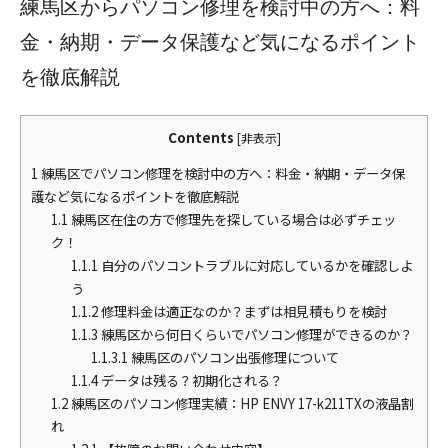
練馬区からパソコン修理を検討中の方へ：料
金・納期・データ保護など気になるポイント
を徹底解説
Contents
[
非表示
]
1
練馬区でパソコン修理を検討中の方へ：料金・納期・データ保
護など気になるポイントを徹底解説
1.1
練馬区在住の方で修理先を探している場合は必ずチェッ
ク！
1.1.1
自分のパソコントラブルに対応しているかを確認しよ
う
1.1.2
修理料金は適正なのか？まずは相見積もりを検討
1.1.3
練馬区から何日くらいでパソコン修理ができるのか？
1.1.3.1
練馬区のパソコン出張修理について
1.1.4
データは残る？初期化される？
1.2
練馬区のパソコン修理実績：HP ENVY 17-k211TXの液晶割
れ