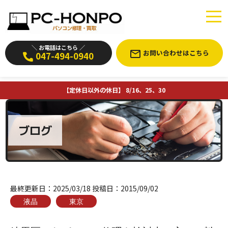
＼ お電話はこちら ／
お問い合わせはこちら
047-494-0940
【定休日以外の休日】 8/16、25、30
ブログ
最終更新日：
2025/03/18
投稿日：
2015/09/02
液晶
東京