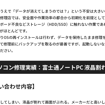
うえで「データが消えてしまうのでは？」という不安は大きい
修理店では、安全面や作業効率の都合から初期化を前提として
ボード不良などストレージ（HDD/SSD）に触れない作業で
がほとんどです。
りOSの再インストールは行わず、データを保持したまま修理
て修理前にバックアップを取るのが最善ですが、起動しないな
ださい。
ソコン修理実績：富士通ノートPC 液晶割
い合わせ内容】
してしまい、液晶が割れて画面がぶれる。メーカーだと高いし