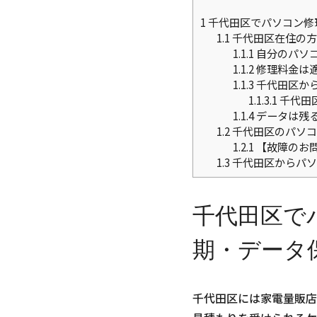
1
千代田区でパソコン修
1.1
千代田区在住の方
1.1.1
自分のパソ
1.1.2
修理料金は
1.1.3
千代田区か
1.1.3.1
千代田
1.1.4
データは残
1.2
千代田区のパソコ
1.2.1
【故障のお
1.3
千代田区からパソ
千代田区で
期・データ
千代田区には家電量販店