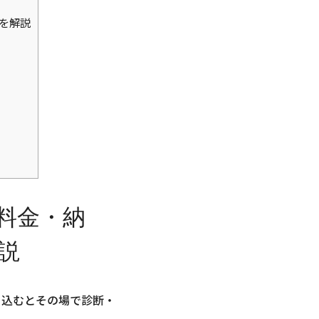
を解説
料金・納
説
ち込むとその場で診断・