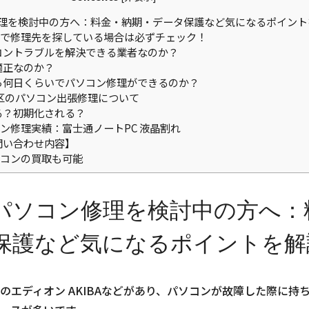
理を検討中の方へ：料金・納期・データ保護など気になるポイント
で修理先を探している場合は必ずチェック！
コントラブルを解決できる業者なのか？
適正なのか？
ら何日くらいでパソコン修理ができるのか？
区のパソコン出張修理について
る？初期化される？
ン修理実績：富士通ノートPC 液晶割れ
問い合わせ内容】
コンの買取も可能
パソコン修理を検討中の方へ：
保護など気になるポイントを解
のエディオン AKIBAなどがあり、パソコンが故障した際に持