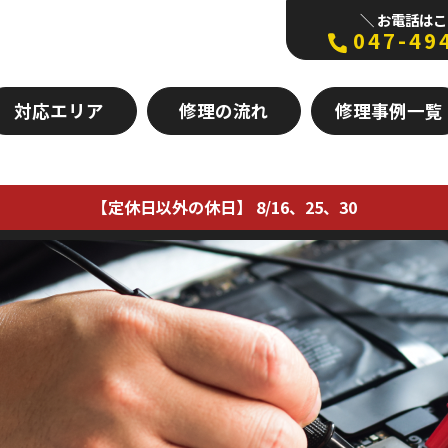
＼ お電話はこ
047-49
対応エリア
修理の流れ
修理事例一覧
【定休日以外の休日】 8/16、25、30