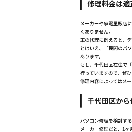
修理料金は適
メーカーや家電量販店に
くありません。
車の修理に例えると、デ
とはいえ、「民間のパソ
あります。
もし、千代田区在住で「
行っていますので、ぜひ
修理内容によってはメー
千代田区から
パソコン修理を検討する
メーカー修理だと、1ヶ