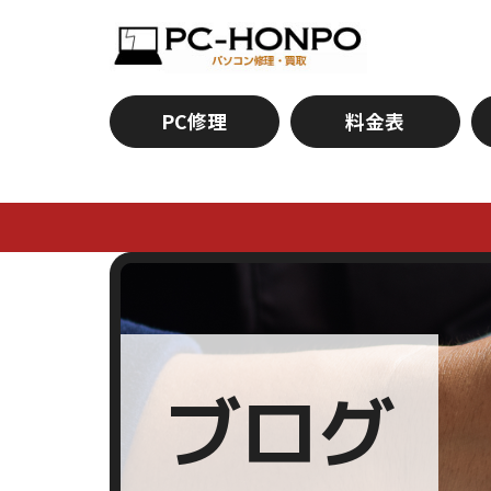
PC修理
料金表
ブログ