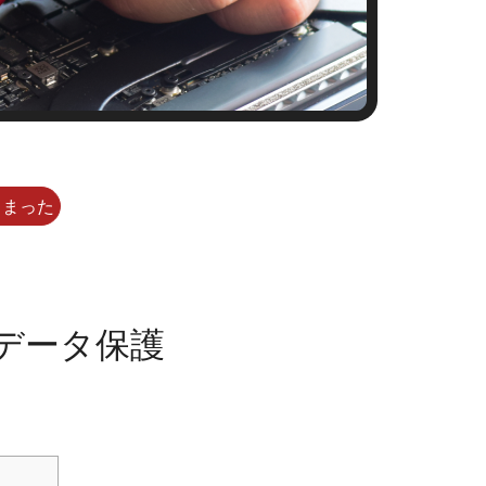
しまった
データ保護