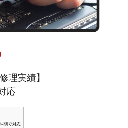
3の修理実績】
対応
短納期で対応