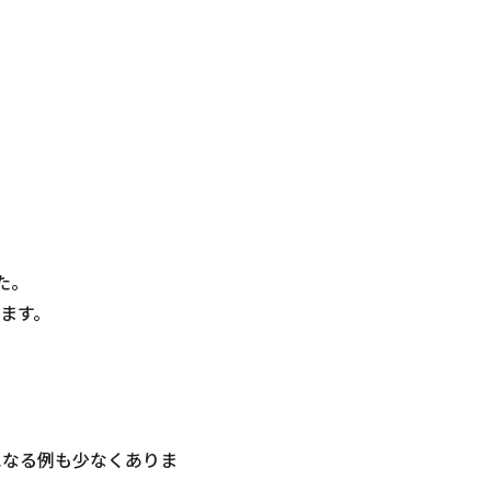
た。
ます。
になる例も少なくありま