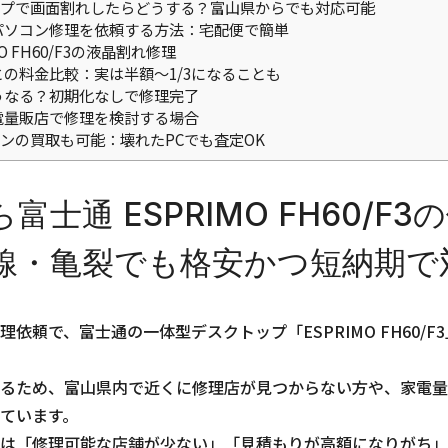
プで画面割れしたらどうする？富山県からでも対応可能
パソコン修理を依頼する方法：宅配便で簡単
O FH60/F3の液晶割れ修理
の料金比較：実は半額～1/3になることも
うなる？初期化なしで修理完了
電量販店で修理を検討する場合
ンの買取も可能：壊れたPCでも査定OK
富士通 ESPRIMO FH60/F
線・亀裂でも格安かつ短納期で
依頼で、富士通の一体型デスクトップ「ESPRIMO FH60/
るため、富山県内で近くに修理店が見つからない方や、家電量
ています。
は「修理可能な店舗が少ない」「見積もりが高額になりがち」