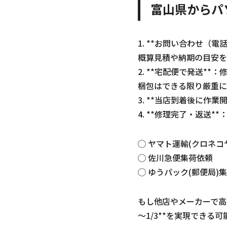
富山県からパ
1. **お問い合わせ
概算見積や納期の目安を
2. **宅配便で発送*
梱包はできる限り厳重に
3. **当店到着後に作
4. **修理完了・返送
◯ ヤマト運輸(クロネコ
◯ 佐川急便集荷依頼
◯ ゆうパック(郵便局)
もし他店やメーカーで高
～1/3**を実現でき