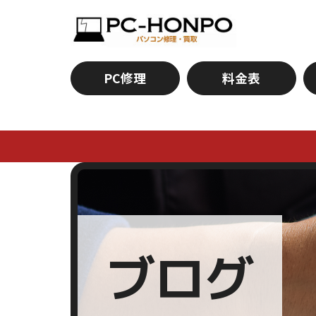
PC修理
料金表
ブログ