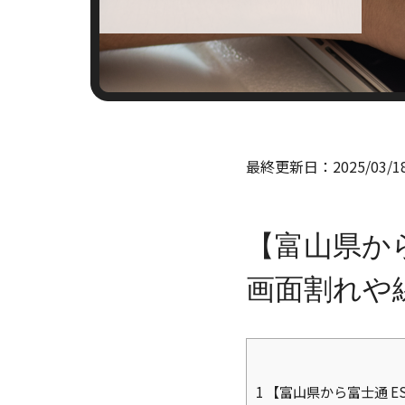
最終更新日：
2025/03/1
【富山県から
画面割れや
1
【富山県から富士通 ES