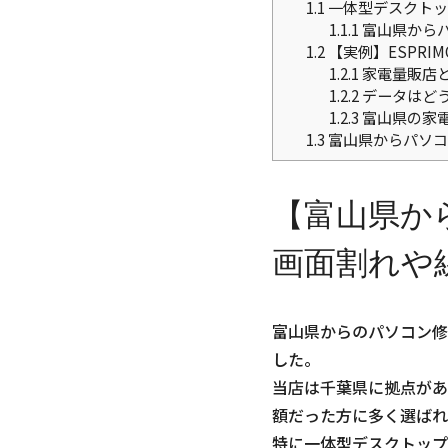
1.1
一体型デスクトッ
1.1.1
富山県から
1.2
【実例】ESPRIM
1.2.1
家電量販店と
1.2.2
データはど
1.2.3
富山県の家
1.3
富山県からパソコ
【富山県から
画面割れや
富山県からのパソコン修理
した。
当店は千葉県に拠点があ
額だった方に多く選ばれ
特に一体型デスクトップ