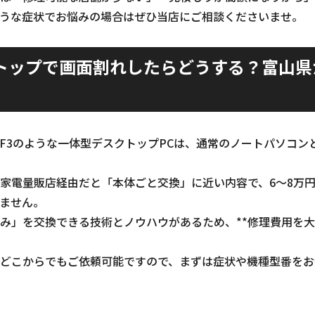
うな症状でお悩みの場合はぜひ当店にご相談くださいませ。
トップで画面割れしたらどうする？富山県
FH60/F3のような一体型デスクトップPCは、通常のノートパソ
家電量販店経由だと「本体ごと交換」に近い内容で、6～8万
ません。
み」を交換できる技術とノウハウがあるため、**修理費用を大
どこからでもご依頼可能ですので、まずは症状や機種型番をお