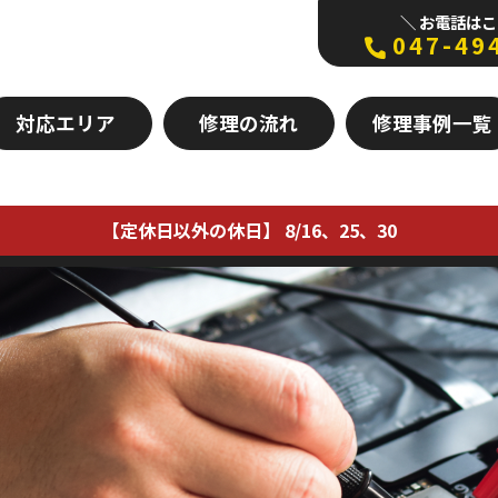
＼ お電話はこ
047-49
対応エリア
修理の流れ
修理事例一覧
【定休日以外の休日】 8/16、25、30