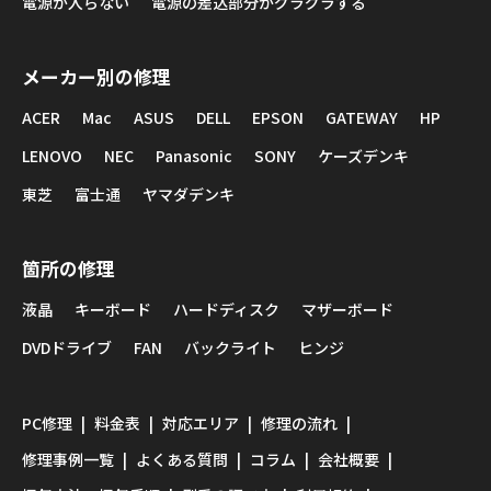
電源が入らない
電源の差込部分がグラグラする
メーカー別の修理
ACER
Mac
ASUS
DELL
EPSON
GATEWAY
HP
LENOVO
NEC
Panasonic
SONY
ケーズデンキ
東芝
富士通
ヤマダデンキ
箇所の修理
液晶
キーボード
ハードディスク
マザーボード
DVDドライブ
FAN
バックライト
ヒンジ
PC修理
料金表
対応エリア
修理の流れ
修理事例一覧
よくある質問
コラム
会社概要