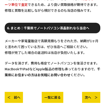
ーツ単位で査定
できるため、より良い買取価格が期待できます。
修理と買取を比較しながら検討できるのも当店の強みです。
6. まとめ：千葉県でノートパソコン液晶割れなら当店へ
メーカーや家電量販店で高額見積もりをされた方、納期が1ヶ月
と言われて困っている方は、ぜひ当店へご相談ください。
修理が完了した場合の返送料は当店が負担いたします。
データを消さず、費用も格安でノートパソコンを復活させます。
MacBookやiPadなどApple製品の修理も承っておりますので、
千
葉県にお住まいの方はお気軽にお問い合わせ
ください。
＜ 前へ
一覧に戻る
次へ ＞