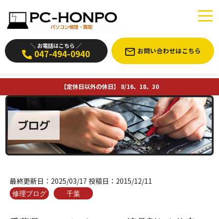
＼ お電話はこちら ／
お問い合わせはこちら
047-494-0940
【定休日以外の休日】 8/16、18、30
ブログ
最終更新日：
2025/03/17
投稿日：
2015/12/11
修理ブログ
千葉