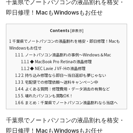
千葉県でノートパソコンの液晶割れを格安・
即日修理！MacもWindowsもお任せ
Contents
[
非表示
]
1
千葉県でノートパソコンの液晶割れを格安・即日修理！Macも
Windowsもお任せ
1.1
1. ノートパソコン液晶割れの事例～Windows＆Mac
1.1.1
◆ MacBook Pro Retinaの液晶修理
1.1.2
◆ NEC Lavie J VF-Hの液晶修理
1.2
2. 持ち込み修理なら即日～当日返却も夢じゃない
1.3
3. 宅配便での修理依頼～送料キャンペーン中
1.4
4. よくある質問：修理費用・データ消去の有無など
1.5
5. 壊れたパソコンも買取OK！
1.6
6. まとめ：千葉県でノートパソコン液晶割れなら当店へ
千葉県でノートパソコンの液晶割れを格安・
即日修理！MacもWindowsもお任せ