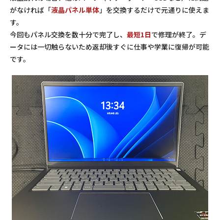
がなければ「
液晶パネル単体
」を交換するだけで元通りに使えま
す。
今回もパネル交換を数十分で完了し、
最短1日
で修理が終了。デ
ータには一切触らないため返却後すぐに仕事や学業に復帰が可能
です。