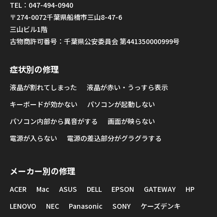
TEL：047-494-0940
〒274-0072千葉県船橋市三山8-47-6
三山ビル1階
古物商許可番号：千葉県公安委員会 第441350000999号
症状別の修理
液晶が割れてしまった
液晶が赤い・うっすら表示
キーボードが効かない
パソコンが起動しない
パソコン内部から異音がする
画面が映らない
電源が入らない
電源の差込部分がグラグラする
メーカー別の修理
ACER
Mac
ASUS
DELL
EPSON
GATEWAY
HP
LENOVO
NEC
Panasonic
SONY
ケーズデンキ