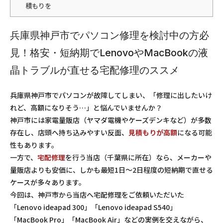
積もりを
兵庫県神戸市でパソコン修理を検討中の方必
見！格安・短納期でLenovoやMacBookの液
晶トラブルが直せる宅配修理のススメ
兵庫県神戸市でパソコンが故障してしまい、「修理に出したいけ
れど、高額になりそう…」と悩んでいませんか？
神戸市には家電量販店（ヤマダ電機やケーズデンキなど）が多数
存在し、店頭へ持ち込みやすい反面、
見積もりが高額
になる可能
性もあります。
一方で、
宅配修理
を行う当店（千葉県に所在）なら、メーカーや
量販店よりも安価に、しかも最短1日～2日程度の短納期で直せる
ケースが多々あります。
今回は、神戸市から当店へ宅配修理をご依頼いただいた
「Lenovo ideapad 300」「Lenovo ideapad S540」
「MacBook Pro」「MacBook Air」などの実例を交えながら、