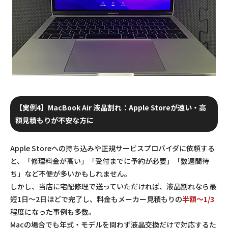
【実例4】MacBook Air 液晶割れ：Apple Storeが遠い・高
額見積もりが不安な方に
Apple Storeへの持ち込みや正規サービスプロバイダに依頼する
と、「修理料金が高い」「受付までに予約が必要」「数週間待
ち」など不便が多いかもしれません。
しかし、当店に宅配修理で送っていただければ、液晶割れなら最
短1日～2日ほどで完了し、料金もメーカー見積もりの
半額～1/3
程度になった事例も多数。
Macの場合でも年式・モデルを問わず液晶交換だけで対応するた