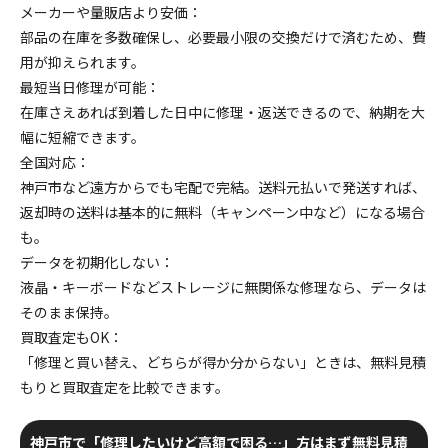
メーカーや量販店より安価
：
部品の在庫を多数確保し、必要最小限の交換だけで済むため、費
用が抑えられます。
最短当日修理が可能
：
在庫さえあれば到着した日中に修理・返送できるので、納期を大
幅に短縮できます。
全国対応
：
神戸市など遠方からでも宅配で完結。送料元払いで発送すれば、
返却時の送料は基本的に無料（キャンペーン中など）になる場合
も。
データを初期化しない
：
液晶・キーボードなどストレージに無関係な修理なら、データは
そのまま保持。
買取査定もOK
：
「修理と買い替え、どちらが得か分からない」ときは、無料見積
もりと買取査定を比較できます。
神戸市で「修理したいけど高額で困る…」方はまず無料見積