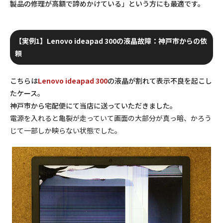
製品の修理が高額で諦めかけている」という方にも最適です。
【実例1】Lenovo ideapad 300の液晶故障：神戸市からの依
頼
こちらは
Lenovo ideapad 300
の液晶が割れて表示不良を起こし
たケース。
神戸市から宅配便にて当店に送っていただきました。
電源を入れると亀裂が走っていて画面の大部分が真っ暗、かろう
じて一部しか映らない状態でした。