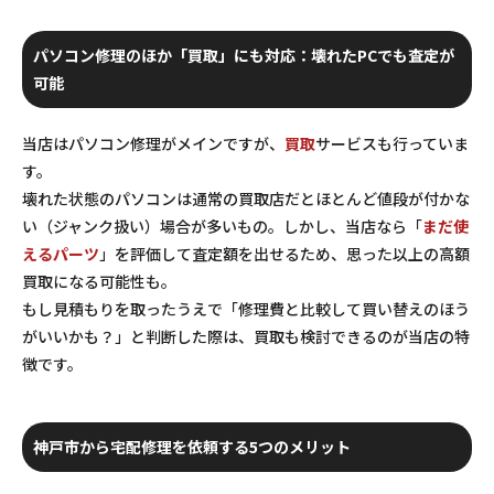
パソコン修理のほか「買取」にも対応：壊れたPCでも査定が
可能
当店はパソコン修理がメインですが、
買取
サービスも行っていま
す。
壊れた状態のパソコンは通常の買取店だとほとんど値段が付かな
い（ジャンク扱い）場合が多いもの。しかし、当店なら「
まだ使
えるパーツ
」を評価して査定額を出せるため、思った以上の高額
買取になる可能性も。
もし見積もりを取ったうえで「修理費と比較して買い替えのほう
がいいかも？」と判断した際は、買取も検討できるのが当店の特
徴です。
神戸市から宅配修理を依頼する5つのメリット