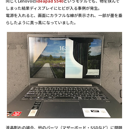
同じくLenovoの
ideapad S540
というモデルでも、物を挟んで
しまった結果ディスプレイにヒビが入る事例が発生。
電源を入れると、画面にカラフルな線が表示され、一部が墨を垂
らしたように真っ黒になっていました。
液晶割れの場合、他のパーツ（マザーボード・SSDなど）に問題