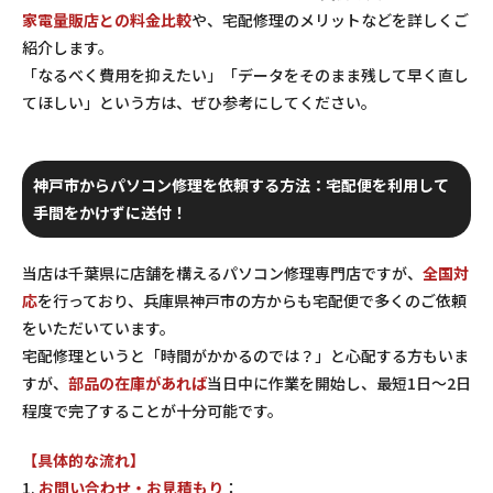
家電量販店との料金比較
や、宅配修理のメリットなどを詳しくご
紹介します。
「なるべく費用を抑えたい」「データをそのまま残して早く直し
てほしい」という方は、ぜひ参考にしてください。
神戸市からパソコン修理を依頼する方法：宅配便を利用して
手間をかけずに送付！
当店は千葉県に店舗を構えるパソコン修理専門店ですが、
全国対
応
を行っており、兵庫県神戸市の方からも宅配便で多くのご依頼
をいただいています。
宅配修理というと「時間がかかるのでは？」と心配する方もいま
すが、
部品の在庫があれば
当日中に作業を開始し、最短1日～2日
程度で完了することが十分可能です。
【具体的な流れ】
1.
お問い合わせ・お見積もり
：