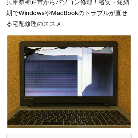
兵庫県神戸市からパソコン修理！格安・短納
期でWindowsやMacBookのトラブルが直せ
る宅配修理のススメ