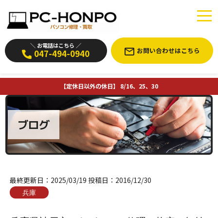
＼ お電話はこちら ／
お問い合わせはこちら
047-494-0940
【定休日以外の休日】 8/16、25、30
ブログ
最終更新日：
2025/03/19
投稿日：
2016/12/30
兵庫