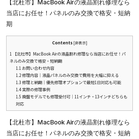
【北杜市】MacBook Airの液晶割れ修理なら
当店にお任せ！パネルのみ交換で格安・短納
期
Contents
[
非表示
]
1
【北杜市】MacBook Airの液晶割れ修理なら当店にお任せ！パ
ネルのみ交換で格安・短納期
1.1
お問い合わせ内容
1.2
修理内容｜液晶パネルのみ交換で費用を大幅に抑える
1.3
修理と納期｜優先修理オプションで最短1日対応も可能
1.4
実際の修理事例
1.5
廃盤モデルでも修理受付可｜11インチ・13インチどちらも
対応
【北杜市】MacBook Airの液晶割れ修理なら
当店にお任せ！パネルのみ交換で格安・短納