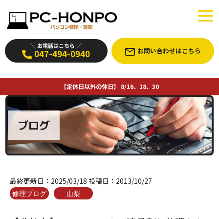
＼ お電話はこちら ／
お問い合わせはこちら
047-494-0940
【定休日以外の休日】 8/16、18、30
ブログ
最終更新日：
2025/03/18
投稿日：
2013/10/27
修理ブログ
山梨