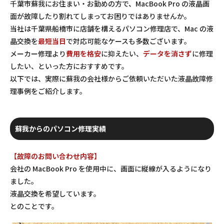
千葉市蘇我にお住まい・お勤めの方で、MacBook Pro の液晶画
面が故障したり割れてしまってお困りではありませんか。
当社は千葉県船橋市に店舗を構えるパソコン修理店で、Mac の液
晶交換を
最短当日
で対応可能なケースも多数ございます。
メーカー修理より
費用を格安
に抑えたい、
データを消さず
に修理
したい、といった方におすすめです。
以下では、実際に蘇我の会社様からご依頼いただいた液晶故障修
理事例をご紹介します。
蘇我からのパソコン修理実績
【故障のお問い合わせ内容】
会社の MacBook Pro を使用中に、画面に縦線が入るようになり
ました。
液晶交換を希望しています。
とのことです。