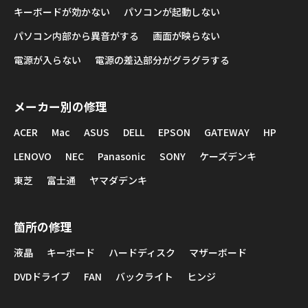
キーボードが効かない
パソコンが起動しない
パソコン内部から異音がする
画面が映らない
電源が入らない
電源の差込部分がグラグラする
メーカー別の修理
ACER
Mac
ASUS
DELL
EPSON
GATEWAY
HP
LENOVO
NEC
Panasonic
SONY
ケーズデンキ
東芝
富士通
ヤマダデンキ
箇所の修理
液晶
キーボード
ハードディスク
マザーボード
DVDドライブ
FAN
バックライト
ヒンジ