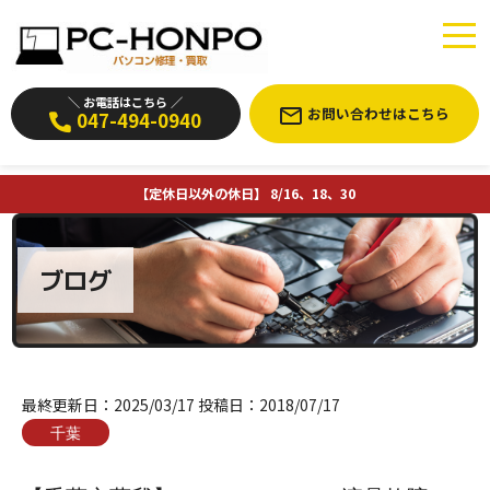
＼ お電話はこちら ／
お問い合わせはこちら
047-494-0940
【定休日以外の休日】 8/16、18、30
ブログ
最終更新日：
2025/03/17
投稿日：
2018/07/17
千葉