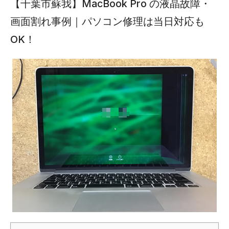
【千葉市蘇我】MacBook Pro の液晶故障・
画面割れ事例｜パソコン修理は当日対応も
OK！