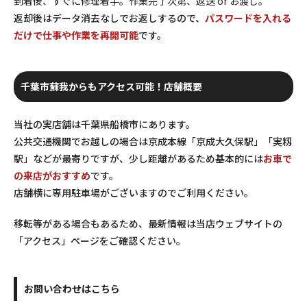
到着後、すぐに修理着手。作業完了次第、返送 or お渡し。
返却後はデータ消去なしでお返しするので、
パスワードを入れる
だけで仕事や作業を再開可能
です。
千葉市蘇我からもアクセス可能！店舗概要
当社の実店舗は千葉県船橋市にあります。
公共交通機関でお越しの場合は京成本線「京成大久保駅」「実籾
駅」などが最寄りですが、少し距離があるため基本的には
お車で
の来店がおすすめ
です。
店舗横に専用駐車場がございますのでご利用ください。
移転等がある場合もあるため、最新情報は当店ウェブサイトの
「アクセス」ページをご確認ください。
お問い合わせはこちら