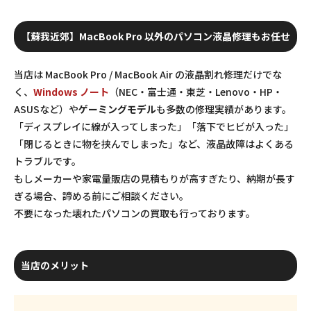
【蘇我近郊】MacBook Pro 以外のパソコン液晶修理もお任せ
当店は MacBook Pro / MacBook Air の液晶割れ修理だけでな
く、
Windows ノート
（NEC・富士通・東芝・Lenovo・HP・
ASUSなど）や
ゲーミングモデル
も多数の修理実績があります。
「ディスプレイに線が入ってしまった」「落下でヒビが入った」
「閉じるときに物を挟んでしまった」など、液晶故障はよくある
トラブルです。
もしメーカーや家電量販店の見積もりが高すぎたり、納期が長す
ぎる場合、諦める前にご相談ください。
不要になった壊れたパソコンの買取も行っております。
当店のメリット