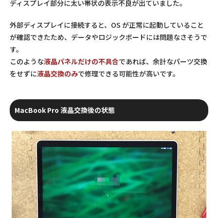
ディスプレイ部分に太い帯状の表示不良が出ていました。
外部ディスプレイに接続すると、OS が正常に起動していること
が確認できたため、データやロジックボードには問題なさそうで
す。
このような
液晶パネルだけの不具合
であれば、余計なパーツ交換
をせずに
液晶交換のみ
で修理できる可能性が高いです。
MacBook Pro 液晶交換後の状態