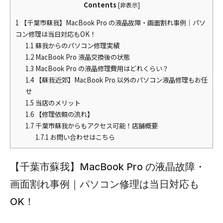
Contents
[
非表示
]
1
【千葉市蘇我】MacBook Pro の液晶故障・画面割れ事例｜パソ
コン修理は当日対応もOK！
1.1
蘇我からのパソコン修理実績
1.2
MacBook Pro 液晶交換後の状態
1.3
MacBook Pro の液晶修理費用はどれくらい？
1.4
【蘇我近郊】MacBook Pro 以外のパソコン液晶修理もお任
せ
1.5
当店のメリット
1.6
【修理依頼の流れ】
1.7
千葉市蘇我からもアクセス可能！店舗概要
1.7.1
お問い合わせはこちら
【千葉市蘇我】MacBook Pro の液晶故障・
画面割れ事例｜パソコン修理は当日対応も
OK！