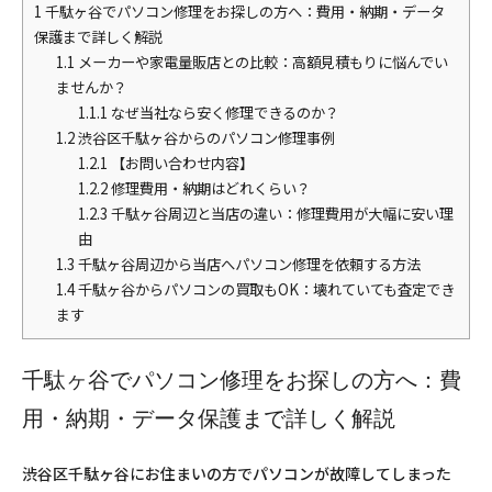
1
千駄ヶ谷でパソコン修理をお探しの方へ：費用・納期・データ
保護まで詳しく解説
1.1
メーカーや家電量販店との比較：高額見積もりに悩んでい
ませんか？
1.1.1
なぜ当社なら安く修理できるのか？
1.2
渋谷区千駄ヶ谷からのパソコン修理事例
1.2.1
【お問い合わせ内容】
1.2.2
修理費用・納期はどれくらい？
1.2.3
千駄ヶ谷周辺と当店の違い：修理費用が大幅に安い理
由
1.3
千駄ヶ谷周辺から当店へパソコン修理を依頼する方法
1.4
千駄ヶ谷からパソコンの買取もOK：壊れていても査定でき
ます
千駄ヶ谷でパソコン修理をお探しの方へ：費
用・納期・データ保護まで詳しく解説
渋谷区千駄ヶ谷にお住まいの方でパソコンが故障してしまった