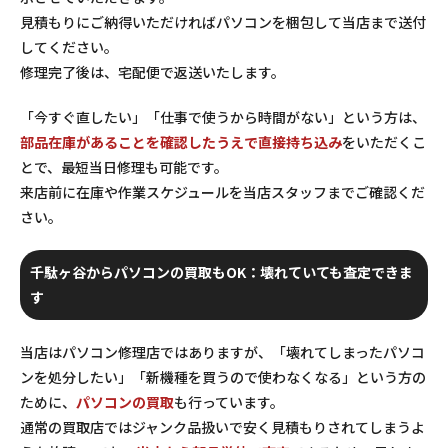
見積もりにご納得いただければパソコンを梱包して当店まで送付
してください。
修理完了後は、宅配便で返送いたします。
「今すぐ直したい」「仕事で使うから時間がない」という方は、
部品在庫があることを確認したうえで直接持ち込み
をいただくこ
とで、最短当日修理も可能です。
来店前に在庫や作業スケジュールを当店スタッフまでご確認くだ
さい。
千駄ヶ谷からパソコンの買取もOK：壊れていても査定できま
す
当店はパソコン修理店ではありますが、「壊れてしまったパソコ
ンを処分したい」「新機種を買うので使わなくなる」という方の
ために、
パソコンの買取
も行っています。
通常の買取店ではジャンク品扱いで安く見積もりされてしまうよ