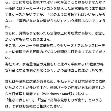
ら、どこに修理を依頼すればいいのか迷うことはありませんか？
一般的にはメーカーやパソコンを購入した家電量販店にまず相談
するケースが多いですが、「どのように依頼すればいいかわから
ない」「電話がなかなか繋がらない」という経験はないでしょう
か。
さらに、見積もりを取ったら想像以上に修理費が高額で、断念し
かける方も少なくありません。
そこで、メーカーや家電量販店よりもリーズナブルかつスピーデ
ィーに修理できる民間のパソコン修理店に目を向けてみてくださ
い。
当社では、家電量販店の見積もりと比べて半額から1/3程度の格
安料金になる事例が非常に多く、かつ最短当日修理が可能です。
当社は千葉県に店舗があるため、千駄ヶ谷からは宅配便でご依頼
いただくことが多いですが、修理パーツの在庫がある内容でした
ら当日修理も可能です（Windows・Mac双方対応）。
「急ぎで直したい」「他店で高額な見積もりが出た」という方
は、まずはお気軽にご相談ください。