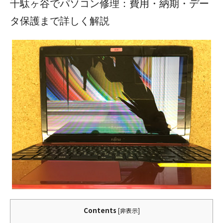
千駄ヶ谷でパソコン修理：費用・納期・デー
タ保護まで詳しく解説
Contents
[
非表示
]