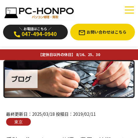
＼ お電話はこちら ／
お問い合わせはこちら
047-494-0940
【定休日以外の休日】 8/16、25、30
ブログ
最終更新日：
2025/03/18
投稿日：
2019/02/11
東京