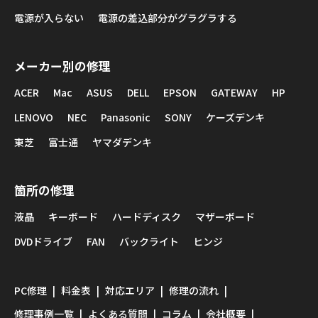
電源が入らない
電源の差込部分がグラグラする
メーカー別の修理
ACER
Mac
ASUS
DELL
EPSON
GATEWAY
HP
LENOVO
NEC
Panasonic
SONY
ケーズデンキ
東芝
富士通
ヤマダデンキ
箇所の修理
液晶
キーボード
ハードディスク
マザーボード
DVDドライブ
FAN
バックライト
ヒンジ
PC修理
料金表
対応エリア
修理の流れ
修理事例一覧
よくある質問
コラム
会社概要