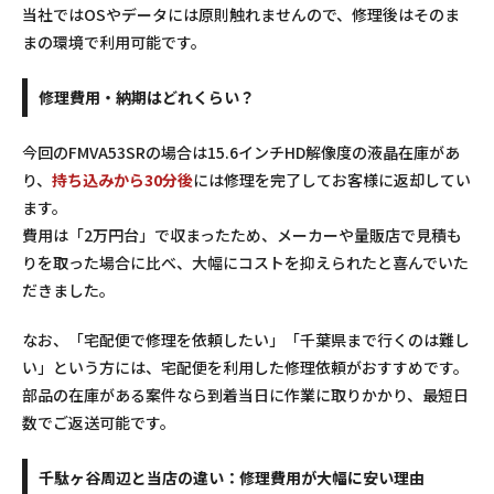
当社ではOSやデータには原則触れませんので、修理後はそのま
まの環境で利用可能です。
修理費用・納期はどれくらい？
今回のFMVA53SRの場合は15.6インチHD解像度の液晶在庫があ
り、
持ち込みから30分後
には修理を完了してお客様に返却してい
ます。
費用は「2万円台」で収まったため、メーカーや量販店で見積も
りを取った場合に比べ、大幅にコストを抑えられたと喜んでいた
だきました。
なお、「宅配便で修理を依頼したい」「千葉県まで行くのは難し
い」という方には、宅配便を利用した修理依頼がおすすめです。
部品の在庫がある案件なら到着当日に作業に取りかかり、最短日
数でご返送可能です。
千駄ヶ谷周辺と当店の違い：修理費用が大幅に安い理由