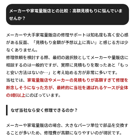
メーカーや家電量販店との比較：高額見積もりに悩んでいま
せんか？
メーカーや大手家電量販店の修理サポートは知名度も高く安心感
がある反面、「見積もり金額が予想以上に高い」と感じる方は少
なくありません。
修理依頼を検討する際、最初の選択肢としてメーカーや量販店に
相談するのは一般的ですが、実際に見積もりを取ったあと「もっ
と安い方法はないか…」と考え始める方が非常に多いです。
当社では、
家電量販店やメーカーの見積もりが高額すぎて修理を
断念しそうになった方が、最終的に当社を選ばれるケースが全体
の8割以上
にのぼっています。
なぜ当社なら安く修理できるのか？
メーカーや家電量販店の場合、大きなパーツ単位で部品を交換す
ることが多いため、修理費が高額になりやすいのが現状です。