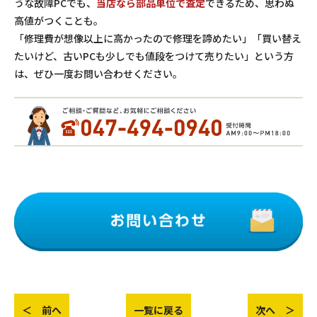
うな故障PCでも、
当店なら部品単位で査定
できるため、思わぬ
高値がつくことも。
「修理費が想像以上に高かったので修理を諦めたい」「買い替え
たいけど、古いPCも少しでも値段をつけて売りたい」という方
は、ぜひ一度お問い合わせください。
＜ 前へ
一覧に戻る
次へ ＞