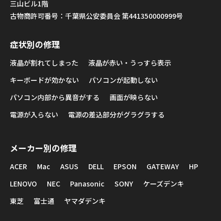
三山ビル1階
古物商許可番号：千葉県公安委員会 第441350000999号
症状別の修理
液晶が割れてしまった
液晶が赤い・うっすら表示
キーボードが効かない
パソコンが起動しない
パソコン内部から異音がする
画面が映らない
電源が入らない
電源の差込部分がグラグラする
メーカー別の修理
ACER
Mac
ASUS
DELL
EPSON
GATEWAY
HP
LENOVO
NEC
Panasonic
SONY
ケーズデンキ
東芝
富士通
ヤマダデンキ