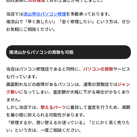
当店では
流山市のパソコン修理
を多数承っております。
南流山で「早く直したい」「安く修理したい」という方は、ぜひ
お気軽にご相談ください。
南流山からパソコンの買取も可能
当店はパソコン修理店であると同時に、
パソコンの買取
サービス
も行っています。
画面割れなどの故障があるパソコンは、通常の買取店では
ジャン
ク扱い
になってしまい、査定額が大幅に下がる場合が少なくあり
ません。
しかし当店では、
使えるパーツ
に着目して査定を行うため、減額
を最小限に抑えられる可能性があります。
「修理するか、買い替えるか迷っている」「とにかく高く売りた
い」という方は、一度ご相談ください。