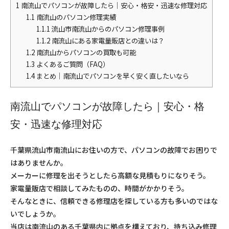
1
南流山でパソコンが故障したら｜安心・格安・迅速な修理対応
1.1
南流山のパソコン修理実績
1.1.1
流山市南流山からのパソコン修理事例
1.1.2
南流山にある家電量販店との違いは？
1.2
南流山からパソコンの買取も可能
1.3
よくあるご質問（FAQ）
1.4
まとめ｜南流山でパソコンを早く安く直したいなら
南流山でパソコンが故障したら｜安心・格
安・迅速な修理対応
千葉県流山市南流山にお住いの方で、パソコンの故障でお困りで
はありませんか。
メーカーに修理を出そうとしたら高額な見積もりになりそう。
家電量販店で相談してみたものの、時間がかかりそう。
そんなときに、信頼できる修理店を探している方も多いのではな
いでしょうか。
当店は南流山のある千葉県内に拠点を構えており、持ち込み修理