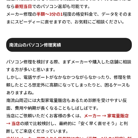
なら
最短当日
でのパソコン返却も可能です。
メーカー修理の
半額～3分の1
程度の格安料金で、データをそのま
まにスピーディーに直せますので、お気軽にご相談ください。
南流山のパソコン修理実績
パソコン修理を検討する際、まずメーカーや購入した店舗に相談
する方が多いと思います。
しかし、電話サポートがなかなかつながらなかったり、修理を依
頼したところ想定外に高額になってしまったりと、困るケースも
ありますよね。
南流山周辺には大型家電量販店もあるため診断を受けやすい反
面、費用や納期が長くなることもしばしばです。
当店にご依頼いただくお客様の多くは、
メーカー → 家電量販店
→ 当店
の順で比較検討し、最終的に「安く早く直せそう」と判
断してご来店くださっています。