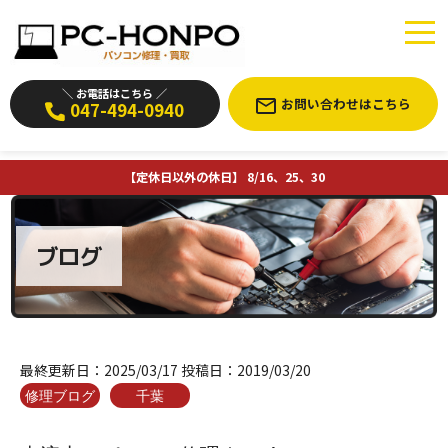
＼ お電話はこちら ／
お問い合わせはこちら
047-494-0940
【定休日以外の休日】 8/16、25、30
ブログ
最終更新日：
2025/03/17
投稿日：
2019/03/20
修理ブログ
千葉