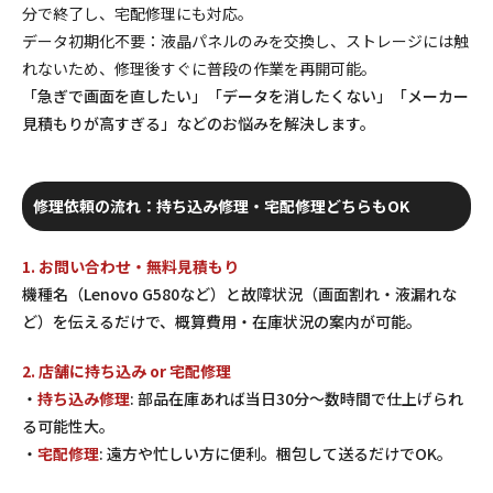
分で終了し、宅配修理にも対応。
データ初期化不要
：液晶パネルのみを交換し、ストレージには触
れないため、修理後すぐに普段の作業を再開可能。
「急ぎで画面を直したい」「データを消したくない」「メーカー
見積もりが高すぎる」などのお悩みを解決します。
修理依頼の流れ：持ち込み修理・宅配修理どちらもOK
1. お問い合わせ・無料見積もり
機種名（Lenovo G580など）と故障状況（画面割れ・液漏れな
ど）を伝えるだけで、概算費用・在庫状況の案内が可能。
2. 店舗に持ち込み or 宅配修理
・
持ち込み修理
: 部品在庫あれば当日30分〜数時間で仕上げられ
る可能性大。
・
宅配修理
: 遠方や忙しい方に便利。梱包して送るだけでOK。