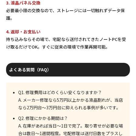
3. 液晶パネル交換
必要最小限の交換なので、ストレージには一切触れずデータ保
護。
4. 返却・お支払い
持ち込みならその場で、宅配なら送付されてきたノートPCを受
け取るだけでOK。すぐに従来の環境で作業再開可能。
よくある質問（FAQ）
Q1. 修理費用はどのくらい安くなりますか？
A. メーカー修理なら5万円以上かかる液晶割れが、当店
なら
2万円台〜3万円台
に抑えられる事例が多いです。
Q2. 修理にかかる期間は？
A. 在庫があれば当日〜1日で完了。取り寄せが必要な場
合は数日〜1週間程度。宅配修理は送付日数をプラスし