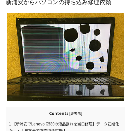
新浦安からパソコンの持ち込み修理依頼
Contents
[
非表示
]
1
【新浦安でLenovo G580の液晶割れを当日修理】データ初期化
なし・即日30分で画面復活可能！