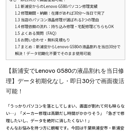
1.1
新浦安からのLenovo G580パソコン修理実績
1.2
修理期間・納期：在庫があれば30分〜当日で完了
1.3
当店のパソコン液晶修理が選ばれる3つの理由
1.4
修理依頼の流れ：持ち込み修理・宅配修理どちらもOK
1.5
よくある質問（FAQ）
1.6
お問い合わせ・無料見積もり
1.7
まとめ：新浦安からLenovo G580の液晶割れを当日30分で
解決！データ初期化不要でそのまま使用可能
【新浦安でLenovo G580の液晶割れを当日修
理】データ初期化なし・即日30分で画面復活
可能！
「うっかりパソコンを落としてしまい、画面が割れて何も映らな
い…」「メーカー修理は高額だし時間がかかりそう」「急ぎで修
理したいし、データを絶対に消したくない！」
そんなお悩みを持つ方に朗報です。今回は千葉県浦安市・新浦安