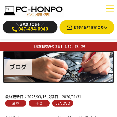
＼ お電話はこちら ／
お問い合わせはこちら
047-494-0940
【定休日以外の休日】 8/16、25、30
ブログ
最終更新日：
2025/03/16
投稿日：
2020/01/31
液晶
千葉
LENOVO