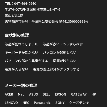
TEL：047-494-0940
〒274-0072千葉県船橋市三山8-47-6
三山ビル1階
古物商許可番号：千葉県公安委員会 第441350000999号
症状別の修理
液晶が割れてしまった
液晶が赤い・うっすら表示
キーボードが効かない
パソコンが起動しない
パソコン内部から異音がする
画面が映らない
電源が入らない
電源の差込部分がグラグラする
メーカー別の修理
ACER
Mac
ASUS
DELL
EPSON
GATEWAY
HP
LENOVO
NEC
Panasonic
SONY
ケーズデンキ