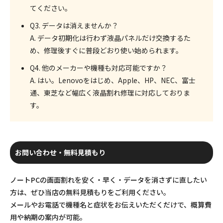
てください。
Q3. データは消えませんか？
A. データ初期化は行わず液晶パネルだけ交換するた
め、
修理後すぐに
普段どおり使い始められます。
Q4. 他のメーカーや機種も対応可能ですか？
A. はい。Lenovoをはじめ、Apple、HP、NEC、富士
通、東芝など幅広く液晶割れ修理に対応しておりま
す。
お問い合わせ・無料見積もり
ノートPCの画面割れを安く・早く・データを消さずに直したい
方は、ぜひ当店の無料見積もりをご利用ください。
メールやお電話で機種名と症状をお伝えいただくだけで、概算費
用や納期の案内が可能。