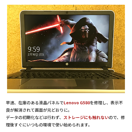
早速、在庫のある液晶パネルで
Lenovo G580
を修理し、表示不
良が解消されて画面が元どおりに。
データの初期化などは行わず、
ストレージにも触れない
ので、修
理後すぐにいつもの環境で使い始められます。