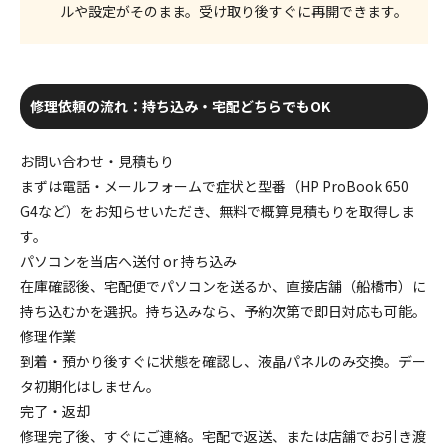
ルや設定がそのまま
。受け取り後すぐに再開できます。
修理依頼の流れ：持ち込み・宅配どちらでもOK
お問い合わせ・見積もり
まずは電話・メールフォームで症状と型番（HP ProBook 650
G4など）をお知らせいただき、無料で概算見積もりを取得しま
す。
パソコンを当店へ送付 or 持ち込み
在庫確認後、宅配便でパソコンを送るか、直接店舗（船橋市）に
持ち込むかを選択。持ち込みなら、予約次第で即日対応も可能。
修理作業
到着・預かり後すぐに状態を確認し、液晶パネルのみ交換。デー
タ初期化はしません。
完了・返却
修理完了後、すぐにご連絡。宅配で返送、または店舗でお引き渡