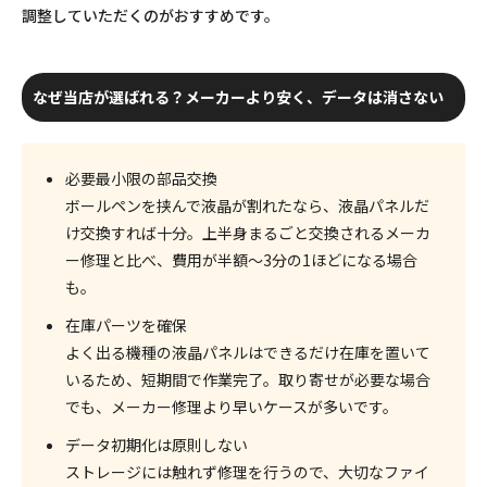
調整していただくのがおすすめです。
なぜ当店が選ばれる？メーカーより安く、データは消さない
必要最小限の部品交換
ボールペンを挟んで液晶が割れたなら、液晶パネルだ
け交換すれば十分。上半身まるごと交換されるメーカ
ー修理と比べ、
費用が半額～3分の1
ほどになる場合
も。
在庫パーツを確保
よく出る機種の液晶パネルはできるだけ在庫を置いて
いるため、
短期間
で作業完了。取り寄せが必要な場合
でも、メーカー修理より早いケースが多いです。
データ初期化は原則しない
ストレージには触れず修理を行うので、
大切なファイ