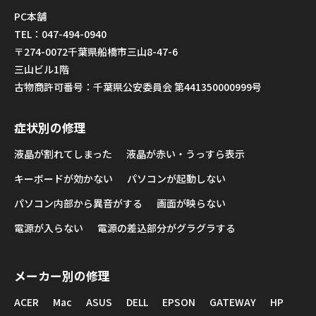
PC本舗
TEL：047-494-0940
〒274-0072千葉県船橋市三山8-47-6
三山ビル1階
古物商許可番号：千葉県公安委員会 第441350000999号
症状別の修理
液晶が割れてしまった
液晶が赤い・うっすら表示
キーボードが効かない
パソコンが起動しない
パソコン内部から異音がする
画面が映らない
電源が入らない
電源の差込部分がグラグラする
メーカー別の修理
ACER
Mac
ASUS
DELL
EPSON
GATEWAY
HP