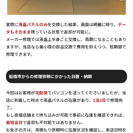
実際に
液晶パネルのみ
を交換した結果、画面は綺麗に映り、
デー
タもそのまま
残っている状態で返却が可能に。
メーカー修理では液晶上半身ごと交換し、高額になることもあり
ますが、当店なら最小限の部品交換で費用を抑えつつ、短期間で
修理できます。
船橋市からの修理依頼にかかった日数・納期
今回はお客様が
宅配便
でパソコンを送ってくださいましたが、当
店に到着した時点で液晶パネルの在庫があり、
1泊2日
で修理完
了。
もし直接店舗まで持ち込みが可能で事前に在庫を確認できれば、
最短当日
で返却も不可能ではありません。
お急ぎの方は、見積もり依頼時に在庫状況を確認し、来店日時を