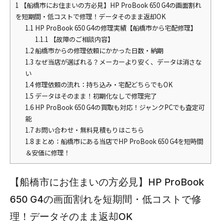
1
【船橋市にお住まいの方必見】HP ProBook 650 G4の画面割れ
を短期間・低コストで修理！データそのまま返却OK
1.1
HP ProBook 650 G4の修理実績【船橋市から宅配修理】
1.1.1
【故障のご相談内容】
1.2
船橋市からの修理依頼にかかった日数・納期
1.3
なぜ当店が選ばれる？メーカーより安く、データは消さな
い
1.4
修理依頼の流れ：持ち込み・宅配どちらでもOK
1.5
データはそのまま！初期化なしで修理完了
1.6
HP ProBook 650 G4の買取も対応！ジャンクPCでも査定可
能
1.7
お問い合わせ・無料見積もりはこちら
1.8
まとめ：船橋市にある当店でHP ProBook 650 G4を短時間
＆安価に修理！
【船橋市にお住まいの方必見】HP ProBook
650 G4の画面割れを短期間・低コストで修
理！データそのまま返却OK