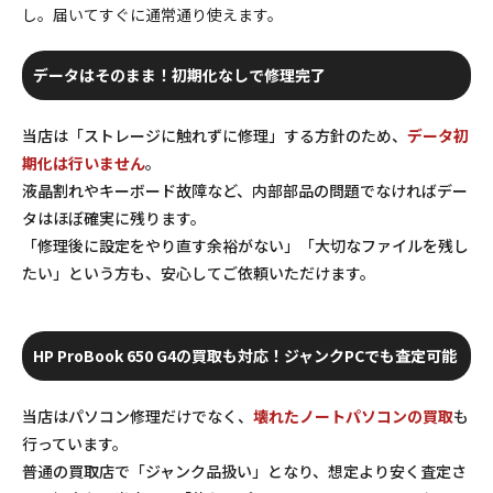
し。届いてすぐに通常通り使えます。
データはそのまま！初期化なしで修理完了
当店は「ストレージに触れずに修理」する方針のため、
データ初
期化は行いません
。
液晶割れやキーボード故障など、内部部品の問題でなければデー
タはほぼ確実に残ります。
「修理後に設定をやり直す余裕がない」「大切なファイルを残し
たい」という方も、安心してご依頼いただけます。
HP ProBook 650 G4の買取も対応！ジャンクPCでも査定可能
当店はパソコン修理だけでなく、
壊れたノートパソコンの買取
も
行っています。
普通の買取店で「ジャンク品扱い」となり、想定より安く査定さ