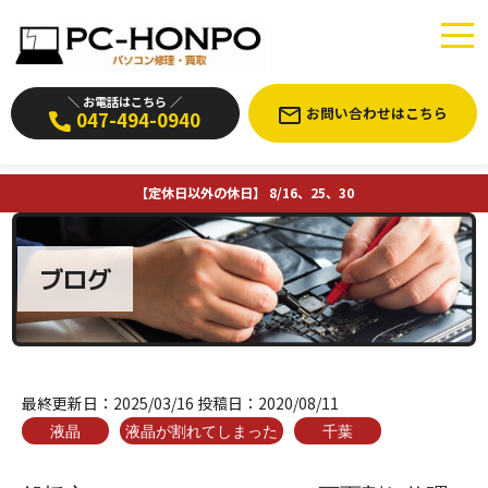
＼ お電話はこちら ／
お問い合わせはこちら
047-494-0940
【定休日以外の休日】 8/16、25、30
ブログ
最終更新日：
2025/03/16
投稿日：
2020/08/11
液晶
液晶が割れてしまった
千葉