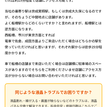
ければ約15分程度で店舗にアクセス可能です。
当社の最寄り駅は京成実籾駅、もしくは京成大久保になるのです
が、そのちょうど中間地点に店舗があります。
よく船橋駅からどのくらいですか？と言われますが、船橋駅とは
逆方面になります。
西船橋、市川が東京方面とすれば
電車で佐倉、成田方面よりご来店いただく場合はどちらかの駅を
使っていただければと思いますが、それぞれ駅からは徒歩25分程
度かかります。
車で船橋の店舗まで来店いただく場合は店舗横に駐車場のスペー
スがありますのでそちらをご利用くださいませ店舗にアクセス方
法が分からない場合はお問い合わせいただければと思います。
同じような液晶トラブルでお困りですか？
液晶割れ・線が入る・画面が映らないなどのトラブルは、液晶
パネル交換で解決できます。料金目安・修理日数はこちらでご