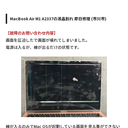
MacBook Air M1 A2337の液晶割れ 即日修理 (市川市)
【故障のお問い合わせ内容】
画面を圧迫したで画面が壊れてしまいました。
電源は入るが、線が出るだけの状態です。
線が入るのみでMac OSが起動している画面を見る事ができない