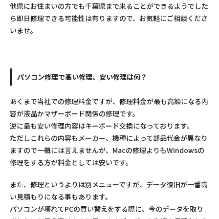
他県にお住まいの方でも千葉県まで来ることができるようでした
ら即日修理できる可能性は有りますので、お気軽にご相談くださ
いませ。
パソコン修理で高い修理、安い修理は何？
あくまで当社での修理料金ですが、修理料金が最も高額になる内
容が液晶かマザーボード関係の修理です。
逆に最も安い修理内容はキーボード交換になっております。
ただしこれらの内容もメーカー、機種によって部品代金が異なり
ますので一概には言えませんが、Macの修理よりもWindowsの
修理をする方が料金としては安いです。
また、修理というよりは別メニューですが、データ復旧が一番高
い見積もりになる事もあります。
パソコンが壊れてPCの買い替えをする際に、今のデータを取り