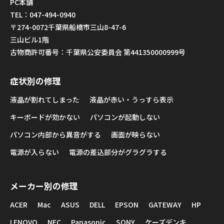
PC本舗
TEL：047-494-0940
〒274-0072千葉県船橋市三山8-47-6
三山ビル1階
古物商許可番号：千葉県公安委員会 第441350000999号
症状別の修理
液晶が割れてしまった
液晶が赤い・うっすら表示
キーボードが効かない
パソコンが起動しない
パソコン内部から異音がする
画面が映らない
電源が入らない
電源の差込部分がグラグラする
メーカー別の修理
ACER
Mac
ASUS
DELL
EPSON
GATEWAY
HP
LENOVO
NEC
Panasonic
SONY
ケーズデンキ