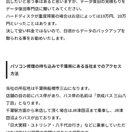
出したいと思う事はあると思いますが、データ復旧の見積もりを
データ復旧専門店に聞いてみてください。
ハードディスクが重度障害の場合はお店によっては10万円、20万
円といったことはあります。
決して安い料金ではないので、日頃からデータのバックアップを
取られる事をお勧めいたします。
パソコン修理の持ち込みで千葉県にある当社までのアクセス
方法
当社の所在地は千葉県船橋市三山になります。
店舗の目の前にバス停があり、バス停の名前は「京成バス 三山八
丁目」となります。
千葉駅方面から来店して頂く場合はJR津田沼まで乗車し、JR津
田沼よりバスが出ております。
「日大実籾・ユトリシア・八千代台行き」などに乗車していただ