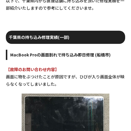
以下で、千葉県内から直接店舗に持ち込みを頂いた修理実績を一
部紹介いたしますので参考にしてくださいませ。
千葉県の持ち込み修理実績(一部)
MacBook Proの画面割れで持ち込み即日修理 (船橋市)
【故障のお問い合わせ内容】
画面に物をぶつけたことが原因ですが、ひびが入り画面全体が映
らなくなってしまいました。