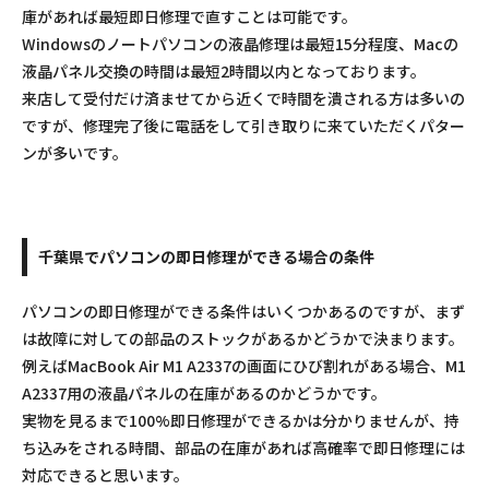
庫があれば最短即日修理で直すことは可能です。
Windowsのノートパソコンの液晶修理は最短15分程度、Macの
液晶パネル交換の時間は最短2時間以内となっております。
来店して受付だけ済ませてから近くで時間を潰される方は多いの
ですが、修理完了後に電話をして引き取りに来ていただくパター
ンが多いです。
千葉県でパソコンの即日修理ができる場合の条件
パソコンの即日修理ができる条件はいくつかあるのですが、まず
は故障に対しての部品のストックがあるかどうかで決まります。
例えばMacBook Air M1 A2337の画面にひび割れがある場合、M1
A2337用の液晶パネルの在庫があるのかどうかです。
実物を見るまで100%即日修理ができるかは分かりませんが、持
ち込みをされる時間、部品の在庫があれば高確率で即日修理には
対応できると思います。