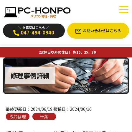
＼ お電話はこちら ／
お問い合わせはこちら
047-494-0940
【定休日以外の休日】 8/16、25、30
修理事例詳細
最終更新日：
2024/06/19
投稿日：
2024/06/16
液晶修理
千葉