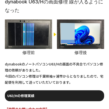
dynabook U63/Hの画面修理 線が入るように
なった
修理前
修理後
dynabookのノートパソコンU63/Hの画面の不具合でパソコン修
理の依頼がありました。
今回のパソコン修理は千葉県袖ヶ浦市からとなりましたので、宅
配便を利用して送っていただいております。
U63/Hの修理実績