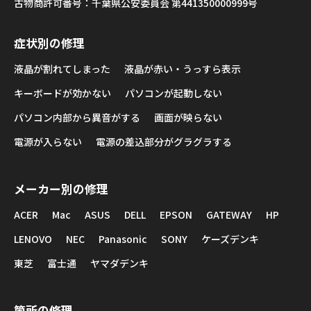
古物商許可番号：千葉県公安委員会 第441350000999号
症状別の修理
液晶が割れてしまった
液晶が赤い・うっすら表示
キーボードが効かない
パソコンが起動しない
パソコン内部から異音がする
画面が映らない
電源が入らない
電源の差込部分がグラグラする
メーカー別の修理
ACER
Mac
ASUS
DELL
EPSON
GATEWAY
HP
LENOVO
NEC
Panasonic
SONY
ケーズデンキ
東芝
富士通
ヤマダデンキ
箇所の修理