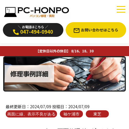
＼ お電話はこちら ／
お問い合わせはこちら
047-494-0940
【定休日以外の休日】 8/16、18、30
修理事例詳細
最終更新日：
2024/07/09
投稿日：
2024/07/09
画面に線、表示不良がある
袖ケ浦市
東芝