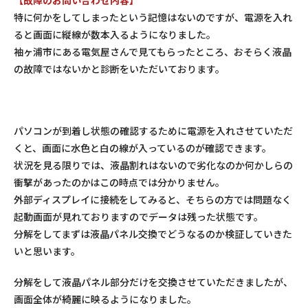
【故障のお問い合わせ内容】
特に何かをしてしまったという記憶はないのですが、電源を入れ
ると画面に縦線が数本入るようになりました。
袖ヶ浦市にある電気屋さんで見てもらったところ、おそらく液晶
の故障ではないかと診断をいただいております。
パソコンが到着し状態の確認するために電源を入れさせていただ
くと、画面に水色と白の線が入っているのが確認できます。
状況を見る限りでは、液晶割れはないので劣化なのか何かしらの
衝撃があったのかはこの時点では分かりません。
外部ディスプレイに接続をしてみると、そちらの方では問題なく
起動画面が見れておりますのでデータは残った状態です。
分解をしてまずは液晶パネル交換でどうなるのか検証していきた
いと思います。
分解をして液晶パネル部分だけを交換させていただきましたが、
画面全体が綺麗に映るようになりました。