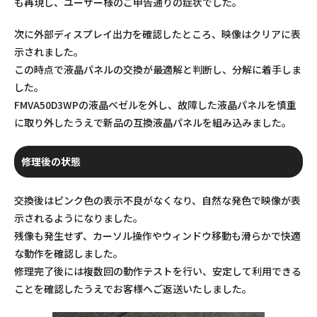
も再現し、ユーザー様のご申告通りの症状でした。
次に外部ディスプレイ出力を確認したところ、映像はクリアに表
示されました。
この時点で液晶パネルの交換が最適解と判断し、分解に着手しま
した。
FMVA50D3WPの液晶ベゼルを外し、故障した液晶パネルを慎重
に取り外したうえで新品の互換液晶パネルを組み込みました。
修理後の状態
交換後はピンク色の表示不良がなくなり、自然な発色で映像が表
示されるようになりました。
残像も発生せず、カーソル操作やウィンドウ移動も滑らかで快適
な動作を確認しました。
修理完了後には複数回の動作テストを行い、安定して利用できる
ことを確認したうえでお客様へご返送いたしました。