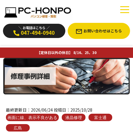
＼ お電話はこちら ／
お問い合わせはこちら
047-494-0940
【定休日以外の休日】 8/16、25、30
修理事例詳細
最終更新日：
2026/06/24
投稿日：
2025/10/28
画面に線、表示不良がある
液晶修理
富士通
広島