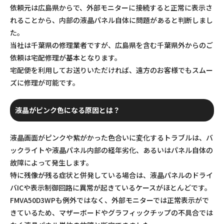
依頼元は広島県からで、外部モニターに接続すると正常に表示さ
れることから、内部の液晶パネル自体に問題があると判断しまし
た。
当社は千葉県の修理業者ですが、広島県を含む千葉県外からのご
依頼は宅配修理が基本となります。
宅配便を利用してお送りいただければ、遠方のお客様でもスムー
ズに修理が可能です。
液晶がピンク色になる原因とは？
液晶画面がピンクや紫がかった色合いに変化するトラブルは、バ
ックライトや液晶パネル内部の経年劣化、あるいはパネル自体の
故障によって発生します。
特に残像が残る症状と併発している場合は、液晶パネルのドライ
バICや表示制御回路に異常が起きているケースがほとんどです。
FMVA50D3WPも例外ではなく、外部モニターでは正常表示がで
きているため、マザーボードやグラフィックチップの不具合では