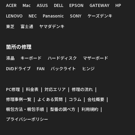
ACER
Mac
ASUS
DELL
EPSON
GATEWAY
HP
LENOVO
NEC
Panasonic
SONY
ケーズデンキ
東芝
富士通
ヤマダデンキ
箇所の修理
液晶
キーボード
ハードディスク
マザーボード
DVDドライブ
FAN
バックライト
ヒンジ
PC修理
料金表
対応エリア
修理の流れ
修理事例一覧
よくある質問
コラム
会社概要
梱包方法・梱包手順
型番の調べ方
利用規約
プライバシーポリシー