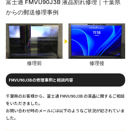
富士通 FMVU90J3B 液晶割れ修理｜千葉県
からの郵送修理事例
修理前
修理後
FMVU90J3Bの修理事例と相談内容
千葉県のお客様から、富士通 FMVU90J3B の液晶に関するご相談
をいただきました。
お問い合わせ時のメールには以下のようなご状況が記されていま
した。