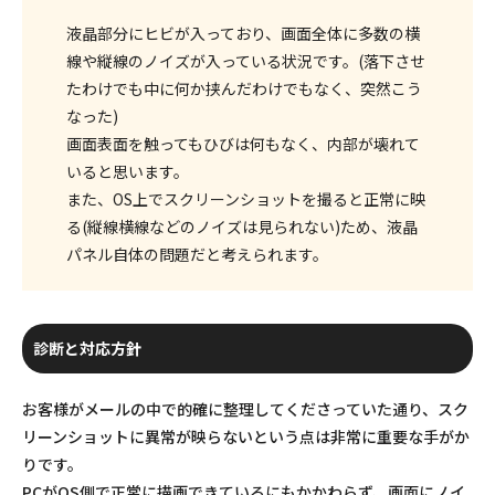
液晶部分にヒビが入っており、画面全体に多数の横
線や縦線のノイズが入っている状況です。(落下させ
たわけでも中に何か挟んだわけでもなく、突然こう
なった)
画面表面を触ってもひびは何もなく、内部が壊れて
いると思います。
また、OS上でスクリーンショットを撮ると正常に映
る(縦線横線などのノイズは見られない)ため、液晶
パネル自体の問題だと考えられます。
診断と対応方針
お客様がメールの中で的確に整理してくださっていた通り、スク
リーンショットに異常が映らないという点は非常に重要な手がか
りです。
PCがOS側で正常に描画できているにもかかわらず、画面にノイ