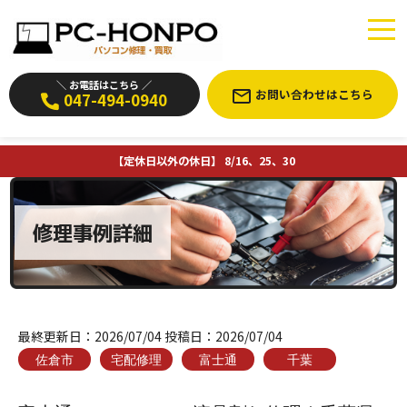
＼ お電話はこちら ／
お問い合わせはこちら
047-494-0940
【定休日以外の休日】 8/16、25、30
修理事例詳細
最終更新日：
2026/07/04
投稿日：
2026/07/04
佐倉市
宅配修理
富士通
千葉