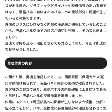
ズが出る場合、グラフィックドライバーや映像信号の出力系統で
はなく、液晶パネル自体またはパネルへの接続部分に問題が生じ
ていると判断できます。
外側のガラスにひびがなく内部の液晶層が破損しているとのこと
から、液晶パネル交換での対応が適切と判断し、その旨お伝えし
ました。
当店では持ち込み・宅配どちらでも対応しており、今回は郵送に
てお預かりしました。
修理作業の内容
お預かり後、実機を確認したところ、画面表面（保護ガラス側）
には損傷は見られず、液晶パネル内部の破損が確認されました。
お客様のご見立て通り、液晶パネルの内部破損による症状である
と診断し、液晶パネルの交換作業を実施しました。
作業にあたっては周辺部品への影響が生じないよう慎重に分解・
組み立てを行い、パネル交換後に各種接続部の確認も合わせて実