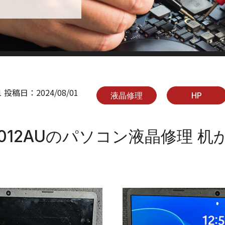
1
投稿日：
2024/08/01
液晶修理
HP
fq2012AUのパソコン液晶修理 