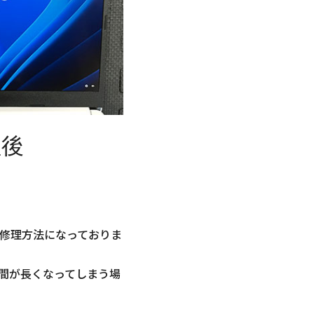
理後
修理方法になっておりま
間が長くなってしまう場