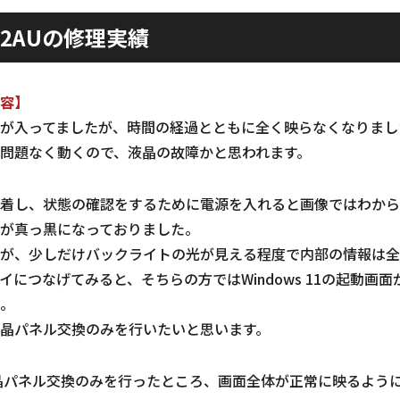
2012AUの修理実績
容】
が入ってましたが、時間の経過とともに全く映らなくなりまし
問題なく動くので、液晶の故障かと思われます。
着し、状態の確認をするために電源を入れると画像ではわから
が真っ黒になっておりました。
が、少しだけバックライトの光が見える程度で内部の情報は全
につなげてみると、そちらの方ではWindows 11の起動画
。
晶パネル交換のみを行いたいと思います。
2AUの液晶パネル交換のみを行ったところ、画面全体が正常に映るよ