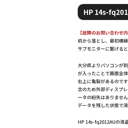
HP 14s-fq
【故障のお問い合わせ内
机から落とし、最初横線
サブモニターに繋げると
大分県よりパソコンが到
が入ったことで画面全体
右上に亀裂があるのです
念のため外部ディスプレイ
ータの紛失はありません
データを残した状態で液
HP 14s-fq201