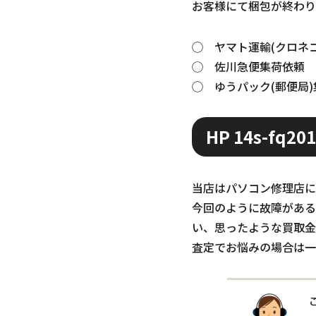
お客様にて梱包が終わり
◯ ヤマト運輸(クロネ
◯ 佐川急便集荷依頼
◯ ゆうパック(郵便局)集荷
HP 14s-fq
当店はパソコン修理店になり
今回のように故障がある
い、思ったような買取金
査定でお悩みの場合は一