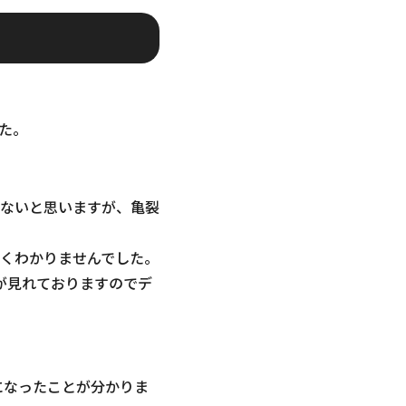
た。
ないと思いますが、亀裂
くわかりませんでした。
面が見れておりますのでデ
うになったことが分かりま