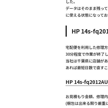
した。
データはそのまま残って
に使える状態になってお
HP 14s-
宅配便を利用した修理方
30分程度で作業が終了
当社は千葉県に店舗があ
あれば最短日数で直すこ
HP 14s-fq20
お見積もり金額、修理内
(梱包は出来る限り厳重