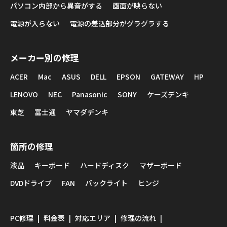
パソコン内部から異音がする
画面が映らない
電源が入らない
電源の差込部分がグラグラする
メーカー別の修理
ACER
Mac
ASUS
DELL
EPSON
GATEWAY
HP
LENOVO
NEC
Panasonic
SONY
ケーズデンキ
東芝
富士通
ヤマダデンキ
箇所の修理
液晶
キーボード
ハードディスク
マザーボード
DVDドライブ
FAN
バックライト
ヒンジ
PC修理
料金表
対応エリア
修理の流れ