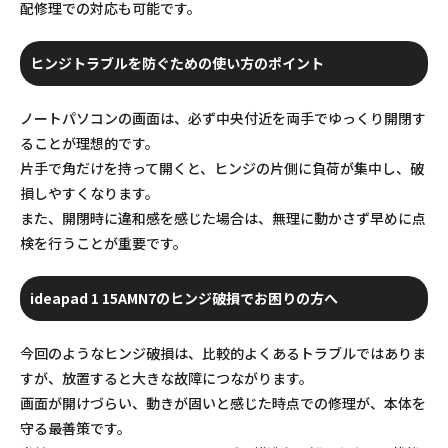
配修理での対応も可能です。
ヒンジトラブルを防ぐための使い方のポイント
ノートパソコンの画面は、必ず中央付近を両手でゆっくり開閉す
ることが理想的です。
片手で角だけを持って開くと、ヒンジの片側に負荷が集中し、破
損しやすくなります。
また、開閉時に違和感を感じた場合は、無理に動かさず早めに点
検を行うことが重要です。
ideapad 1 15AMN7のヒンジ破損でお困りの方へ
今回のようなヒンジ破損は、比較的よくあるトラブルではありま
すが、放置すると大きな故障につながります。
画面が開けづらい、動きが固いと感じた時点での修理が、本体を
守る最善策です。