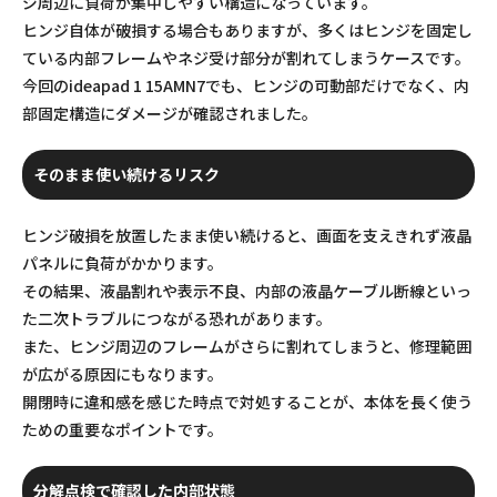
ジ周辺に負荷が集中しやすい構造になっています。
ヒンジ自体が破損する場合もありますが、多くはヒンジを固定し
ている内部フレームやネジ受け部分が割れてしまうケースです。
今回のideapad 1 15AMN7でも、ヒンジの可動部だけでなく、内
部固定構造にダメージが確認されました。
そのまま使い続けるリスク
ヒンジ破損を放置したまま使い続けると、画面を支えきれず液晶
パネルに負荷がかかります。
その結果、液晶割れや表示不良、内部の液晶ケーブル断線といっ
た二次トラブルにつながる恐れがあります。
また、ヒンジ周辺のフレームがさらに割れてしまうと、修理範囲
が広がる原因にもなります。
開閉時に違和感を感じた時点で対処することが、本体を長く使う
ための重要なポイントです。
分解点検で確認した内部状態