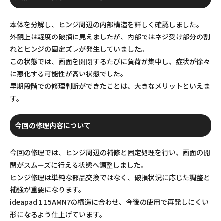
本体を分解し、ヒンジ周辺の内部構造を詳しく確認しました。
外観上は軽度の破損に見えましたが、内部ではネジ受け部分の割
れとヒンジの固定ズレが発生していました。
この状態では、画面を開閉するたびに負荷が集中し、症状が徐々
に悪化する可能性が高い状態でした。
早期段階での修理判断ができたことは、大きなメリットといえま
す。
今回の修理内容について
今回の修理では、ヒンジ周辺の補修と固定処理を行い、画面の開
閉がスムーズに行える状態へ調整しました。
ヒンジ修理は単純な部品交換ではなく、破損状況に応じた調整と
補強が重要になります。
ideapad 1 15AMN7の構造に合わせ、今後の使用で再発しにくい
形になるよう仕上げています。