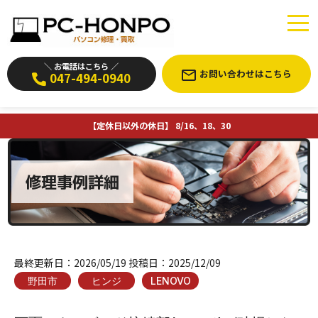
＼ お電話はこちら ／
お問い合わせはこちら
047-494-0940
【定休日以外の休日】 8/16、18、30
修理事例詳細
最終更新日：
2026/05/19
投稿日：
2025/12/09
野田市
ヒンジ
LENOVO