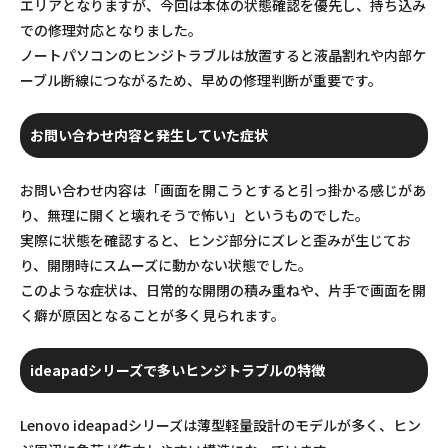
エリアとなりますが、今回は本体の状態確認を優先し、持ち込み
での修理対応となりました。
ノートパソコンのヒンジトラブルは放置すると液晶割れや内部ケ
ーブル断線につながるため、早めの修理判断が重要です。
お問い合わせ内容と発生していた症状
お問い合わせ内容は「画面を開こうとすると引っ掛かる感じがあ
り、無理に開くと壊れそうで怖い」というものでした。
実際に状態を確認すると、ヒンジ部分にズレと歪みが生じてお
り、開閉時にスムーズに動かない状態でした。
このような症状は、日常的な開閉の積み重ねや、片手で画面を開
く癖が原因となることが多く見られます。
ideapadシリーズで多いヒンジトラブルの特徴
Lenovo ideapadシリーズは薄型軽量設計のモデルが多く、ヒン