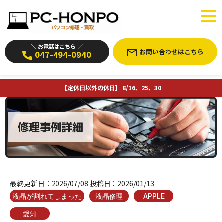
＼ お電話はこちら ／
お問い合わせはこちら
047-494-0940
【定休日以外の休日】 8/16、25、30
修理事例詳細
最終更新日：
2026/07/08
投稿日：
2026/01/13
液晶が割れてしまった
液晶修理
APPLE
愛知