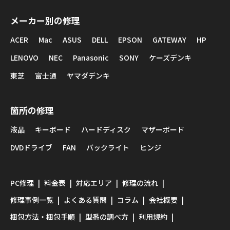
メーカー別の修理
ACER
Mac
ASUS
DELL
EPSON
GATEWAY
HP
LENOVO
NEC
Panasonic
SONY
ケーズデンキ
東芝
富士通
ヤマダデンキ
箇所の修理
液晶
キーボード
ハードディスク
マザーボード
DVDドライブ
FAN
バックライト
ヒンジ
PC修理
料金表
対応エリア
修理の流れ
修理事例一覧
よくある質問
コラム
会社概要
梱包方法・梱包手順
型番の調べ方
利用規約