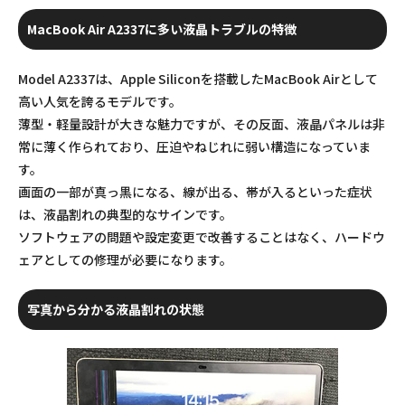
MacBook Air A2337に多い液晶トラブルの特徴
Model A2337は、Apple Siliconを搭載したMacBook Airとして
高い人気を誇るモデルです。
薄型・軽量設計が大きな魅力ですが、その反面、液晶パネルは非
常に薄く作られており、圧迫やねじれに弱い構造になっていま
す。
画面の一部が真っ黒になる、線が出る、帯が入るといった症状
は、液晶割れの典型的なサインです。
ソフトウェアの問題や設定変更で改善することはなく、ハードウ
ェアとしての修理が必要になります。
写真から分かる液晶割れの状態