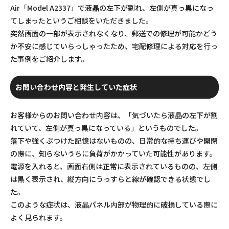
Air「Model A2337」で液晶の左下が割れ、左側が真っ黒になっ
てしまったというご相談をいただきました。
突然画面の一部が表示されなくなり、郵送での修理が可能かどう
か不安に感じていらっしゃったため、宅配修理による対応を行っ
た事例をご紹介します。
お問い合わせ内容と発生していた症状
お客様からのお問い合わせ内容は、「気づいたら液晶の左下が割
れていて、左側が真っ黒になっている」というものでした。
落下や強くぶつけた記憶はないものの、日常的な持ち運びや開閉
の際に、知らないうちに負荷がかかっていた可能性があります。
電源を入れると、画面右側は正常に表示されているものの、左側
は黒く表示され、縦方向にうっすらと線が確認できる状態でし
た。
このような症状は、液晶パネル内部が物理的に破損している際に
よく見られます。