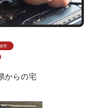
修理
崎県からの宅