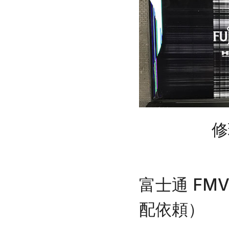
修
富士通 FM
配依頼）