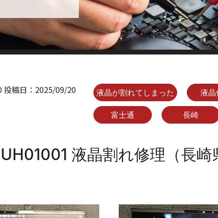
0
投稿日：
2025/09/20
液晶が割れてしまった
液晶
富士通
長崎
VUH01001 液晶割れ修理（長