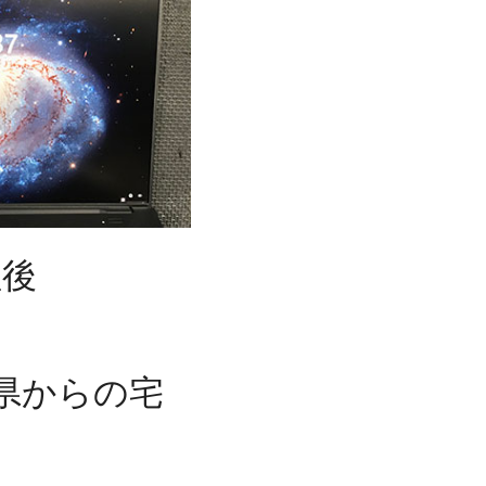
理後
崎県からの宅