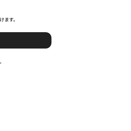
けます。
。