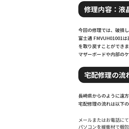
修理内容：液
今回の修理では、破損し
富士通 FMVUH010
を取り戻すことができま
マザーボードや内部のケ
宅配修理の流
長崎県からのように遠方
宅配修理の流れは以下の
メールまたはお電話にて
パソコンを緩衝材で梱包