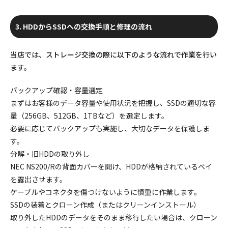
3. HDDからSSDへの交換手順と修理の流れ
当店では、ストレージ交換の際に以下のような流れで作業を行い
ます。
バックアップ確認・容量選定
まずはお客様のデータ容量や使用状況を把握し、
SSDの適切な容
量
（256GB、512GB、1TBなど）を選定します。
必要に応じてバックアップも実施し、大切なデータを保護しま
す。
分解・旧HDDの取り外し
NEC NS200/Rの背面カバーを開け、HDDが格納されているベイ
を露出させます。
ケーブルやコネクタを傷つけないように慎重に作業します。
SSDの装着とクローン作成（またはクリーンインストール）
取り外したHDDのデータをそのまま移行したい場合は、
クローン