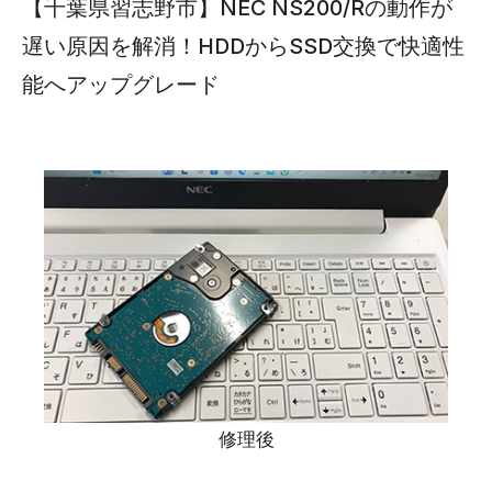
【千葉県習志野市】NEC NS200/Rの動作が
遅い原因を解消！HDDからSSD交換で快適性
能へアップグレード
修理後