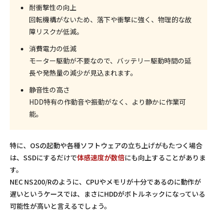
耐衝撃性の向上
回転機構がないため、落下や衝撃に強く、物理的な故
障リスクが低減。
消費電力の低減
モーター駆動が不要なので、バッテリー駆動時間の延
長や発熱量の減少が見込まれます。
静音性の高さ
HDD特有の作動音や振動がなく、より静かに作業可
能。
特に、OSの起動や各種ソフトウェアの立ち上げがもたつく場合
は、SSDにするだけで
体感速度が数倍
にも向上することがありま
す。
NEC NS200/Rのように、
CPUやメモリが十分であるのに動作が
遅い
というケースでは、まさにHDDがボトルネックになっている
可能性が高いと言えるでしょう。