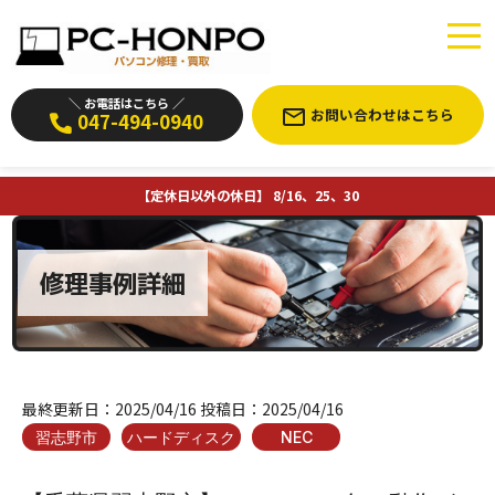
＼ お電話はこちら ／
お問い合わせはこちら
047-494-0940
【定休日以外の休日】 8/16、25、30
修理事例詳細
最終更新日：
2025/04/16
投稿日：
2025/04/16
習志野市
ハードディスク
NEC