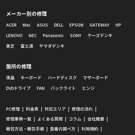
メーカー別の修理
ACER
Mac
ASUS
DELL
EPSON
GATEWAY
HP
LENOVO
NEC
Panasonic
SONY
ケーズデンキ
東芝
富士通
ヤマダデンキ
箇所の修理
液晶
キーボード
ハードディスク
マザーボード
DVDドライブ
FAN
バックライト
ヒンジ
PC修理
料金表
対応エリア
修理の流れ
修理事例一覧
よくある質問
コラム
会社概要
梱包方法・梱包手順
型番の調べ方
利用規約