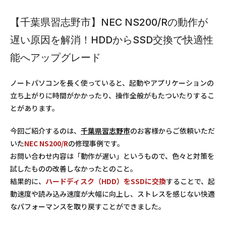
【千葉県習志野市】NEC NS200/Rの動作が
遅い原因を解消！HDDからSSD交換で快適性
能へアップグレード
ノートパソコンを長く使っていると、起動やアプリケーションの
立ち上がりに時間がかかったり、操作全般がもたついたりするこ
とがあります。
今回ご紹介するのは、
千葉県習志野市
のお客様からご依頼いただ
いた
NEC NS200/R
の修理事例です。
お問い合わせ内容は「
動作が遅い
」というもので、色々と対策を
試したものの改善しなかったとのこと。
結果的に、
ハードディスク（HDD）をSSDに交換
することで、起
動速度や読み込み速度が大幅に向上し、ストレスを感じない快適
なパフォーマンスを取り戻すことができました。