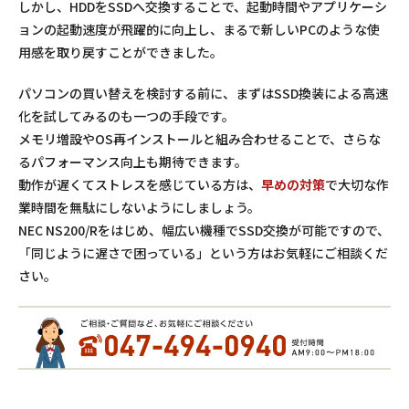
しかし、
HDDをSSDへ交換
することで、起動時間やアプリケーシ
ョンの起動速度が飛躍的に向上し、まるで新しいPCのような使
用感を取り戻すことができました。
パソコンの買い替えを検討する前に、まずはSSD換装による高速
化を試してみるのも一つの手段です。
メモリ増設やOS再インストールと組み合わせることで、さらな
るパフォーマンス向上も期待できます。
動作が遅くてストレスを感じている方は、
早めの対策
で大切な作
業時間を無駄にしないようにしましょう。
NEC NS200/Rをはじめ、幅広い機種でSSD交換が可能ですので、
「同じように遅さで困っている」という方はお気軽にご相談くだ
さい。