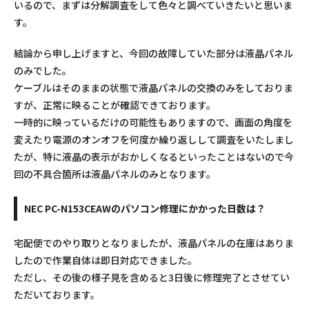
いるので、まずは分解調査をして色々と調べていきたいと思いま
す。
結論から申し上げますと、今回の故障していた部分は液晶パネル
のみでした。
ケーブルはそのままの状態で液晶パネルの交換のみをしておりま
すが、正常に映ることが確認できております。
一時的に映っているだけの可能性もありますので、画面の角度を
変えたり電源のオンオフを何度か繰り返しして調査をいたしまし
たが、特に液晶の表示がおかしくなるといったことはないので今
回の不具合箇所は液晶パネルのみとなります。
NEC PC-N153CEAWのパソコン修理にかかった日数は？
宅配便でのやり取りとなりましたが、液晶パネルの在庫はありま
したので作業自体は即日対応できました。
ただし、その後の様子見を含めると3日後に修理完了とさせてい
ただいております。