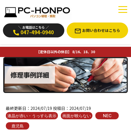
＼ お電話はこちら ／
お問い合わせはこちら
047-494-0940
【定休日以外の休日】 8/16、18、30
修理事例詳細
最終更新日：
2024/07/19
投稿日：
2024/07/19
液晶が赤い・うっすら表示
画面が映らない
NEC
鹿児島